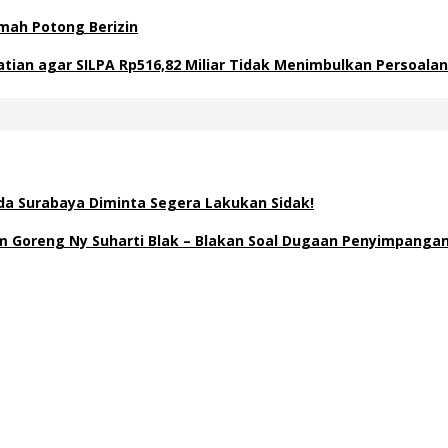
mah Potong Berizin
atian agar SILPA Rp516,82 Miliar Tidak Menimbulkan Persoal
a Surabaya Diminta Segera Lakukan Sidak!
Goreng Ny Suharti Blak – Blakan Soal Dugaan Penyimpangan