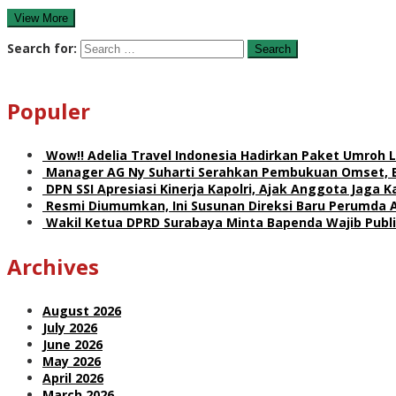
View More
Search for:
Populer
Wow!! Adelia Travel Indonesia Hadirkan Paket Umro
Manager AG Ny Suharti Serahkan Pembukuan Omset, 
DPN SSI Apresiasi Kinerja Kapolri, Ajak Anggota Jaga
Resmi Diumumkan, Ini Susunan Direksi Baru Perumda 
Wakil Ketua DPRD Surabaya Minta Bapenda Wajib Publik
Archives
August 2026
July 2026
June 2026
May 2026
April 2026
March 2026