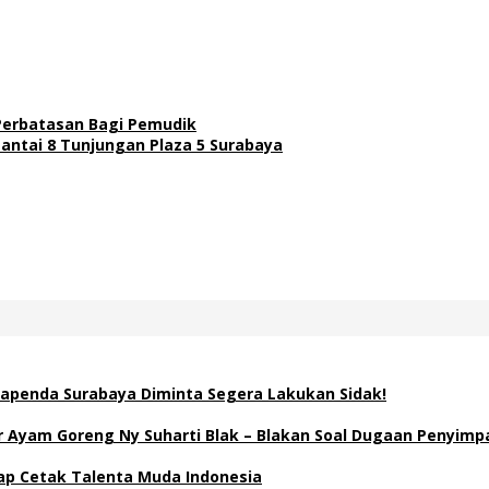
i Perbatasan Bagi Pemudik
Lantai 8 Tunjungan Plaza 5 Surabaya
apenda Surabaya Diminta Segera Lakukan Sidak!
Ayam Goreng Ny Suharti Blak – Blakan Soal Dugaan Penyimp
Siap Cetak Talenta Muda Indonesia