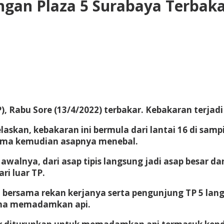
gan Plaza 5 Surabaya Terbak
), Rabu Sore (13/4/2022) terbakar. Kebakaran terjadi
elaskan, kebakaran ini bermula dari lantai 16 di sa
 lama kemudian asapnya menebal.
 awalnya, dari asap tipis langsung jadi asap besar da
ri luar TP.
i bersama rekan kerjanya serta pengunjung TP 5 la
aha memadamkan api.