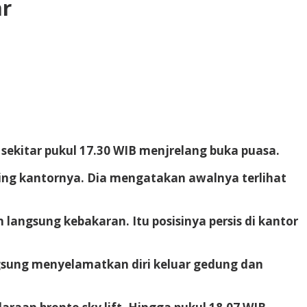
ar
 sekitar pukul 17.30 WIB menjrelang buka puasa.
mping kantornya. Dia mengatakan awalnya terlihat
n langsung kebakaran. Itu posisinya persis di kantor
ngsung menyelamatkan diri keluar gedung dan