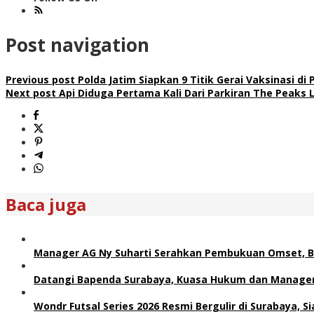
Post navigation
Previous post
Polda Jatim Siapkan 9 Titik Gerai Vaksinasi d
Next post
Api Diduga Pertama Kali Dari Parkiran The Peaks 
Baca juga
Manager AG Ny Suharti Serahkan Pembukuan Omset, B
Datangi Bapenda Surabaya, Kuasa Hukum dan Manager 
Wondr Futsal Series 2026 Resmi Bergulir di Surabaya, 