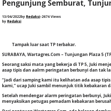
Pengunjung Semburat, Tunjun
13/04/2022
by
Redaksi
-
2674 Views
by
Redaksi
Tampak luar saat TP terbakar.
SURABAYA, Wartagres.Com
– Tunjungan Plaza 5 (TP
Seorang saksi mata yang bekerja di TP 5, Juki menj
asap tipis dan aalrm peringatan berbunyi dan tak
“Jadi dari samping kami itu kelihatan ada asap tipis
kami,” ucap Juki sambil menunjuk titik kebakaran da
Setelah mendengar alarm peringatan berbunyi, Juk
menyaksikan petugas pemadam kebakaran berus