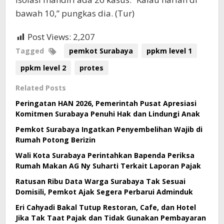
bawah 10,” pungkas dia. (Tur)
Post Views:
2,207
Tagged
pemkot Surabaya
ppkm level 1
ppkm level 2
protes
Related Posts
Peringatan HAN 2026, Pemerintah Pusat Apresiasi
Komitmen Surabaya Penuhi Hak dan Lindungi Anak
Pemkot Surabaya Ingatkan Penyembelihan Wajib di
Rumah Potong Berizin
Wali Kota Surabaya Perintahkan Bapenda Periksa
Rumah Makan AG Ny Suharti Terkait Laporan Pajak
Ratusan Ribu Data Warga Surabaya Tak Sesuai
Domisili, Pemkot Ajak Segera Perbarui Adminduk
Eri Cahyadi Bakal Tutup Restoran, Cafe, dan Hotel
Jika Tak Taat Pajak dan Tidak Gunakan Pembayaran