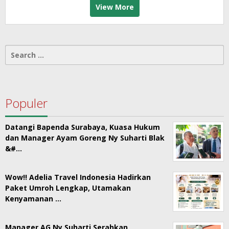
View More
Search
for:
Populer
Datangi Bapenda Surabaya, Kuasa Hukum
dan Manager Ayam Goreng Ny Suharti Blak
&#…
Wow!! Adelia Travel Indonesia Hadirkan
Paket Umroh Lengkap, Utamakan
Kenyamanan …
Manager AG Ny Suharti Serahkan