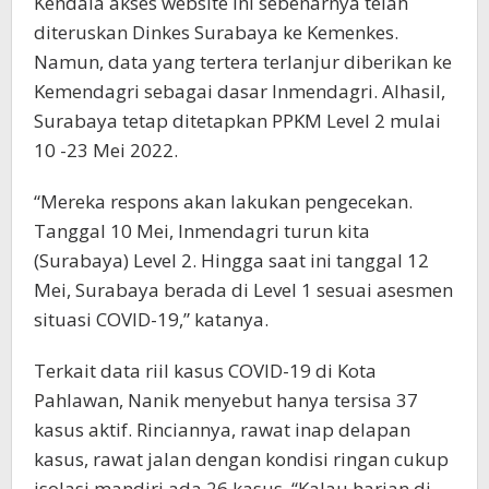
Kendala akses website ini sebenarnya telah
diteruskan Dinkes Surabaya ke Kemenkes.
Namun, data yang tertera terlanjur diberikan ke
Kemendagri sebagai dasar Inmendagri. Alhasil,
Surabaya tetap ditetapkan PPKM Level 2 mulai
10 -23 Mei 2022.
“Mereka respons akan lakukan pengecekan.
Tanggal 10 Mei, Inmendagri turun kita
(Surabaya) Level 2. Hingga saat ini tanggal 12
Mei, Surabaya berada di Level 1 sesuai asesmen
situasi COVID-19,” katanya.
Terkait data riil kasus COVID-19 di Kota
Pahlawan, Nanik menyebut hanya tersisa 37
kasus aktif. Rinciannya, rawat inap delapan
kasus, rawat jalan dengan kondisi ringan cukup
isolasi mandiri ada 26 kasus. “Kalau harian di