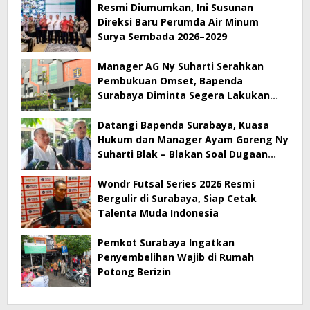
Resmi Diumumkan, Ini Susunan
Direksi Baru Perumda Air Minum
Surya Sembada 2026–2029
Manager AG Ny Suharti Serahkan
Pembukuan Omset, Bapenda
Surabaya Diminta Segera Lakukan
Sidak!
Datangi Bapenda Surabaya, Kuasa
Hukum dan Manager Ayam Goreng Ny
Suharti Blak – Blakan Soal Dugaan
Penyimpangan Pajak
Wondr Futsal Series 2026 Resmi
Bergulir di Surabaya, Siap Cetak
Talenta Muda Indonesia
Pemkot Surabaya Ingatkan
Penyembelihan Wajib di Rumah
Potong Berizin