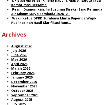
DPN SSI Apresiasi Kinerja Kapolri, Ajak Anggota Jaga
Kambtimas Bersama
Resmi Diumumkan, Ini Susunan Direksi Baru Perumda
Air Minum Surya Sembada 2026–2…
Wakil Ketua DPRD Surabaya Minta Bapenda Wajib
Publikasikan Hasil Klarifikasi Rum…
Archives
August 2026
July 2026
June 2026
May 2026
April 2026
March 2026
February 2026
January 2026
December 2025
November 2025
October 2025
September 2025
August 2025
July 2025