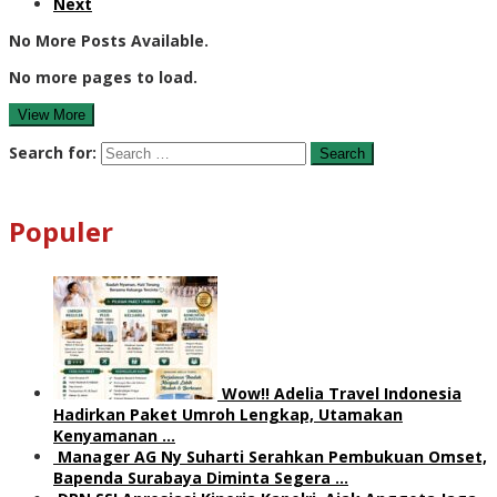
Next
No More Posts Available.
No more pages to load.
View More
Search for:
Populer
Wow!! Adelia Travel Indonesia
Hadirkan Paket Umroh Lengkap, Utamakan
Kenyamanan …
Manager AG Ny Suharti Serahkan Pembukuan Omset,
Bapenda Surabaya Diminta Segera …