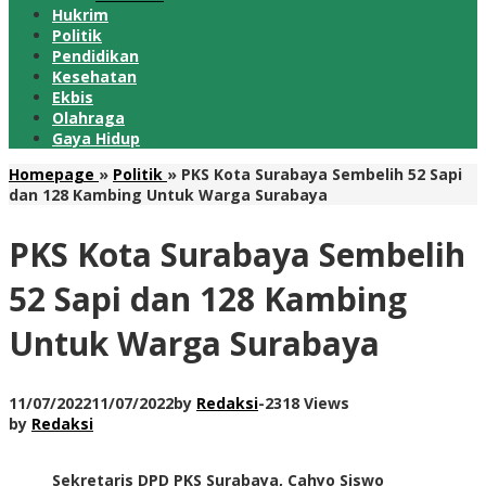
Hukrim
Politik
Pendidikan
Kesehatan
Ekbis
Olahraga
Gaya Hidup
Homepage
»
Politik
»
PKS Kota Surabaya Sembelih 52 Sapi
dan 128 Kambing Untuk Warga Surabaya
PKS Kota Surabaya Sembelih
52 Sapi dan 128 Kambing
Untuk Warga Surabaya
11/07/2022
11/07/2022
by
Redaksi
-
2318 Views
by
Redaksi
Sekretaris DPD PKS Surabaya, Cahyo Siswo