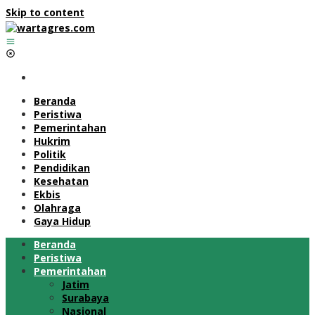
Skip to content
Beranda
Peristiwa
Pemerintahan
Hukrim
Politik
Pendidikan
Kesehatan
Ekbis
Olahraga
Gaya Hidup
Beranda
Peristiwa
Pemerintahan
Jatim
Surabaya
Nasional