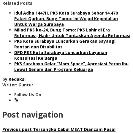
Related Posts
Idul Adha 1447H, PKS Kota Surabaya Sebar 14.470
Paket Qurban, Bung Tomo: Ini Wujud Kepedulian
Untuk Warga Surabaya
Milad PKS ke-24, Bung Tomo: PKS Lahir di Era
Reformasi, Hadir Untuk Tuntaskan Agenda Reformasi
PKS Kota Surabaya Luncurkan Gerakan Sayangi
Rentan dan Disabilitas
DPD PKS Kota Surabaya Luncurkan Layanan
Konsultasi Keluarga
PKS Surabaya Gelar “Mom Space”, Apresiasi Peran Ibu
Lewat Senam dan Program Keluarga
by
Redaksi
Writer: Guntur
Follow Us On
Post navigation
Previous post
Tersangka Cabul MSAT Diancam Pasal