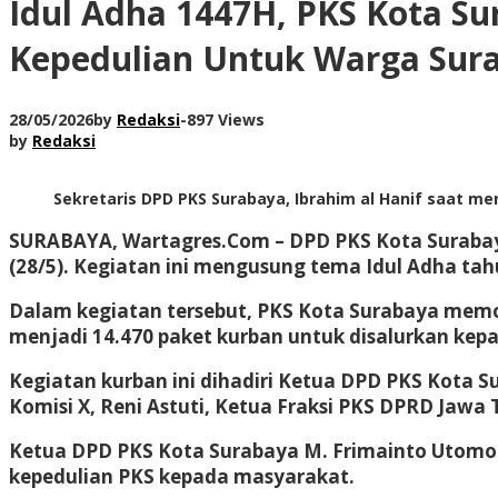
Idul Adha 1447H, PKS Kota Su
Kepedulian Untuk Warga Sur
28/05/2026
by
Redaksi
-
897 Views
by
Redaksi
Sekretaris DPD PKS Surabaya, Ibrahim al Hanif saat m
SURABAYA, Wartagres.Com
– DPD PKS Kota Suraba
(28/5). Kegiatan ini mengusung tema Idul Adha tahu
Dalam kegiatan tersebut, PKS Kota Surabaya memot
menjadi 14.470 paket kurban untuk disalurkan kepa
Kegiatan kurban ini dihadiri Ketua DPD PKS Kota 
Komisi X, Reni Astuti, Ketua Fraksi PKS DPRD Jawa
Ketua DPD PKS Kota Surabaya M. Frimainto Utomo
kepedulian PKS kepada masyarakat.