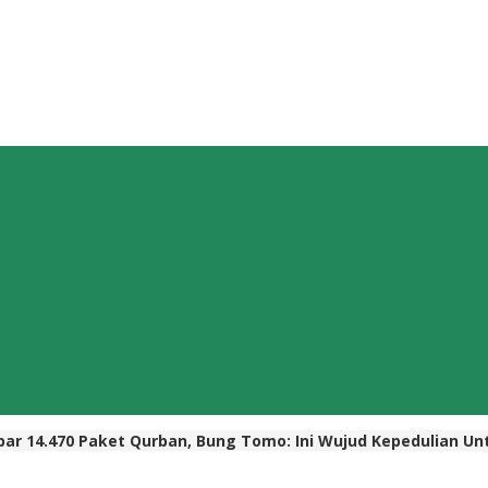
ebar 14.470 Paket Qurban, Bung Tomo: Ini Wujud Kepedulian U