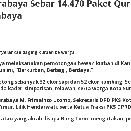
rabaya Sebar 14.470 Paket Qu
abaya
enyerahkan daging kurban ke warga.
ya melaksanakan pemotongan hewan kurban di Kant
n ini, “Berkurban, Berbagi, Berdaya.”
ong sebanyak 32 ekor sapi dan 52 ekor kambing. S
da kader, simpatisan, relawan, serta warga Kota Su
Surabaya M. Frimainto Utomo, Sekretaris DPD PKS Ko
 Timur, Lilik Hendarwati, serta Ketua Fraksi PKS DP
 atau yang akrab disapa Bung Tomo mengatakan, p