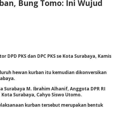
rban, Bung Tomo: Ini Wujud
or DPD PKS dan DPC PKS se Kota Surabaya, Kamis
eluruh hewan kurban itu kemudian dikonversikan
rabaya.
ta Surabaya M. Ibrahim Alhanif, Anggota DPR RI
RD Kota Surabaya, Cahyo Siswo Utomo.
elaksanaan kurban tersebut merupakan bentuk