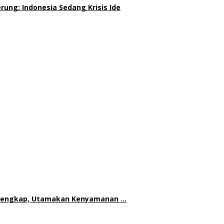
ung: Indonesia Sedang Krisis Ide
h Lengkap, Utamakan Kenyamanan …