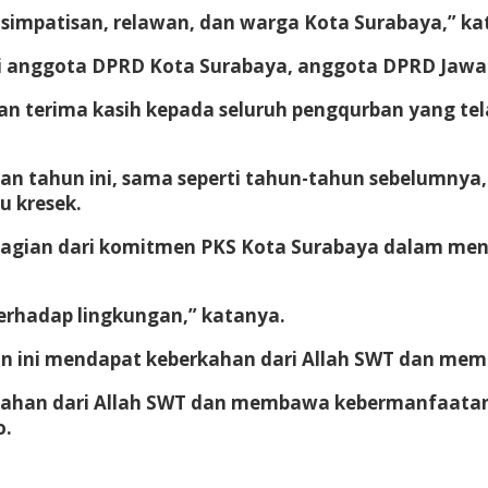
 simpatisan, relawan, dan warga Kota Surabaya,” k
ri anggota DPRD Kota Surabaya, anggota DPRD Jawa 
n terima kasih kepada seluruh pengqurban yang te
 tahun ini, sama seperti tahun-tahun sebelumnya
u kresek.
 bagian dari komitmen PKS Kota Surabaya dalam m
terhadap lingkungan,” katanya.
hun ini mendapat keberkahan dari Allah SWT dan me
ahan dari Allah SWT dan membawa kebermanfaatan y
o.