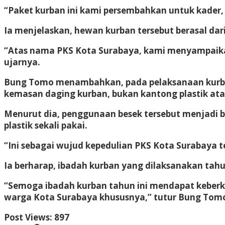
“Paket kurban ini kami persembahkan untuk kader,
Ia menjelaskan, hewan kurban tersebut berasal da
“Atas nama PKS Kota Surabaya, kami menyampaika
ujarnya.
Bung Tomo menambahkan, pada pelaksanaan kurban
kemasan daging kurban, bukan kantong plastik ata
Menurut dia, penggunaan besek tersebut menjadi
plastik sekali pakai.
“Ini sebagai wujud kepedulian PKS Kota Surabaya 
Ia berharap, ibadah kurban yang dilaksanakan ta
“Semoga ibadah kurban tahun ini mendapat keberk
warga Kota Surabaya khususnya,” tutur Bung Tom
Post Views:
897