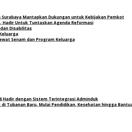
an Surabaya Mantapkan Dukungan untuk Kebijakan Pemkot
si, Hadir Untuk Tuntaskan Agenda Reformasi
dan Disabilitas
Keluarga
 Lewat Senam dan Program Keluarga
6 Hadir dengan Sistem Terintegrasi Adminduk
di Tubanan Baru, Mulai Pendidikan, Kesehatan hingga Bantu