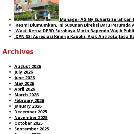
Manager AG Ny Suharti Serahkan
Resmi Diumumkan, Ini Susunan Direksi Baru Perumda 
Wakil Ketua DPRD Surabaya Minta Bapenda Wajib Publik
DPN SSI Apresiasi Kinerja Kapolri, Ajak Anggota Jaga
Archives
August 2026
July 2026
June 2026
May 2026
April 2026
March 2026
February 2026
January 2026
December 2025
November 2025
October 2025
September 2025