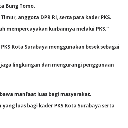
ata Bung Tomo.
Timur, anggota DPR RI, serta para kader PKS.
lah mempercayakan kurbannya melalui PKS,”
, PKS Kota Surabaya menggunakan besek sebagai
enjaga lingkungan dan mengurangi penggunaan
mbawa manfaat luas bagi masyarakat.
ang luas bagi kader PKS Kota Surabaya serta