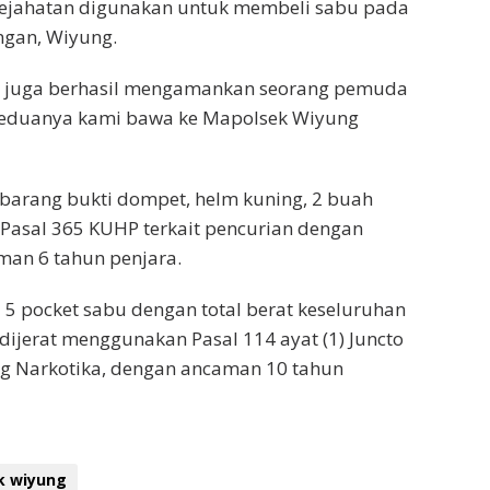
l kejahatan digunakan untuk membeli sabu pada
angan, Wiyung.
i juga berhasil mengamankan seorang pemuda
eduanya kami bawa ke Mapolsek Wiyung
a barang bukti dompet, helm kuning, 2 buah
t Pasal 365 KUHP terkait pencurian dengan
man 6 tahun penjara.
 5 pocket sabu dengan total berat keseluruhan
 dijerat menggunakan Pasal 114 ayat (1) Juncto
tang Narkotika, dengan ancaman 10 tahun
k wiyung