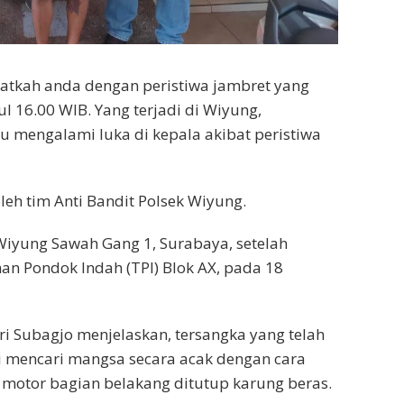
atkah anda dengan peristiwa jambret yang
ul 16.00 WIB. Yang terjadi di Wiyung,
 mengalami luka di kepala akibat peristiwa
leh tim Anti Bandit Polsek Wiyung.
 Wiyung Sawah Gang 1, Surabaya, setelah
an Pondok Indah (TPI) Blok AX, pada 18
ri Subagjo menjelaskan, tersangka yang telah
ni mencari mangsa secara acak dengan cara
 motor bagian belakang ditutup karung beras.