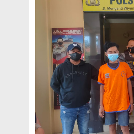
di
Kepala