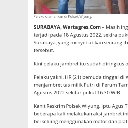
Pelaku diamankan di Polsek Wiyung.
SURABAYA, Wartagres.Com
– Masih ing
terjadi pada 18 Agustus 2022, sekira puk
Surabaya, yang menyebabkan seorang ibu
tersebut.
Kini pelaku jambret itu sudah diringkus o
Pelaku yakni, HR (21) pemuda tinggal di
menjambret tas milik Putri di Perum Tam
Agustus 2022 sekitar pukul 16.30 WIB.
Kanit Reskrim Polsek Wiyung, Iptu Agus T
beberapa kali melakukan aksi jambret i
berkeliling menggunakan motor dan plat