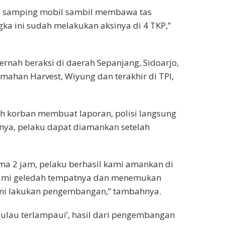
 di samping mobil sambil membawa tas
ngka ini sudah melakukan aksinya di 4 TKP,”
ernah beraksi di daerah Sepanjang, Sidoarjo,
ahan Harvest, Wiyung dan terakhir di TPI,
h korban membuat laporan, polisi langsung
lnya, pelaku dapat diamankan setelah
ma 2 jam, pelaku berhasil kami amankan di
kami geledah tempatnya dan menemukan
kami lakukan pengembangan,” tambahnya.
 pulau terlampaui’, hasil dari pengembangan