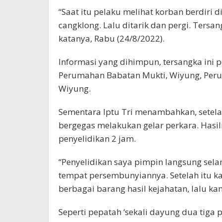
“Saat itu pelaku melihat korban berdiri
cangklong. Lalu ditarik dan pergi. Tersa
katanya, Rabu (24/8/2022).
Informasi yang dihimpun, tersangka ini p
Perumahan Babatan Mukti, Wiyung, Perum
Wiyung.
Sementara Iptu Tri menambahkan, setela
bergegas melakukan gelar perkara. Hasi
penyelidikan 2 jam.
“Penyelidikan saya pimpin langsung sela
tempat persembunyiannya. Setelah itu 
berbagai barang hasil kejahatan, lalu 
Seperti pepatah ‘sekali dayung dua tiga