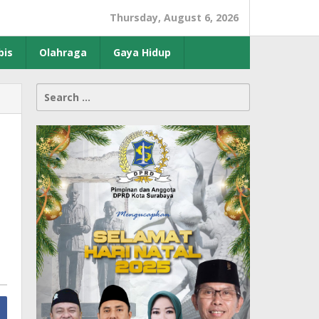
Thursday, August 6, 2026
bis
Olahraga
Gaya Hidup
Search
for: