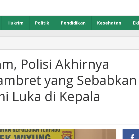
Hukrim
Politik
Pendidikan
Kesehatan
Ek
m, Polisi Akhirnya
Jambret yang Sebabkan
i Luka di Kepala