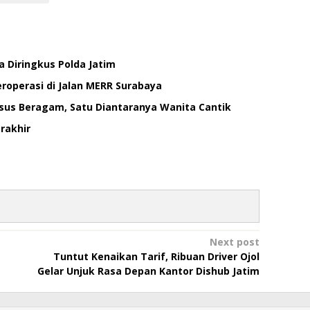
 Diringkus Polda Jatim
eroperasi di Jalan MERR Surabaya
asus Beragam, Satu Diantaranya Wanita Cantik
rakhir
Next post
Tuntut Kenaikan Tarif, Ribuan Driver Ojol
Gelar Unjuk Rasa Depan Kantor Dishub Jatim