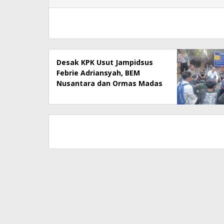
Desak KPK Usut Jampidsus
Febrie Adriansyah, BEM
Nusantara dan Ormas Madas
Geruduk Kejati Jatim