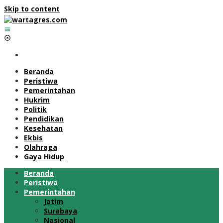
Skip to content
Beranda
Peristiwa
Pemerintahan
Hukrim
Politik
Pendidikan
Kesehatan
Ekbis
Olahraga
Gaya Hidup
Beranda
Peristiwa
Pemerintahan
Jatim
Surabaya
Nasional