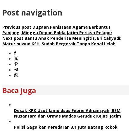
Post navigation
Previous post
Dugaan Penistaan Agama Berbuntut
Panjang, Minggu Depan Polda Jatim Periksa Pelapor
Next post
Bantu Anak Penderita Meningitis, Eri Cahyadi:
Matur nuwun KSH, Sudah Bergerak Tanpa Kenal Lelah
Baca juga
Desak KPK Usut Jampidsus Febrie Adriansyah, BEM
Nusantara dan Ormas Madas Geruduk Kejati Jatim
Polisi Gagalkan Peredaran 3,1 Juta Batang Rokok