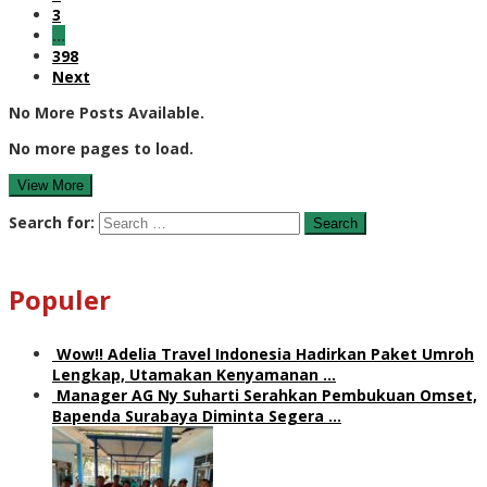
3
…
398
Next
No More Posts Available.
No more pages to load.
View More
Search for:
Populer
Wow!! Adelia Travel Indonesia Hadirkan Paket Umroh
Lengkap, Utamakan Kenyamanan …
Manager AG Ny Suharti Serahkan Pembukuan Omset,
Bapenda Surabaya Diminta Segera …