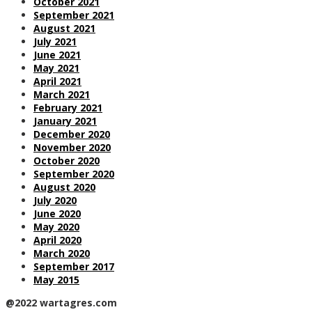
October 2021
September 2021
August 2021
July 2021
June 2021
May 2021
April 2021
March 2021
February 2021
January 2021
December 2020
November 2020
October 2020
September 2020
August 2020
July 2020
June 2020
May 2020
April 2020
March 2020
September 2017
May 2015
@2022 wartagres.com