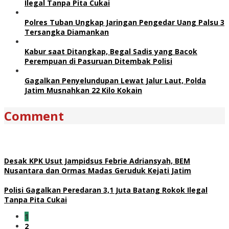
Ilegal Tanpa Pita Cukai
Polres Tuban Ungkap Jaringan Pengedar Uang Palsu 3
Tersangka Diamankan
Kabur saat Ditangkap, Begal Sadis yang Bacok
Perempuan di Pasuruan Ditembak Polisi
Gagalkan Penyelundupan Lewat Jalur Laut, Polda
Jatim Musnahkan 22 Kilo Kokain
Comment
Desak KPK Usut Jampidsus Febrie Adriansyah, BEM
Nusantara dan Ormas Madas Geruduk Kejati Jatim
Polisi Gagalkan Peredaran 3,1 Juta Batang Rokok Ilegal
Tanpa Pita Cukai
1
2