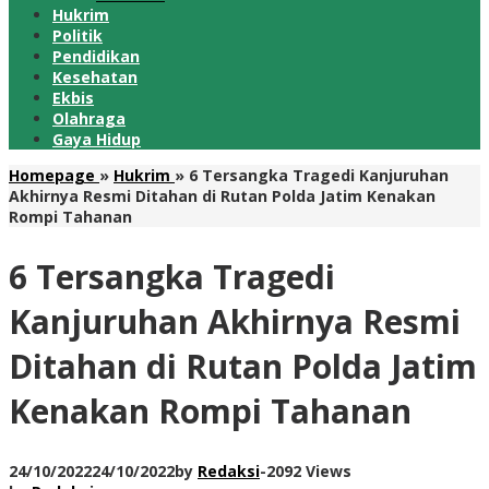
Hukrim
Politik
Pendidikan
Kesehatan
Ekbis
Olahraga
Gaya Hidup
Homepage
»
Hukrim
»
6 Tersangka Tragedi Kanjuruhan
Akhirnya Resmi Ditahan di Rutan Polda Jatim Kenakan
Rompi Tahanan
6 Tersangka Tragedi
Kanjuruhan Akhirnya Resmi
Ditahan di Rutan Polda Jatim
Kenakan Rompi Tahanan
24/10/2022
24/10/2022
by
Redaksi
-
2092 Views