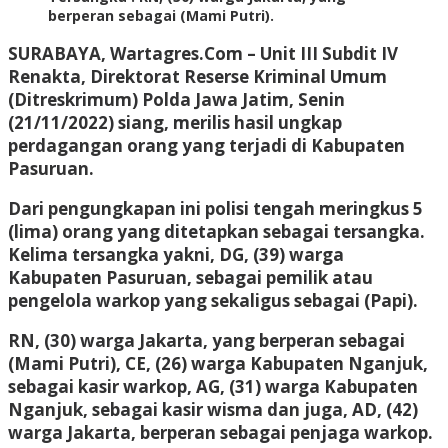
berperan sebagai (Mami Putri).
SURABAYA, Wartagres.Com
– Unit III Subdit IV
Renakta, Direktorat Reserse Kriminal Umum
(Ditreskrimum) Polda Jawa Jatim, Senin
(21/11/2022) siang, merilis hasil ungkap
perdagangan orang yang terjadi di Kabupaten
Pasuruan.
Dari pengungkapan ini polisi tengah meringkus 5
(lima) orang yang ditetapkan sebagai tersangka.
Kelima tersangka yakni, DG, (39) warga
Kabupaten Pasuruan, sebagai pemilik atau
pengelola warkop yang sekaligus sebagai (Papi).
RN, (30) warga Jakarta, yang berperan sebagai
(Mami Putri), CE, (26) warga Kabupaten Nganjuk,
sebagai kasir warkop, AG, (31) warga Kabupaten
Nganjuk, sebagai kasir wisma dan juga, AD, (42)
warga Jakarta, berperan sebagai penjaga warkop.