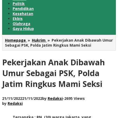
Politik
Pendidikan
Kesehatan
Ekbis
Olahraga
Gaya Hidup
Homepage
»
Hukrim
»
Pekerjakan Anak Dibawah Umur
Sebagai PSK, Polda Jatim Ringkus Mami Seksi
Pekerjakan Anak Dibawah
Umur Sebagai PSK, Polda
Jatim Ringkus Mami Seksi
21/11/2022
21/11/2022
by
Redaksi
-
2695 Views
by
Redaksi
Tersangka : RN, (30) warga Jakarta, yang