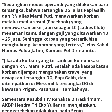
“Sedangkan modus operandi yang dilakukan para
tersangka, bahwa tersangka DG, alias Papi Galih
dan RN alias Mami Puti, menawarkan korban
melalui media sosial (Facebook) yang
menawarkan pekerjaan sebagai LC (Ladies Club)
menemani tamu dengan gaji yang ditawarkan 10
– 25 juta. Sehingga korban yang tertarik bisa
menghubungi ke nomor yang tertera,” jelas Kabid
Humas Polda Jatim, Kombes Pol Dirmannto.
“Jika ada korban yang tertarik berkomunikasi
dengan RN, Mami Putri. Setelah ada kesepakatan
korban dijemput mengunakan travel yang
disiapkan tersangka DG, Papi Galih, dan
ditempatkan di Mess milik tersangka DG di
kawasan Prigen, Pasuruan,” tambahnya.
Sementara Kasubdit IV Renakta Ditreskrimum,
AKBP Hendra Tri Eko Yulianto, menjelaskan,
penggerebekan dilakukan, pada Senin