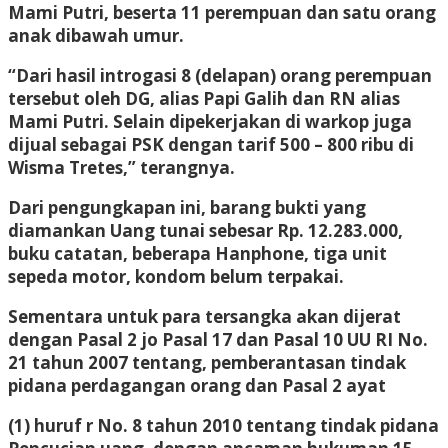
Mami Putri, beserta 11 perempuan dan satu orang
anak dibawah umur.
“Dari hasil introgasi 8 (delapan) orang perempuan
tersebut oleh DG, alias Papi Galih dan RN alias
Mami Putri. Selain dipekerjakan di warkop juga
dijual sebagai PSK dengan tarif 500 – 800 ribu di
Wisma Tretes,” terangnya.
Dari pengungkapan ini, barang bukti yang
diamankan Uang tunai sebesar Rp. 12.283.000,
buku catatan, beberapa Hanphone, tiga unit
sepeda motor, kondom belum terpakai.
Sementara untuk para tersangka akan dijerat
dengan Pasal 2 jo Pasal 17 dan Pasal 10 UU RI No.
21 tahun 2007 tentang, pemberantasan tindak
pidana perdagangan orang dan Pasal 2 ayat
(1) huruf r No. 8 tahun 2010 tentang tindak pidana