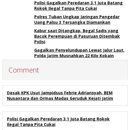
Polisi Gagalkan Peredaran 3,1 Juta Batang
Rokok Ilegal Tanpa Pita Cukai
Polres Tuban Ungkap Jaringan Pengedar
Uang Palsu 3 Tersangka Diamankan
Kabur saat Ditangkap, Begal Sadis yang
Bacok Perempuan di Pasuruan Ditembak
Polisi
Gagalkan Penyelundupan Lewat Jalur Laut,
Polda Jatim Musnahkan 22 Kilo Kokain
Comment
Desak KPK Usut Jampidsus Febrie Adriansyah, BEM
Nusantara dan Ormas Madas Geruduk Kejati Jatim
Polisi Gagalkan Peredaran 3,1 Juta Batang Rokok
Ilegal Tanpa Pita Cukai