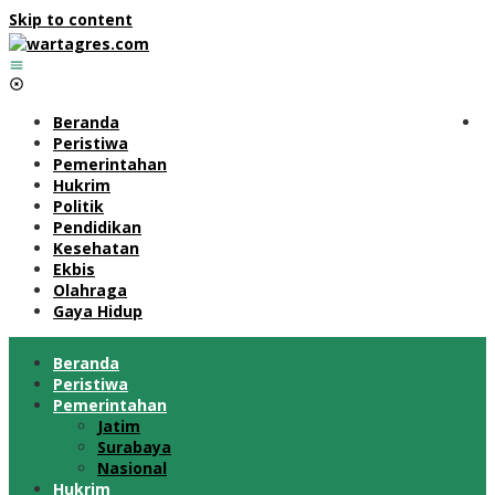
Skip to content
Beranda
Peristiwa
Pemerintahan
Hukrim
Politik
Pendidikan
Kesehatan
Ekbis
Olahraga
Gaya Hidup
Beranda
Peristiwa
Pemerintahan
Jatim
Surabaya
Nasional
Hukrim