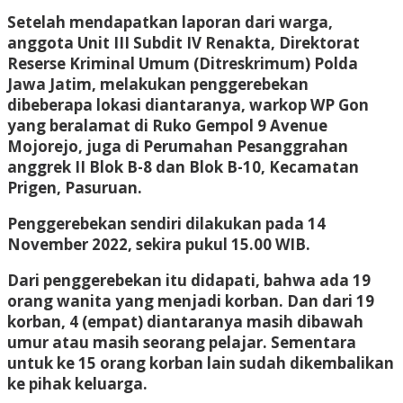
Setelah mendapatkan laporan dari warga,
anggota Unit III Subdit IV Renakta, Direktorat
Reserse Kriminal Umum (Ditreskrimum) Polda
Jawa Jatim, melakukan penggerebekan
dibeberapa lokasi diantaranya, warkop WP Gon
yang beralamat di Ruko Gempol 9 Avenue
Mojorejo, juga di Perumahan Pesanggrahan
anggrek II Blok B-8 dan Blok B-10, Kecamatan
Prigen, Pasuruan.
Penggerebekan sendiri dilakukan pada 14
November 2022, sekira pukul 15.00 WIB.
Dari penggerebekan itu didapati, bahwa ada 19
orang wanita yang menjadi korban. Dan dari 19
korban, 4 (empat) diantaranya masih dibawah
umur atau masih seorang pelajar. Sementara
untuk ke 15 orang korban lain sudah dikembalikan
ke pihak keluarga.