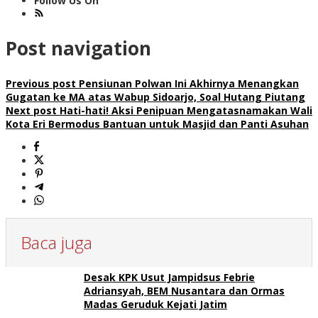
Follow Us On
Post navigation
Previous post
Pensiunan Polwan Ini Akhirnya Menangkan
Gugatan ke MA atas Wabup Sidoarjo, Soal Hutang Piutang
Next post
Hati-hati! Aksi Penipuan Mengatasnamakan Wali
Kota Eri Bermodus Bantuan untuk Masjid dan Panti Asuhan
Baca juga
Desak KPK Usut Jampidsus Febrie
Adriansyah, BEM Nusantara dan Ormas
Madas Geruduk Kejati Jatim