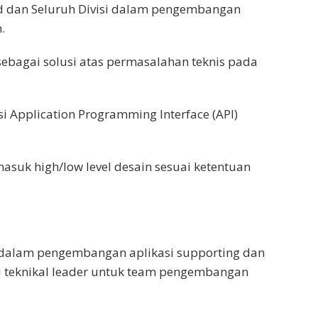
 dan Seluruh Divisi dalam pengembangan
.
bagai solusi atas permasalahan teknis pada
si Application Programming Interface (API)
uk high/low level desain sesuai ketentuan
 dalam pengembangan aplikasi supporting dan
ai teknikal leader untuk team pengembangan