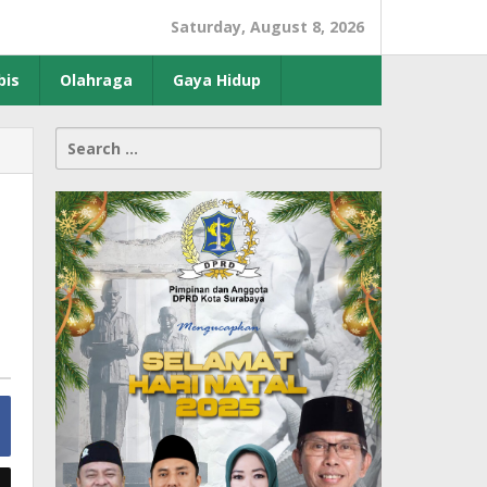
Saturday, August 8, 2026
bis
Olahraga
Gaya Hidup
Search
for: