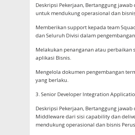
Deskripsi Pekerjaan, Bertanggung jawab
untuk mendukung operasional dan bisni
Memberikan support kepada team Squad, 
dan Seluruh Divisi dalam pengembangan a
Melakukan penanganan atau perbaikan se
aplikasi Bisnis.
Mengelola dokumen pengembangan termas
yang berlaku.
3. Senior Developer Integration Applicati
Deskripsi Pekerjaan, Bertanggung jawa
Middleware dari sisi capability dan deli
mendukung operasional dan bisnis Peru