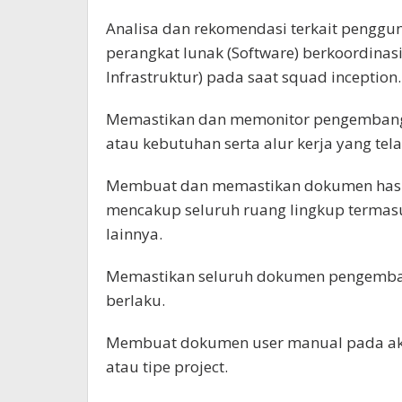
Analisa dan rekomendasi terkait penggun
perangkat lunak (Software) berkoordinasi 
Infrastruktur) pada saat squad inception.
Memastikan dan memonitor pengembanga
atau kebutuhan serta alur kerja yang tela
Membuat dan memastikan dokumen hasil 
mencakup seluruh ruang lingkup termas
lainnya.
Memastikan seluruh dokumen pengemban
berlaku.
Membuat dokumen user manual pada akhi
atau tipe project.