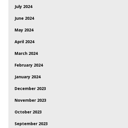
July 2024
June 2024
May 2024
April 2024
March 2024
February 2024
January 2024
December 2023
November 2023
October 2023
September 2023