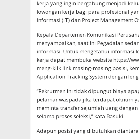
kerja yang ingin bergabung menjadi ke
lowongan kerja bagi para profesional ya
informasi (IT) dan Project Management Of
Kepala Departemen Komunikasi Perusaha
menyampaikan, saat ini Pegadaian seda
informasi. Untuk mengetahui informasi l
kerja dapat membuka website https://ww
meng-klik link masing-masing posisi, ke
Application Tracking System dengan len
“Rekrutmen ini tidak dipungut biaya apa
pelamar waspada jika terdapat oknum 
meminta transfer sejumlah uang dengan 
selama proses seleksi,” kata Basuki.
Adapun posisi yang dibutuhkan diantara