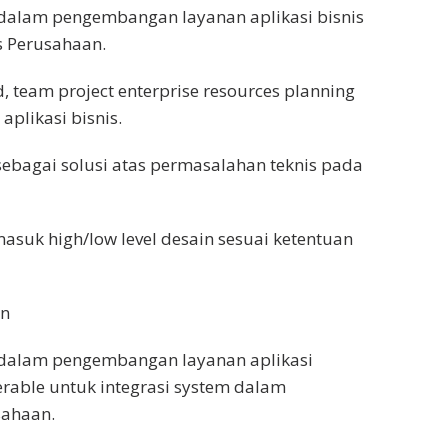
 dalam pengembangan layanan aplikasi bisnis
s Perusahaan.
team project enterprise resources planning
plikasi bisnis.
bagai solusi atas permasalahan teknis pada
uk high/low level desain sesuai ketentuan
on
b dalam pengembangan layanan aplikasi
verable untuk integrasi system dalam
sahaan.