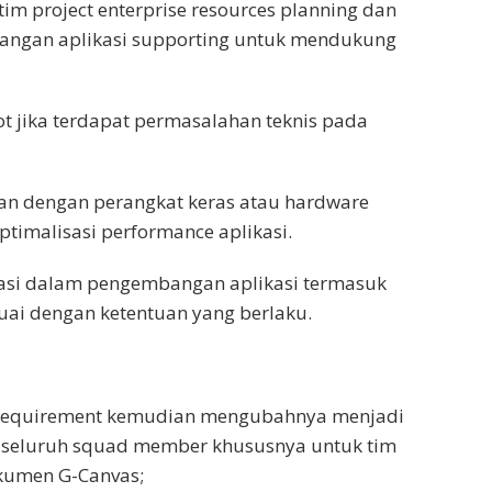
m project enterprise resources planning dan
bangan aplikasi supporting untuk mendukung
 jika terdapat permasalahan teknis pada
ian dengan perangkat keras atau hardware
timalisasi performance aplikasi.
asi dalam pengembangan aplikasi termasuk
suai dengan ketentuan yang berlaku.
is requirement kemudian mengubahnya menjadi
eh seluruh squad member khususnya untuk tim
kumen G-Canvas;