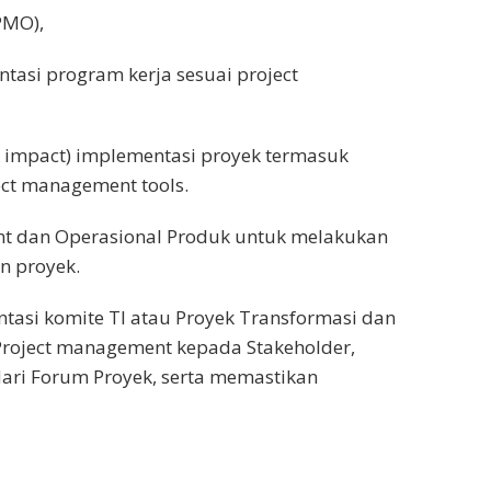
PMO),
tasi program kerja sesuai project
& impact) implementasi proyek termasuk
ct management tools.
 dan Operasional Produk untuk melakukan
n proyek.
tasi komite TI atau Proyek Transformasi dan
Project management kepada Stakeholder,
dari Forum Proyek, serta memastikan