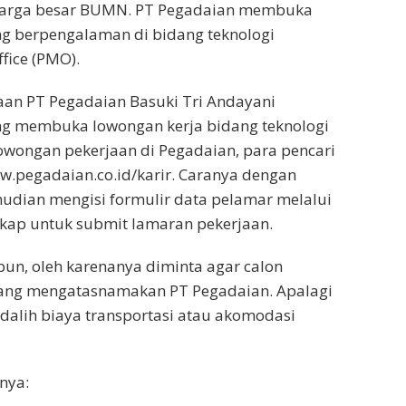
luarga besar BUMN. PT Pegadaian membuka
ng berpengalaman di bidang teknologi
fice (PMO).
an PT Pegadaian Basuki Tri Andayani
ng membuka lowongan kerja bidang teknologi
owongan pekerjaan di Pegadaian, para pencari
w.pegadaian.co.id/karir. Caranya dengan
mudian mengisi formulir data pelamar melalui
gkap untuk submit lamaran pekerjaan.
pun, oleh karenanya diminta agar calon
yang mengatasnamakan PT Pegadaian. Apalagi
dalih biaya transportasi atau akomodasi
nya: