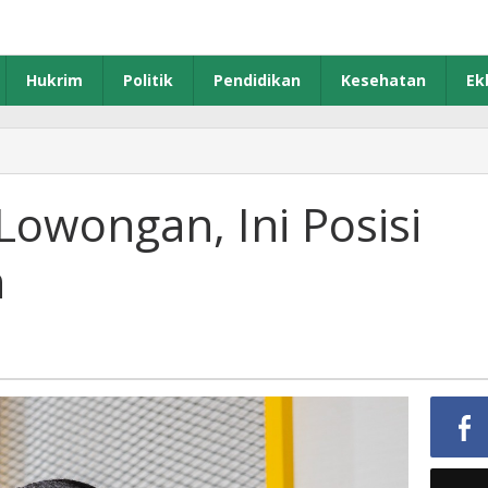
Hukrim
Politik
Pendidikan
Kesehatan
Ek
owongan, Ini Posisi
n