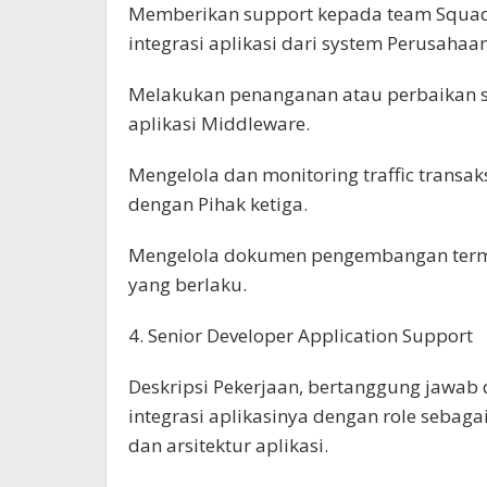
Memberikan support kepada team Squad
integrasi aplikasi dari system Perusahaan
Melakukan penanganan atau perbaikan se
aplikasi Middleware.
Mengelola dan monitoring traffic transak
dengan Pihak ketiga.
Mengelola dokumen pengembangan termas
yang berlaku.
4. Senior Developer Application Support
Deskripsi Pekerjaan, bertanggung jawab
integrasi aplikasinya dengan role sebag
dan arsitektur aplikasi.