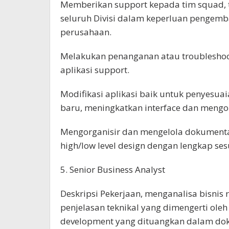
Memberikan support kepada tim squad, ti
seluruh Divisi dalam keperluan pengem
perusahaan.
Melakukan penanganan atau troubleshoot
aplikasi support.
Modifikasi aplikasi baik untuk penyesua
baru, meningkatkan interface dan mengop
Mengorganisir dan mengelola dokument
high/low level design dengan lengkap se
5. Senior Business Analyst
Deskripsi Pekerjaan, menganalisa bisn
penjelasan teknikal yang dimengerti ol
development yang dituangkan dalam do