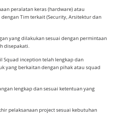
aan peralatan keras (hardware) atau
dengan Tim terkait (Security, Arsitektur dan
n yang dilakukan sesuai dengan permintaan
h disepakati.
Squad inception telah lengkap dan
uk yang berkaitan dengan pihak atau squad
gan lengkap dan sesuai ketentuan yang
r pelaksanaan project sesuai kebutuhan