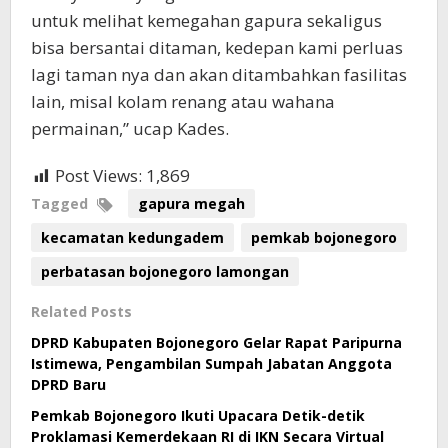
untuk melihat kemegahan gapura sekaligus
bisa bersantai ditaman, kedepan kami perluas
lagi taman nya dan akan ditambahkan fasilitas
lain, misal kolam renang atau wahana
permainan,” ucap Kades.
Post Views:
1,869
Tagged
gapura megah
kecamatan kedungadem
pemkab bojonegoro
perbatasan bojonegoro lamongan
Related Posts
DPRD Kabupaten Bojonegoro Gelar Rapat Paripurna
Istimewa, Pengambilan Sumpah Jabatan Anggota
DPRD Baru
Pemkab Bojonegoro Ikuti Upacara Detik-detik
Proklamasi Kemerdekaan RI di IKN Secara Virtual