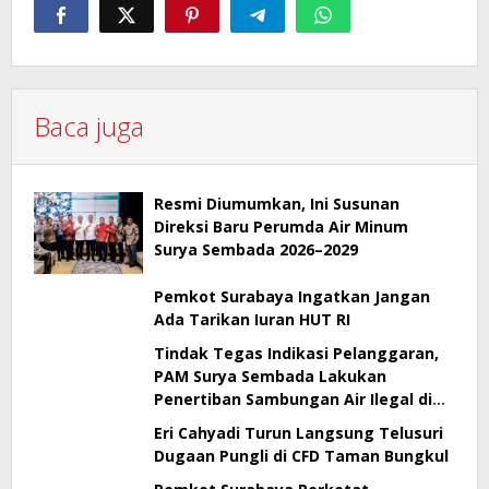
Baca juga
Resmi Diumumkan, Ini Susunan
Direksi Baru Perumda Air Minum
Surya Sembada 2026–2029
Pemkot Surabaya Ingatkan Jangan
Ada Tarikan Iuran HUT RI
Tindak Tegas Indikasi Pelanggaran,
PAM Surya Sembada Lakukan
Penertiban Sambungan Air Ilegal di
Perak Barat Surabaya
Eri Cahyadi Turun Langsung Telusuri
Dugaan Pungli di CFD Taman Bungkul