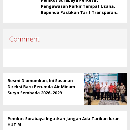
Pemkot Surabaya Perketat
Pengawasan Parkir Tempat Usaha,
Bapenda Pastikan Tarif Transparan
dan Berizin
Comment
Resmi Diumumkan, Ini Susunan
Direksi Baru Perumda Air Minum
Surya Sembada 2026–2029
Pemkot Surabaya Ingatkan Jangan Ada Tarikan Iuran
HUT RI