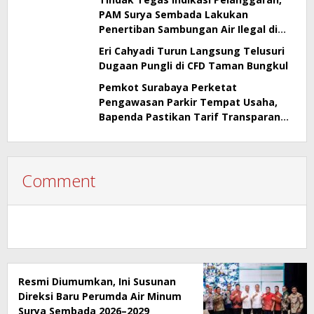
PAM Surya Sembada Lakukan
Penertiban Sambungan Air Ilegal di
Perak Barat Surabaya
Eri Cahyadi Turun Langsung Telusuri
Dugaan Pungli di CFD Taman Bungkul
Pemkot Surabaya Perketat
Pengawasan Parkir Tempat Usaha,
Bapenda Pastikan Tarif Transparan
dan Berizin
Comment
Resmi Diumumkan, Ini Susunan
Direksi Baru Perumda Air Minum
Surya Sembada 2026–2029