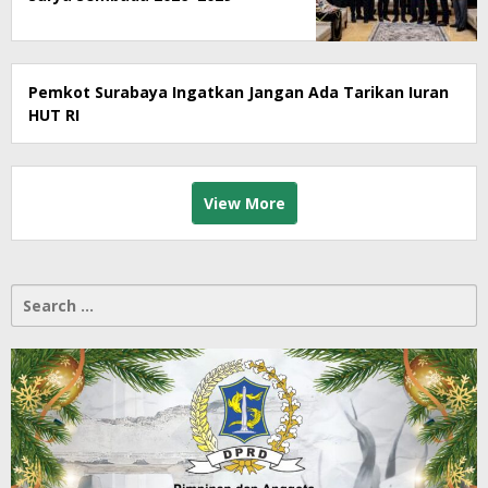
Pemkot Surabaya Ingatkan Jangan Ada Tarikan Iuran
HUT RI
View More
Search
for: