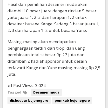
Hasil dari pemilihan desainer muda akan
diambil 10 besar juara dengan rincian 5 besar
yaitu juara 1, 2, 3 dan harapan 1, 2 untuk
desainer busana Kange. Sedang 5 besar juara 1,
2, 3 dan harapan 1, 2 untuk busana Yune.
Masing-masing akan mendapatkan
penghargaan terdiri dari tropi dan uang
pembinaan total sebesar Rp 27 juta dan
ditambah 2 hadiah sponsor untuk desain
terfavorit Kange dan Yune masing-masing Rp 2,5
juta.
Post Views:
3,024
Tagged
Desainer muda
disbudpar bojonegoro
pemkab bojonegoro