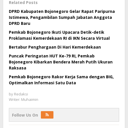
Related Posts
DPRD Kabupaten Bojonegoro Gelar Rapat Paripurna
Istimewa, Pengambilan Sumpah Jabatan Anggota
DPRD Baru
Pemkab Bojonegoro Ikuti Upacara Detik-detik
Proklamasi Kemerdekaan RI di IKN Secara Virtual
Bertabur Penghargaan Di Hari Kemerdekaan
Puncak Peringatan HUT Ke-79 RI, Pemkab
Bojonegoro Kibarkan Bendera Merah Putih Ukuran
Raksasa
Pemkab Bojonegoro Rakor Kerja Sama dengan BIG,
Optimalkan Informasi Satu Data
by
Redaksi
Writer: Muhaimin
Follow Us On