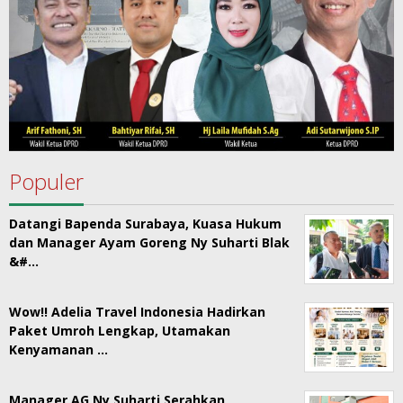
Populer
Datangi Bapenda Surabaya, Kuasa Hukum
dan Manager Ayam Goreng Ny Suharti Blak
&#…
Wow!! Adelia Travel Indonesia Hadirkan
Paket Umroh Lengkap, Utamakan
Kenyamanan …
Manager AG Ny Suharti Serahkan