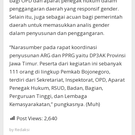
bagi OPD dan aparat penegak hukum dalam
penggangaran daerah yang responsif gender.
Selain itu, juga sebagai acuan bagi pemerintah
daerah untuk memasukkan analis gender
dalam penyusunan dan penggangaran.
“Narasumber pada rapat koordinasi
penyusunan ARG dan PPRG yaitu DP3AK Provinsi
Jawa Timur. Peserta dari kegiatan ini sebanyak
111 orang di lingkup Pemkab Bojonegoro,
terdiri dari Sekretariat, Inspektorat, OPD, Aparat
Penegak Hukum, RSUD, Badan, Bagian,
Perguruan Tinggi, dan Lembaga
Kemasyarakatan,” pungkasnya. (Muh)
Post Views:
2,640
by
Redaksi