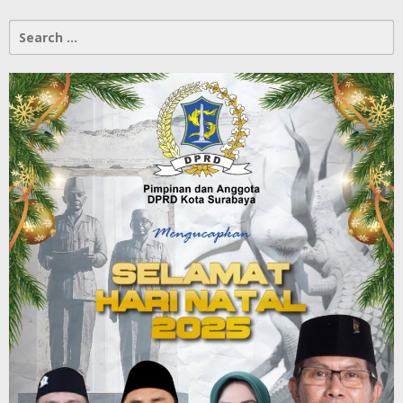
Search
for: