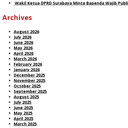
Wakil Ketua DPRD Surabaya Minta Bapenda Wajib Publik
Archives
August 2026
July 2026
June 2026
May 2026
April 2026
March 2026
February 2026
January 2026
December 2025
November 2025
October 2025
September 2025
August 2025
July 2025
June 2025
May 2025
April 2025
March 2025