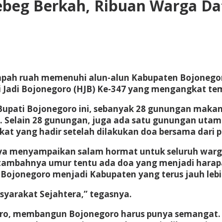
beg Berkah, Ribuan Warga Dat
pah ruah memenuhi alun-alun Kabupaten Bojonegor
i Jadi Bojonegoro (HJB) Ke-347 yang mengangkat te
Bupati Bojonegoro ini, sebanyak 28 gunungan maka
n. Selain 28 gunungan, juga ada satu gunungan uta
at yang hadir setelah dilakukan doa bersama dari 
a menyampaikan salam hormat untuk seluruh warga 
tambahnya umur tentu ada doa yang menjadi harapan
ojonegoro menjadi Kabupaten yang terus jauh lebi
yarakat Sejahtera,” tegasnya.
o, membangun Bojonegoro harus punya semangat. Un