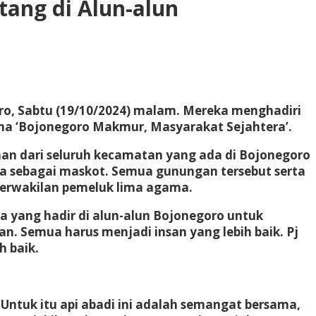
ang di Alun-alun
o, Sabtu (19/10/2024) malam. Mereka menghadiri
ma ‘Bojonegoro Makmur, Masyarakat Sejahtera’.
nan dari seluruh kecamatan yang ada di Bojonegoro
ma sebagai maskot. Semua gunungan tersebut serta
perwakilan pemeluk lima agama.
yang hadir di alun-alun Bojonegoro untuk
. Semua harus menjadi insan yang lebih baik. Pj
h baik.
tuk itu api abadi ini adalah semangat bersama,