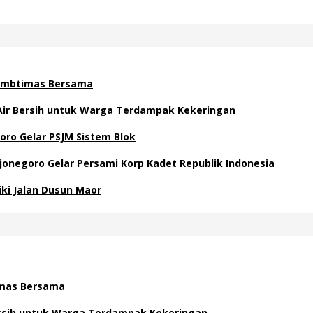
 Kambtimas Bersama
 Air Bersih untuk Warga Terdampak Kekeringan
oro Gelar PSJM Sistem Blok
negoro Gelar Persami Korp Kadet Republik Indonesia
ki Jalan Dusun Maor
timas Bersama
Bersih untuk Warga Terdampak Kekeringan