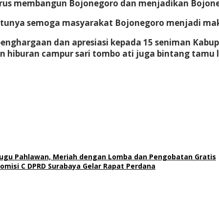
 terus membangun Bojonegoro dan menjadikan Bojon
ntunya semoga masyarakat Bojonegoro menjadi maki
penghargaan dan apresiasi kepada 15 seniman Kabu
n hiburan campur sari tombo ati juga bintang tamu
 Tugu Pahlawan, Meriah dengan Lomba dan Pengobatan Gratis
Komisi C DPRD Surabaya Gelar Rapat Perdana