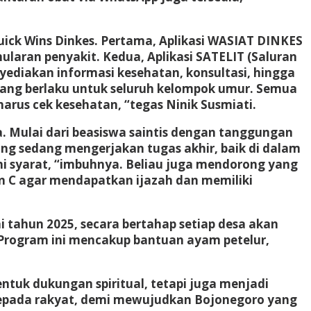
uick Wins Dinkes. Pertama, Aplikasi WASIAT DINKES
laran penyakit. Kedua, Aplikasi SATELIT (Saluran
ediakan informasi kesehatan, konsultasi, hingga
yang berlaku untuk seluruh kelompok umur. Semua
arus cek kesehatan, “tegas Ninik Susmiati.
. Mulai dari beasiswa saintis dengan tanggungan
ng sedang mengerjakan tugas akhir, baik di dalam
i syarat, “imbuhnya. Beliau juga mendorong yang
 C agar mendapatkan ijazah dan memiliki
tahun 2025, secara bertahap setiap desa akan
Program ini mencakup bantuan ayam petelur,
ntuk dukungan spiritual, tetapi juga menjadi
 kepada rakyat, demi mewujudkan Bojonegoro yang