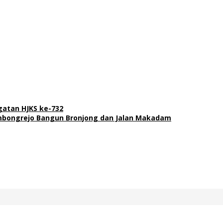
gatan HJKS ke-732
bongrejo Bangun Bronjong dan Jalan Makadam