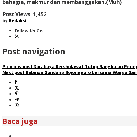
bahagia, makmur dan membanggakan.(Muh)
Post Views:
1,452
by
Redaksi
Follow Us On
Post navigation
Previous post
Surabaya Bersholawat Tutup Rangkaian Perin
Next post
Babinsa Gondang Bojonegoro bersama Warga Sam
Baca juga