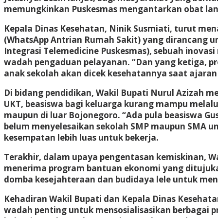
memungkinkan Puskesmas mengantarkan obat lang
Kepala Dinas Kesehatan, Ninik Susmiati, turut me
(WhatsApp Antrian Rumah Sakit) yang dirancang un
Integrasi Telemedicine Puskesmas), sebuah inovas
wadah pengaduan pelayanan. “Dan yang ketiga, pr
anak sekolah akan dicek kesehatannya saat ajaran 
Di bidang pendidikan, Wakil Bupati Nurul Azizah 
UKT, beasiswa bagi keluarga kurang mampu melalu
maupun di luar Bojonegoro. “Ada pula beasiswa G
belum menyelesaikan sekolah SMP maupun SMA untu
kesempatan lebih luas untuk bekerja.
Terakhir, dalam upaya pengentasan kemiskinan, Wa
menerima program bantuan ekonomi yang ditujukan
domba kesejahteraan dan budidaya lele untuk me
Kehadiran Wakil Bupati dan Kepala Dinas Kesehatan
wadah penting untuk mensosialisasikan berbagai 