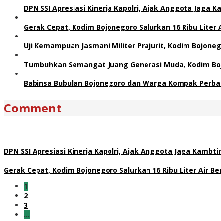
DPN SSI Apresiasi Kinerja Kapolri, Ajak Anggota Jaga
Gerak Cepat, Kodim Bojonegoro Salurkan 16 Ribu Liter
Uji Kemampuan Jasmani Militer Prajurit, Kodim Bojoneg
Tumbuhkan Semangat Juang Generasi Muda, Kodim Bojo
Babinsa Bubulan Bojonegoro dan Warga Kompak Perbai
Comment
DPN SSI Apresiasi Kinerja Kapolri, Ajak Anggota Jaga Kamb
Gerak Cepat, Kodim Bojonegoro Salurkan 16 Ribu Liter Air 
1
2
3
…