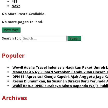
489
Next
No More Posts Available.
No more pages to load.
View More
Search for:
Populer
Wow!! Adelia Travel Indonesia Hadirkan Paket Umro
Manager AG Ny Suharti Serahkan Pembukuan Omset, 
DPN SSI Apresiasi Kinerja Kapolri, Ajak Anggota Jaga
Resmi Diumumkan, Ini Susunan Direksi Baru Perumda 
Wakil Ketua DPRD Surabaya Minta Bapenda Wajib Publik
Archives