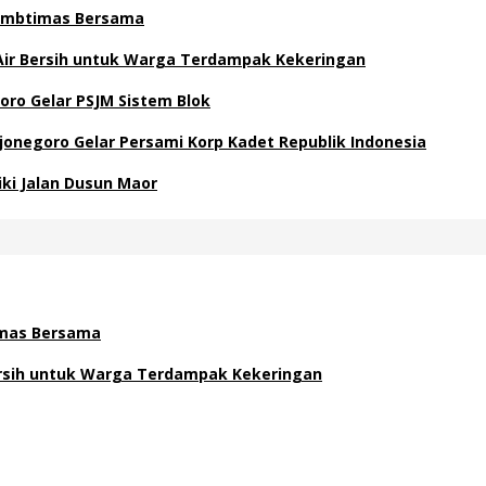
 Kambtimas Bersama
 Air Bersih untuk Warga Terdampak Kekeringan
oro Gelar PSJM Sistem Blok
negoro Gelar Persami Korp Kadet Republik Indonesia
ki Jalan Dusun Maor
timas Bersama
Bersih untuk Warga Terdampak Kekeringan