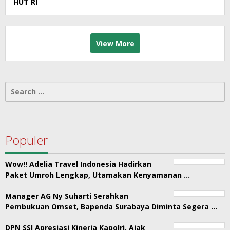
HUT RI
View More
Search
for:
Populer
Wow!! Adelia Travel Indonesia Hadirkan
Paket Umroh Lengkap, Utamakan Kenyamanan …
Manager AG Ny Suharti Serahkan
Pembukuan Omset, Bapenda Surabaya Diminta Segera …
DPN SSI Apresiasi Kinerja Kapolri, Ajak