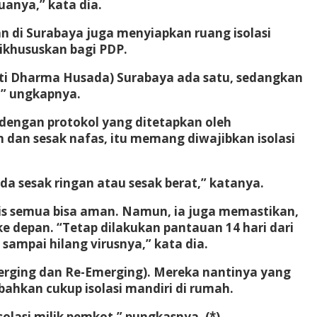
uanya,” kata dia.
an di Surabaya juga menyiapkan ruang isolasi
dikhususkan bagi PDP.
akti Dharma Husada) Surabaya ada satu, sedangkan
,” ungkapnya.
i dengan protokol yang ditetapkan oleh
 dan sesak nafas, itu memang diwajibkan isolasi
ada sesak ringan atau sesak berat,” katanya.
stis semua bisa aman. Namun, ia juga memastikan,
 depan. “Tetap dilakukan pantauan 14 hari dari
sampai hilang virusnya,” kata dia.
merging dan Re-Emerging). Mereka nantinya yang
bahkan cukup isolasi mandiri di rumah.
solasi milik pemkot,” pungkasnya. (*)