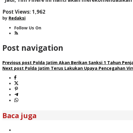
Post Views:
1,962
by
Redaksi
Follow Us On
Post navigation
Previous post
Polda Jatim Akan Berikan Sanksi 1 Tahun Pen
Next post
Polda Jatim Terus Lakukan Upaya Pencegahan Viru
Baca juga