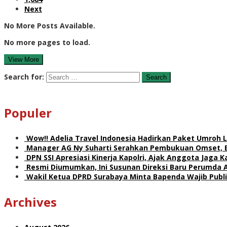
Next
No More Posts Available.
No more pages to load.
View More
Search for:
Populer
Wow!! Adelia Travel Indonesia Hadirkan Paket Umro
Manager AG Ny Suharti Serahkan Pembukuan Omset, 
DPN SSI Apresiasi Kinerja Kapolri, Ajak Anggota Jaga
Resmi Diumumkan, Ini Susunan Direksi Baru Perumda 
Wakil Ketua DPRD Surabaya Minta Bapenda Wajib Publik
Archives