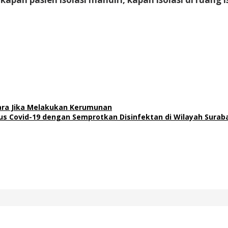
jara Jika Melakukan Kerumunan
s Covid-19 dengan Semprotkan Disinfektan di Wilayah Surab