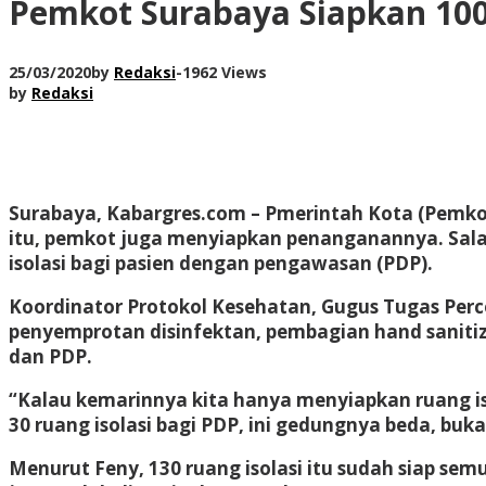
Pemkot Surabaya Siapkan 100 
25/03/2020
by
Redaksi
-
1962 Views
by
Redaksi
Surabaya, Kabargres.com – Pmerintah Kota (Pemko
itu, pemkot juga menyiapkan penanganannya. Sala
isolasi bagi pasien dengan pengawasan (PDP).
Koordinator Protokol Kesehatan, Gugus Tugas Per
penyemprotan disinfektan, pembagian hand sanitize
dan PDP.
“Kalau kemarinnya kita hanya menyiapkan ruang isol
30 ruang isolasi bagi PDP, ini gedungnya beda, buk
Menurut Feny, 130 ruang isolasi itu sudah siap s