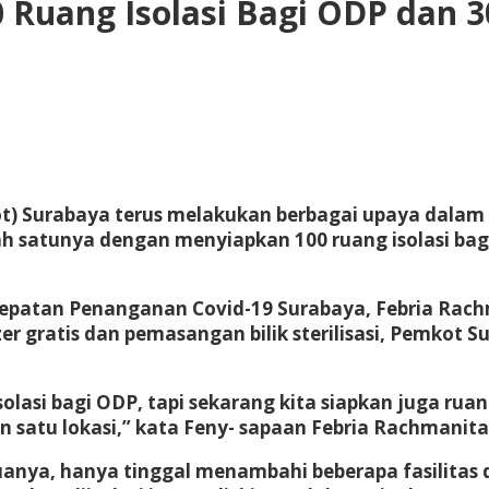
Ruang Isolasi Bagi ODP dan 3
t) Surabaya terus melakukan berbagai upaya dalam 
h satunya dengan menyiapkan 100 ruang isolasi ba
cepatan Penanganan Covid-19 Surabaya, Febria Rac
r gratis dan pemasangan bilik sterilisasi, Pemkot 
asi bagi ODP, tapi sekarang kita siapkan juga ruang
an satu lokasi,” kata Feny- sapaan Febria Rachmanita
emuanya, hanya tinggal menambahi beberapa fasilita