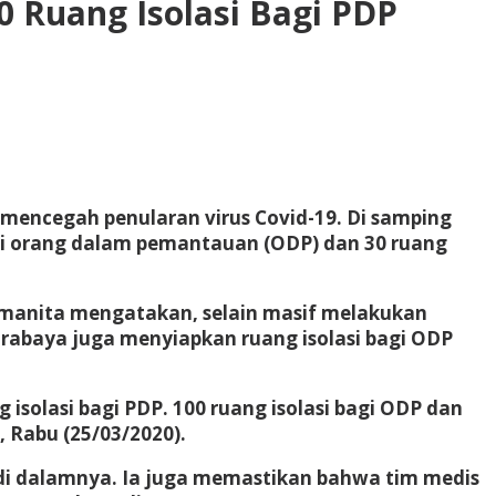
0 Ruang Isolasi Bagi PDP
mencegah penularan virus Covid-19. Di samping
gi orang dalam pemantauan (ODP) dan 30 ruang
hmanita mengatakan, selain masif melakukan
Surabaya juga menyiapkan ruang isolasi bagi ODP
 isolasi bagi PDP. 100 ruang isolasi bagi ODP dan
, Rabu (25/03/2020).
s di dalamnya. Ia juga memastikan bahwa tim medis