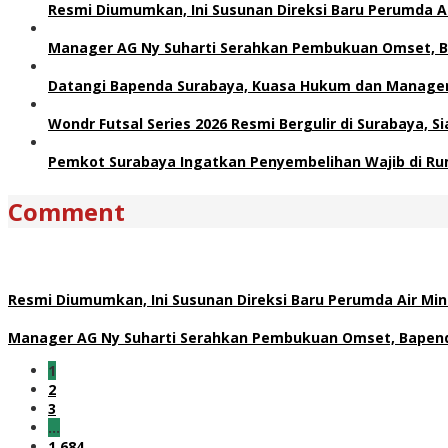
Resmi Diumumkan, Ini Susunan Direksi Baru Perumda 
Manager AG Ny Suharti Serahkan Pembukuan Omset, B
Datangi Bapenda Surabaya, Kuasa Hukum dan Manager 
Wondr Futsal Series 2026 Resmi Bergulir di Surabaya, 
Pemkot Surabaya Ingatkan Penyembelihan Wajib di Ru
Comment
Resmi Diumumkan, Ini Susunan Direksi Baru Perumda Air M
Manager AG Ny Suharti Serahkan Pembukuan Omset, Bapend
1
2
3
…
1,684