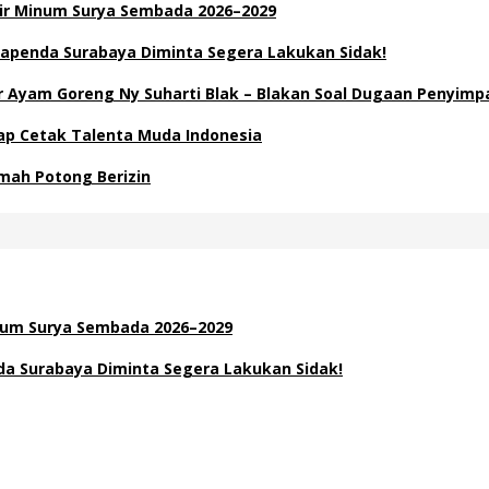
Air Minum Surya Sembada 2026–2029
apenda Surabaya Diminta Segera Lakukan Sidak!
Ayam Goreng Ny Suharti Blak – Blakan Soal Dugaan Penyimp
Siap Cetak Talenta Muda Indonesia
mah Potong Berizin
inum Surya Sembada 2026–2029
a Surabaya Diminta Segera Lakukan Sidak!