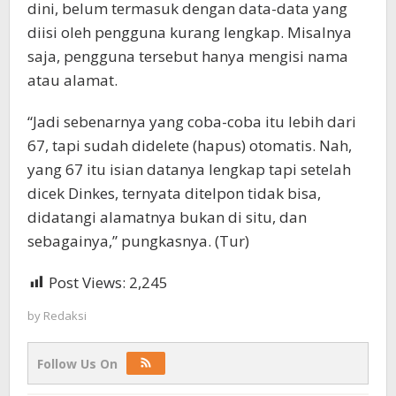
dini, belum termasuk dengan data-data yang
diisi oleh pengguna kurang lengkap. Misalnya
saja, pengguna tersebut hanya mengisi nama
atau alamat.
“Jadi sebenarnya yang coba-coba itu lebih dari
67, tapi sudah didelete (hapus) otomatis. Nah,
yang 67 itu isian datanya lengkap tapi setelah
dicek Dinkes, ternyata ditelpon tidak bisa,
didatangi alamatnya bukan di situ, dan
sebagainya,” pungkasnya. (Tur)
Post Views:
2,245
by
Redaksi
Follow Us On