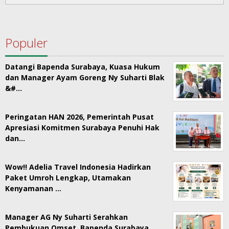
for:
Populer
Datangi Bapenda Surabaya, Kuasa Hukum
dan Manager Ayam Goreng Ny Suharti Blak
&#…
Peringatan HAN 2026, Pemerintah Pusat
Apresiasi Komitmen Surabaya Penuhi Hak
dan…
Wow!! Adelia Travel Indonesia Hadirkan
Paket Umroh Lengkap, Utamakan
Kenyamanan …
Manager AG Ny Suharti Serahkan
Pembukuan Omset, Bapenda Surabaya