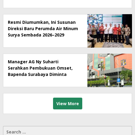
Resmi Diumumkan, Ini Susunan
Direksi Baru Perumda Air Minum
Surya Sembada 2026–2029
Manager AG Ny Suharti
Serahkan Pembukuan Omset,
Bapenda Surabaya Diminta
Segera Lakukan Sidak!
View More
Search