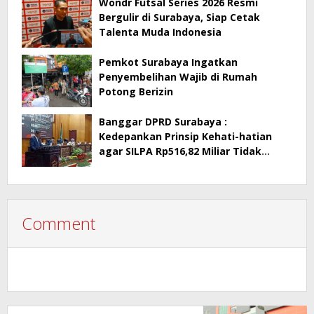
Wondr Futsal Series 2026 Resmi
Bergulir di Surabaya, Siap Cetak
Talenta Muda Indonesia
Pemkot Surabaya Ingatkan
Penyembelihan Wajib di Rumah
Potong Berizin
Banggar DPRD Surabaya :
Kedepankan Prinsip Kehati-hatian
agar SILPA Rp516,82 Miliar Tidak
Menimbulkan Persoalan Hukum
Comment