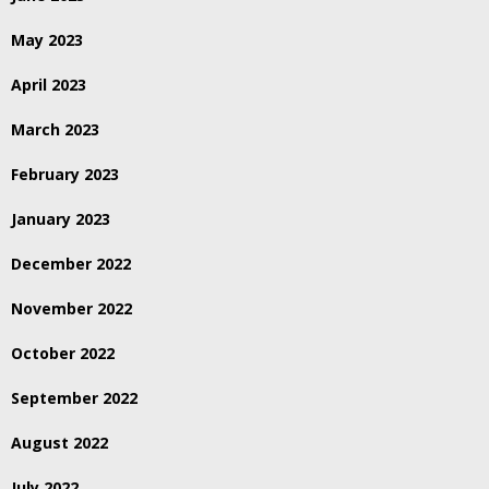
May 2023
April 2023
March 2023
February 2023
January 2023
December 2022
November 2022
October 2022
September 2022
August 2022
July 2022