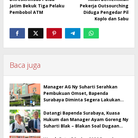
Jatim Bekuk Tiga Pelaku
Pekerja Outsourching
Pembobol ATM
Diduga Pengedar Pil
Koplo dan Sabu
Baca juga
Manager AG Ny Suharti Serahkan
Pembukuan Omset, Bapenda
Surabaya Diminta Segera Lakukan
Sidak!
Datangi Bapenda Surabaya, Kuasa
Hukum dan Manager Ayam Goreng Ny
Suharti Blak – Blakan Soal Dugaan
Penyimpangan Pajak