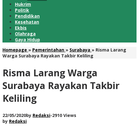
Hukrim
Politik
Pendidikan
Kesehatan
Ekbis
Olahraga
Gaya Hidup
Homepage
»
Pemerintahan
»
Surabaya
»
Risma Larang
Warga Surabaya Rayakan Takbir Keliling
Risma Larang Warga
Surabaya Rayakan Takbir
Keliling
22/05/2020
by
Redaksi
-
2910 Views
by
Redaksi