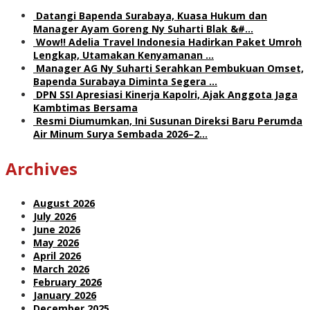
Datangi Bapenda Surabaya, Kuasa Hukum dan
Manager Ayam Goreng Ny Suharti Blak &#…
Wow!! Adelia Travel Indonesia Hadirkan Paket Umroh
Lengkap, Utamakan Kenyamanan …
Manager AG Ny Suharti Serahkan Pembukuan Omset,
Bapenda Surabaya Diminta Segera …
DPN SSI Apresiasi Kinerja Kapolri, Ajak Anggota Jaga
Kambtimas Bersama
Resmi Diumumkan, Ini Susunan Direksi Baru Perumda
Air Minum Surya Sembada 2026–2…
Archives
August 2026
July 2026
June 2026
May 2026
April 2026
March 2026
February 2026
January 2026
December 2025