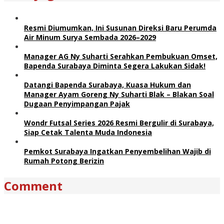
Resmi Diumumkan, Ini Susunan Direksi Baru Perumda
Air Minum Surya Sembada 2026–2029
Manager AG Ny Suharti Serahkan Pembukuan Omset,
Bapenda Surabaya Diminta Segera Lakukan Sidak!
Datangi Bapenda Surabaya, Kuasa Hukum dan
Manager Ayam Goreng Ny Suharti Blak – Blakan Soal
Dugaan Penyimpangan Pajak
Wondr Futsal Series 2026 Resmi Bergulir di Surabaya,
Siap Cetak Talenta Muda Indonesia
Pemkot Surabaya Ingatkan Penyembelihan Wajib di
Rumah Potong Berizin
Comment