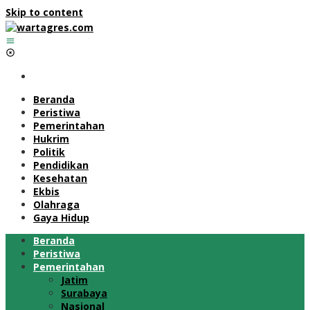
Skip to content
Beranda
Peristiwa
Pemerintahan
Hukrim
Politik
Pendidikan
Kesehatan
Ekbis
Olahraga
Gaya Hidup
Beranda
Peristiwa
Pemerintahan
Jatim
Surabaya
Nasional