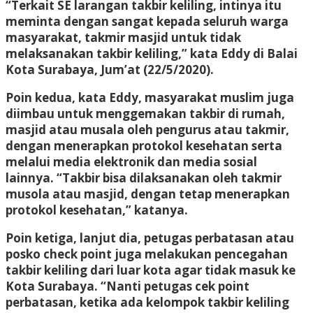
“Terkait SE larangan takbir keliling, intinya itu
meminta dengan sangat kepada seluruh warga
masyarakat, takmir masjid untuk tidak
melaksanakan takbir keliling,” kata Eddy di Balai
Kota Surabaya, Jum’at (22/5/2020).
Poin kedua, kata Eddy, masyarakat muslim juga
diimbau untuk menggemakan takbir di rumah,
masjid atau musala oleh pengurus atau takmir,
dengan menerapkan protokol kesehatan serta
melalui media elektronik dan media sosial
lainnya. “Takbir bisa dilaksanakan oleh takmir
musola atau masjid, dengan tetap menerapkan
protokol kesehatan,” katanya.
Poin ketiga, lanjut dia, petugas perbatasan atau
posko check point juga melakukan pencegahan
takbir keliling dari luar kota agar tidak masuk ke
Kota Surabaya. “Nanti petugas cek point
perbatasan, ketika ada kelompok takbir keliling