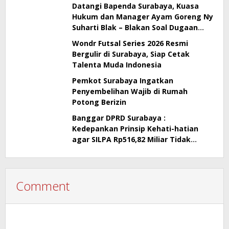
Sidak!
Datangi Bapenda Surabaya, Kuasa
Hukum dan Manager Ayam Goreng Ny
Suharti Blak – Blakan Soal Dugaan
Penyimpangan Pajak
Wondr Futsal Series 2026 Resmi
Bergulir di Surabaya, Siap Cetak
Talenta Muda Indonesia
Pemkot Surabaya Ingatkan
Penyembelihan Wajib di Rumah
Potong Berizin
Banggar DPRD Surabaya :
Kedepankan Prinsip Kehati-hatian
agar SILPA Rp516,82 Miliar Tidak
Menimbulkan Persoalan Hukum
Comment