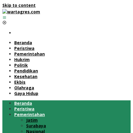
Skip to content
Beranda
Peristiwa
Pemerintahan
Hukrim
Politik
Pendidikan
Kesehatan
Ekbis
Olahraga
Gaya Hidup
Beranda
Peristiwa
Pemerintahan
Jatim
Surabaya
Nasional