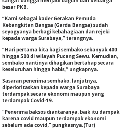
sangat bangga menjadi bagian dari keluarga
besar PKB.
“Kami sebagai kader Gerakan Pemuda
Kebangkitan Bangsa (Garda Bangsa) sudah
seyogyanya berbagi kebahagiaan dan rejeki
kepada warga Surabaya,” terangnya.
“Hari pertama kita bagi sembako sebanyak 400
hingga 500 di wilayah Pucang Sewu. Kemudian,
sembako nantinya dibagikan bertahap secara
keseluruhan hingga habis,” ungkapnya.
Sasaran penerima sembako, lanjutnya,
diperioritaskan kepada warga Surabaya
terdampak secara ekonomi maupun yang
terdampak Covid-19.
“Penerima baksos diantaranya, baik itu dampak
karena covid maupun terdampak ekonomi
sebelum ada covid,” pungkasnya.(Tur)