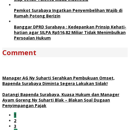
Pemkot Surabaya Ingatkan Penyembelihan Wajib di
Rumah Potong Berizin
Banggar DPRD Surabaya : Kedepankan Prinsip Kehati-
hatian agar SILPA Rp516,82 Miliar Tidak Menimbulkan
Persoalan Hukum
Comment
Manager AG Ny Suharti Serahkan Pembukuan Omset,
Bapenda Surabaya Diminta Segera Lakukan Sidak!
Datangi Bapenda Surabaya, Kuasa Hukum dan Manager
Ayam Goreng Ny Suharti Blak – Blakan Soal Dugaan
Penyimpangan Pajak
1
2
3