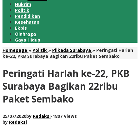
Hukrim
Politik
Pendidikan
Kesehatan
Ekbis
Olahraga
Gaya Hidup
Homepage
»
Politik
»
Pilkada Surabaya
»
Peringati Harlah
ke-22, PKB Surabaya Bagikan 22ribu Paket Sembako
Peringati Harlah ke-22, PKB
Surabaya Bagikan 22ribu
Paket Sembako
25/07/2020
by
Redaksi
-
1807 Views
by
Redaksi