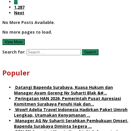
…
1,287
Next
No More Posts Available.
No more pages to load.
View More
Search for:
Populer
Datangi Bapenda Surabaya, Kuasa Hukum dan
Manager Ayam Goreng Ny Suharti Blak &#…
Peringatan HAN 2026, Pemerintah Pusat Apresiasi
Komitmen Surabaya Penuhi Hak dan…
Wow!! Adelia Travel Indonesia Hadirkan Paket Umroh
Lengkap, Utamakan Kenyamanan …
Manager AG Ny Suharti Serahkan Pembukuan Omset,
Bapenda Surabaya Diminta Segera …