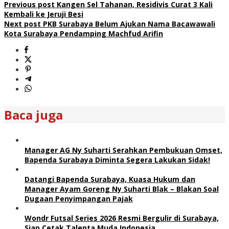
Previous post
Kangen Sel Tahanan, Residivis Curat 3 Kali
Kembali ke Jeruji Besi
Next post
PKB Surabaya Belum Ajukan Nama Bacawawali
Kota Surabaya Pendamping Machfud Arifin
Baca juga
Manager AG Ny Suharti Serahkan Pembukuan Omset,
Bapenda Surabaya Diminta Segera Lakukan Sidak!
Datangi Bapenda Surabaya, Kuasa Hukum dan
Manager Ayam Goreng Ny Suharti Blak – Blakan Soal
Dugaan Penyimpangan Pajak
Wondr Futsal Series 2026 Resmi Bergulir di Surabaya,
Siap Cetak Talenta Muda Indonesia