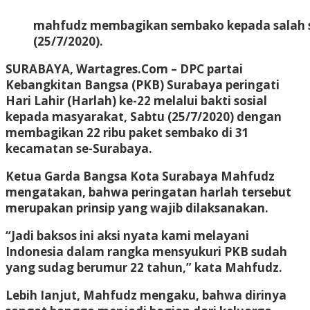
mahfudz membagikan sembako kepada salah s
(25/7/2020).
SURABAYA, Wartagres.Com
– DPC partai
Kebangkitan Bangsa (PKB) Surabaya peringati
Hari Lahir (Harlah) ke-22 melalui bakti sosial
kepada masyarakat, Sabtu (25/7/2020) dengan
membagikan 22 ribu paket sembako di 31
kecamatan se-Surabaya.
Ketua Garda Bangsa Kota Surabaya Mahfudz
mengatakan, bahwa peringatan harlah tersebut
merupakan prinsip yang wajib dilaksanakan.
“Jadi baksos ini aksi nyata kami melayani
Indonesia dalam rangka mensyukuri PKB sudah
yang sudag berumur 22 tahun,” kata Mahfudz.
Lebih Ianjut, Mahfudz mengaku, bahwa dirinya