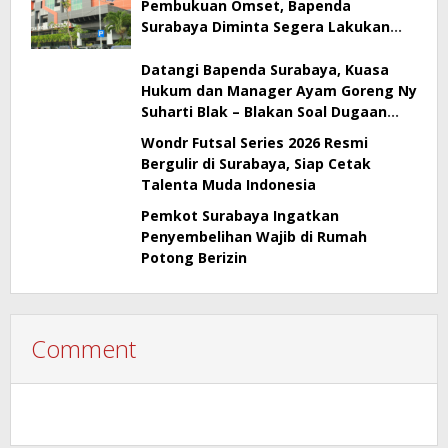
Pembukuan Omset, Bapenda
Surabaya Diminta Segera Lakukan
Sidak!
Datangi Bapenda Surabaya, Kuasa
Hukum dan Manager Ayam Goreng Ny
Suharti Blak – Blakan Soal Dugaan
Penyimpangan Pajak
Wondr Futsal Series 2026 Resmi
Bergulir di Surabaya, Siap Cetak
Talenta Muda Indonesia
Pemkot Surabaya Ingatkan
Penyembelihan Wajib di Rumah
Potong Berizin
Comment