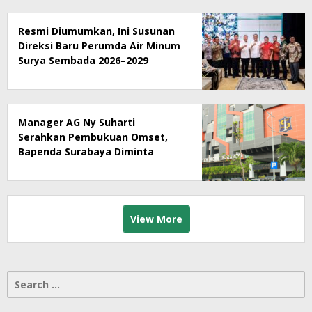
Resmi Diumumkan, Ini Susunan
Direksi Baru Perumda Air Minum
Surya Sembada 2026–2029
Manager AG Ny Suharti
Serahkan Pembukuan Omset,
Bapenda Surabaya Diminta
Segera Lakukan Sidak!
View More
Search
for: