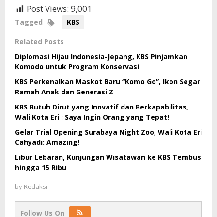
Post Views:
9,001
Tagged
KBS
Related Posts
Diplomasi Hijau Indonesia-Jepang, KBS Pinjamkan
Komodo untuk Program Konservasi
KBS Perkenalkan Maskot Baru “Komo Go”, Ikon Segar
Ramah Anak dan Generasi Z
KBS Butuh Dirut yang Inovatif dan Berkapabilitas,
Wali Kota Eri : Saya Ingin Orang yang Tepat!
Gelar Trial Opening Surabaya Night Zoo, Wali Kota Eri
Cahyadi: Amazing!
Libur Lebaran, Kunjungan Wisatawan ke KBS Tembus
hingga 15 Ribu
by
Redaksi
Follow Us On