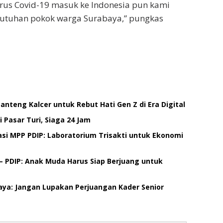
 virus Covid-19 masuk ke Indonesia pun kami
utuhan pokok warga Surabaya,” pungkas
nteng Kalcer untuk Rebut Hati Gen Z di Era Digital
 Pasar Turi, Siaga 24 Jam
reasi MPP PDIP: Laboratorium Trisakti untuk Ekonomi
– PDIP: Anak Muda Harus Siap Berjuang untuk
aya: Jangan Lupakan Perjuangan Kader Senior