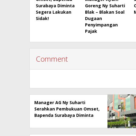
Surabaya Diminta
Goreng Ny Suharti
Segera Lakukan
Blak – Blakan Soal
Sidak!
Dugaan
Penyimpangan
Pajak
Comment
Manager AG Ny Suharti
Serahkan Pembukuan Omset,
Bapenda Surabaya Diminta
Segera Lakukan Sidak!