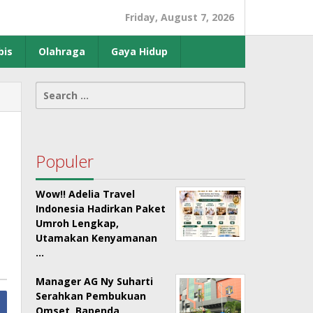
Friday, August 7, 2026
bis
Olahraga
Gaya Hidup
Search
for:
Populer
Wow!! Adelia Travel
Indonesia Hadirkan Paket
Umroh Lengkap,
Utamakan Kenyamanan
…
Manager AG Ny Suharti
Serahkan Pembukuan
Omset, Bapenda