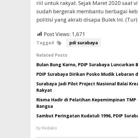
riil untuk rakyat. Sejak Maret 2020 saat
sudah bergerak membantu berbagai keb
politisi yang akrab disapa Bulek Ini. (Tur)
Post Views:
1,671
Tagged
pdi surabaya
Related Posts
Bulan Bung Karno, PDIP Surabaya Luncurkan Ba
PDIP Surabaya Dirikan Posko Mudik Lebaran di
Surabaya Jadi Pilot Project Nasional Balai K
Rakyat
Risma Hadir di Pelatihan Kepemimpinan TMP 
Bangsa
Sambut Peringatan Kudatuli 1996, PDIP Surab
by
Redaksi