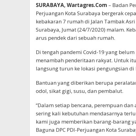
SURABAYA, Wartagres.Com
– Badan Pe
Perjuangan Kota Surabaya bergerak cep
kebakaran 7 rumah di Jalan Tambak Asr
Surabaya, Jumat (24/7/2020) malam. Kebak
arus pendek dari sebuah rumah.
Di tengah pandemi Covid-19 yang belum 
menambah penderitaan rakyat. Untuk it
langsung turun ke lokasi pengungsian d
Bantuan yang diberikan berupa peralata
odol, sikat gigi, susu, dan pembalut.
“Dalam setiap bencana, perempuan dan 
sering kali kebutuhan mendasarnya terlu
kami juga memberikan barang-barang ya
Baguna DPC PDI-Perjuangan Kota Surabaya