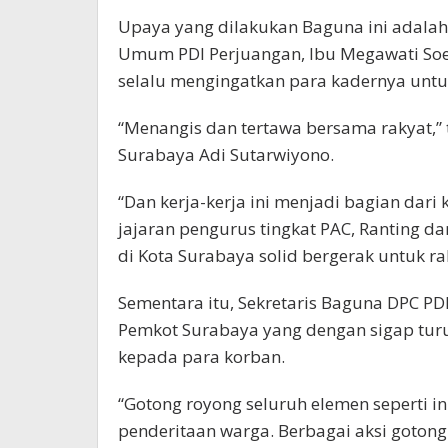
Upaya yang dilakukan Baguna ini adalah 
Umum PDI Perjuangan, Ibu Megawati Soe
selalu mengingatkan para kadernya untuk
“Menangis dan tertawa bersama rakyat,”
Surabaya Adi Sutarwiyono.
“Dan kerja-kerja ini menjadi bagian dari 
jajaran pengurus tingkat PAC, Ranting da
di Kota Surabaya solid bergerak untuk rak
Sementara itu, Sekretaris Baguna DPC P
Pemkot Surabaya yang dengan sigap tur
kepada para korban.
“Gotong royong seluruh elemen seperti
penderitaan warga. Berbagai aksi gotong