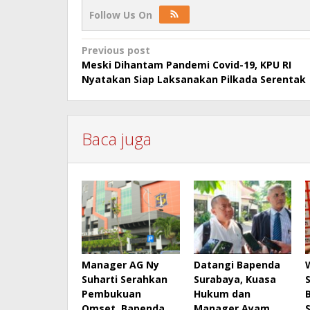
Follow Us On
Post
Previous post
Meski Dihantam Pandemi Covid-19, KPU RI
navigation
Nyatakan Siap Laksanakan Pilkada Serentak
Baca juga
Manager AG Ny
Datangi Bapenda
Suharti Serahkan
Surabaya, Kuasa
Pembukuan
Hukum dan
B
Omset, Bapenda
Manager Ayam