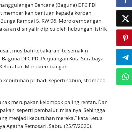
nanggulangan Bencana (Baguna) DPC PDI
at memberikan bantuan kepada korban
i Bunga Rampai 5, RW 06, Morokrembangan,
aran disinyalir dipicu oleh hubungan listrik
usai, musibah kebakaran itu semakin
u Baguna DPC PDI Perjuangan Kota Surabaya
i Kelurahan Morokrembangan.
n kebutuhan pribadi seperti sabun, shampoo,
anak merupakan kelompok paling rentan. Dan
pakan, seperti pembalut, misalnya. Sehingga
ng menjadi kebutuhan mereka,” kata Ketua
 Agatha Retnosari, Sabtu (25/7/2020).