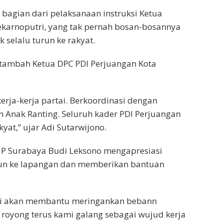
bagian dari pelaksanaan instruksi Ketua
karnoputri, yang tak pernah bosan-bosannya
 selalu turun ke rakyat.
 tambah Ketua DPC PDI Perjuangan Kota
kerja-kerja partai. Berkoordinasi dengan
n Anak Ranting. Seluruh kader PDI Perjuangan
yat,” ujar Adi Sutarwijono.
DIP Surabaya Budi Leksono mengapresiasi
un ke lapangan dan memberikan bantuan
 ini akan membantu meringankan bebann
 royong terus kami galang sebagai wujud kerja