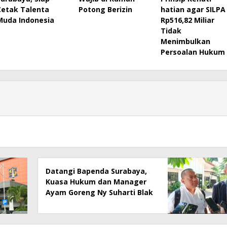
Cetak Talenta
Potong Berizin
hatian agar SILPA
Muda Indonesia
Rp516,82 Miliar
Tidak
Menimbulkan
Persoalan Hukum
Datangi Bapenda Surabaya,
Kuasa Hukum dan Manager
Ayam Goreng Ny Suharti Blak
– Blakan Soal Dugaan
Penyimpangan Pajak