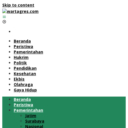
Skip to content
Beranda
Peristiwa
Pemerintahan
Hukrim
Politik
Pendidikan
Kesehatan
Ekbis
Olahraga
Gaya Hidup
Beranda
Peristiwa
Pemerintahan
Jatim
Surabaya
Nasional