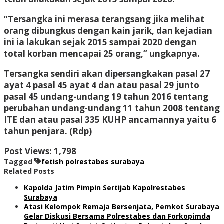
“Tersangka ini merasa terangsang jika melihat
orang dibungkus dengan kain jarik, dan kejadian
ini ia lakukan sejak 2015 sampai 2020 dengan
total korban mencapai 25 orang,” ungkapnya.
Tersangka sendiri akan dipersangkakan pasal 27
ayat 4 pasal 45 ayat 4 dan atau pasal 29 junto
pasal 45 undang-undang 19 tahun 2016 tentang
perubahan undang-undang 11 tahun 2008 tentang
ITE dan atau pasal 335 KUHP ancamannya yaitu 6
tahun penjara. (Rdp)
Post Views:
1,798
Tagged
fetish
polrestabes surabaya
Related Posts
Kapolda Jatim Pimpin Sertijab Kapolrestabes
Surabaya
Atasi Kelompok Remaja Bersenjata, Pemkot Surabaya
Gelar Diskusi Bersama Polrestabes dan Forkopimda