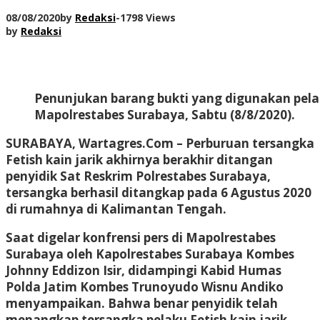
08/08/2020
by
Redaksi
-
1798 Views
by
Redaksi
Penunjukan barang bukti yang digunakan pelaku
Mapolrestabes Surabaya, Sabtu (8/8/2020).
SURABAYA, Wartagres.Com –
Perburuan tersangka
Fetish kain jarik akhirnya berakhir ditangan
penyidik Sat Reskrim Polrestabes Surabaya,
tersangka berhasil ditangkap pada 6 Agustus 2020
di rumahnya di Kalimantan Tengah.
Saat digelar konfrensi pers di Mapolrestabes
Surabaya oleh Kapolrestabes Surabaya Kombes
Johnny Eddizon Isir, didampingi Kabid Humas
Polda Jatim Kombes Trunoyudo Wisnu Andiko
menyampaikan. Bahwa benar penyidik telah
menangkap tersangka pelaku Fetish kain jarik.