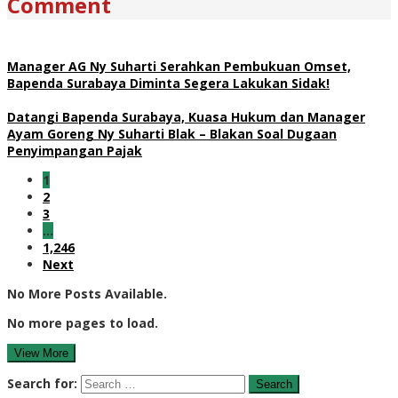
Comment
Manager AG Ny Suharti Serahkan Pembukuan Omset,
Bapenda Surabaya Diminta Segera Lakukan Sidak!
Datangi Bapenda Surabaya, Kuasa Hukum dan Manager
Ayam Goreng Ny Suharti Blak – Blakan Soal Dugaan
Penyimpangan Pajak
1
2
3
…
1,246
Next
No More Posts Available.
No more pages to load.
View More
Search for: