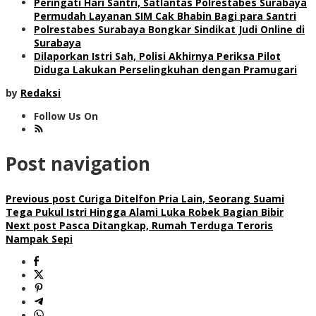
Peringati Hari Santri, Satlantas Polrestabes Surabaya
Permudah Layanan SIM Cak Bhabin Bagi para Santri
Polrestabes Surabaya Bongkar Sindikat Judi Online di
Surabaya
Dilaporkan Istri Sah, Polisi Akhirnya Periksa Pilot
Diduga Lakukan Perselingkuhan dengan Pramugari
by
Redaksi
Follow Us On
Post navigation
Previous post
Curiga Ditelfon Pria Lain, Seorang Suami
Tega Pukul Istri Hingga Alami Luka Robek Bagian Bibir
Next post
Pasca Ditangkap, Rumah Terduga Teroris
Nampak Sepi