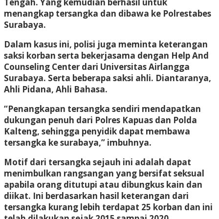
Tengah. Yang kemudian berhasil untuk
menangkap tersangka dan dibawa ke Polrestabes
Surabaya.
Dalam kasus ini, polisi juga meminta keterangan
saksi korban serta bekerjasama dengan Help And
Counseling Center dari Universitas Airlangga
Surabaya. Serta beberapa saksi ahli. Diantaranya,
Ahli Pidana, Ahli Bahasa.
“Penangkapan tersangka sendiri mendapatkan
dukungan penuh dari Polres Kapuas dan Polda
Kalteng, sehingga penyidik dapat membawa
tersangka ke surabaya,” imbuhnya.
Motif dari tersangka sejauh ini adalah dapat
menimbulkan rangsangan yang bersifat seksual
apabila orang ditutupi atau dibungkus kain dan
diikat. Ini berdasarkan hasil keterangan dari
tersangka kurang lebih terdapat 25 korban dan ini
telah dilakukan sejak 2015 sampai 2020.