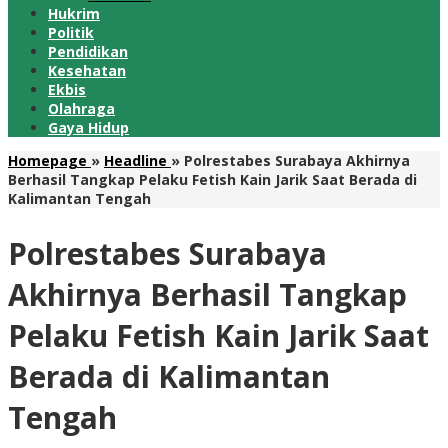
Hukrim
Politik
Pendidikan
Kesehatan
Ekbis
Olahraga
Gaya Hidup
Homepage
»
Headline
»
Polrestabes Surabaya Akhirnya
Berhasil Tangkap Pelaku Fetish Kain Jarik Saat Berada di
Kalimantan Tengah
Polrestabes Surabaya
Akhirnya Berhasil Tangkap
Pelaku Fetish Kain Jarik Saat
Berada di Kalimantan
Tengah