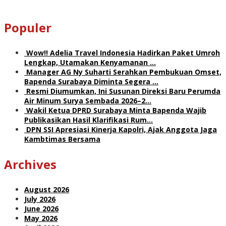
Populer
Wow!! Adelia Travel Indonesia Hadirkan Paket Umroh
Lengkap, Utamakan Kenyamanan …
Manager AG Ny Suharti Serahkan Pembukuan Omset,
Bapenda Surabaya Diminta Segera …
Resmi Diumumkan, Ini Susunan Direksi Baru Perumda
Air Minum Surya Sembada 2026–2…
Wakil Ketua DPRD Surabaya Minta Bapenda Wajib
Publikasikan Hasil Klarifikasi Rum…
DPN SSI Apresiasi Kinerja Kapolri, Ajak Anggota Jaga
Kambtimas Bersama
Archives
August 2026
July 2026
June 2026
May 2026