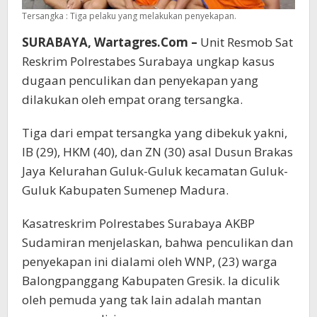
Tersangka : Tiga pelaku yang melakukan penyekapan.
SURABAYA, Wartagres.Com –
Unit Resmob Sat
Reskrim Polrestabes Surabaya ungkap kasus
dugaan penculikan dan penyekapan yang
dilakukan oleh empat orang tersangka.
Tiga dari empat tersangka yang dibekuk yakni,
IB (29), HKM (40), dan ZN (30) asal Dusun Brakas
Jaya Kelurahan Guluk-Guluk kecamatan Guluk-
Guluk Kabupaten Sumenep Madura.
Kasatreskrim Polrestabes Surabaya AKBP
Sudamiran menjelaskan, bahwa penculikan dan
penyekapan ini dialami oleh WNP, (23) warga
Balongpanggang Kabupaten Gresik. Ia diculik
oleh pemuda yang tak lain adalah mantan