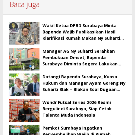
Baca juga
Wakil Ketua DPRD Surabaya Minta
Bapenda Wajib Publikasikan Hasil
Klarifikasi Rumah Makan Ny Suharti
Soal Pajak
Manager AG Ny Suharti Serahkan
Pembukuan Omset, Bapenda
Surabaya Diminta Segera Lakukan
Sidak!
Datangi Bapenda Surabaya, Kuasa
Hukum dan Manager Ayam Goreng Ny
Suharti Blak – Blakan Soal Dugaan
Penyimpangan Pajak
Wondr Futsal Series 2026 Resmi
Bergulir di Surabaya, Siap Cetak
Talenta Muda Indonesia
Pemkot Surabaya Ingatkan
Penyembelihan Wajib di Rumah