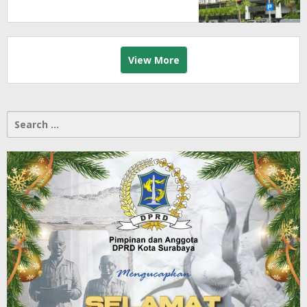
Segera Lakukan Sidak!
View More
Search
for: