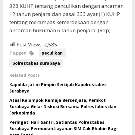
328 KUHP tentang penculikan dengan ancaman
12 tahun penjara dan pasal 333 ayat (1) KUHP
tentang merampas kemerdekaan dengan
ancaman hukuman 6 tahun penjara. (Rdp)
Post Views:
2,585
Tagged
peculikan
polrestabes surabaya
Related Posts
Kapolda Jatim Pimpin Sertijab Kapolrestabes
Surabaya
Atasi Kelompok Remaja Bersenjata, Pemkot
Surabaya Gelar Diskusi Bersama Polrestabes dan
Forkopimda
Peringati Hari Santri, Satlantas Polrestabes
Surabaya Permudah Layanan SIM Cak Bhabin Bagi
para Santri