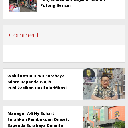
Potong Berizin
Comment
Wakil Ketua DPRD Surabaya
Minta Bapenda Wajib
Publikasikan Hasil Klarifikasi
Rumah Makan Ny Suharti Soal
Pajak
Manager AG Ny Suharti
Serahkan Pembukuan Omset,
Bapenda Surabaya Diminta