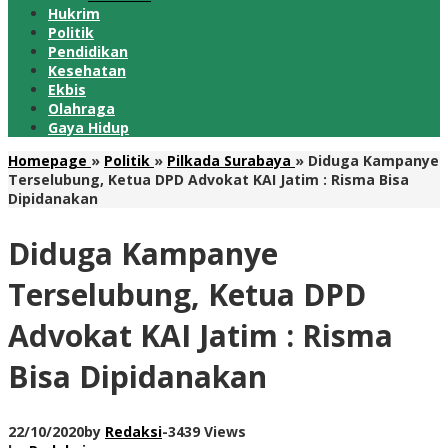
Hukrim
Politik
Pendidikan
Kesehatan
Ekbis
Olahraga
Gaya Hidup
Homepage
»
Politik
»
Pilkada Surabaya
»
Diduga Kampanye
Terselubung, Ketua DPD Advokat KAI Jatim : Risma Bisa
Dipidanakan
Diduga Kampanye
Terselubung, Ketua DPD
Advokat KAI Jatim : Risma
Bisa Dipidanakan
22/10/2020
by
Redaksi
-
3439 Views