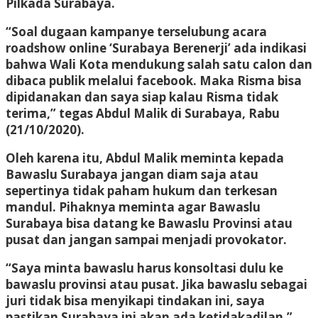
Pilkada Surabaya.
“Soal dugaan kampanye terselubung acara
roadshow online ‘Surabaya Berenerji’ ada indikasi
bahwa Wali Kota mendukung salah satu calon dan
dibaca publik melalui facebook. Maka Risma bisa
dipidanakan dan saya siap kalau Risma tidak
terima,” tegas Abdul Malik di Surabaya, Rabu
(21/10/2020).
Oleh karena itu, Abdul Malik meminta kepada
Bawaslu Surabaya jangan diam saja atau
sepertinya tidak paham hukum dan terkesan
mandul. Pihaknya meminta agar Bawaslu
Surabaya bisa datang ke Bawaslu Provinsi atau
pusat dan jangan sampai menjadi provokator.
“Saya minta bawaslu harus konsoltasi dulu ke
bawaslu provinsi atau pusat. Jika bawaslu sebagai
juri tidak bisa menyikapi tindakan ini, saya
pastikan Surabaya ini akan ada ketidakadilan,”