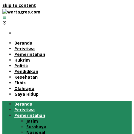
Skip to content
Beranda
Peristiwa
Pemerintahan
Hukrim
Politik
Pendidikan
Kesehatan
Ekbis
Olahraga
Gaya Hidup
Beranda
Peristiwa
Pemerintahan
Jatim
Surabaya
Nasional