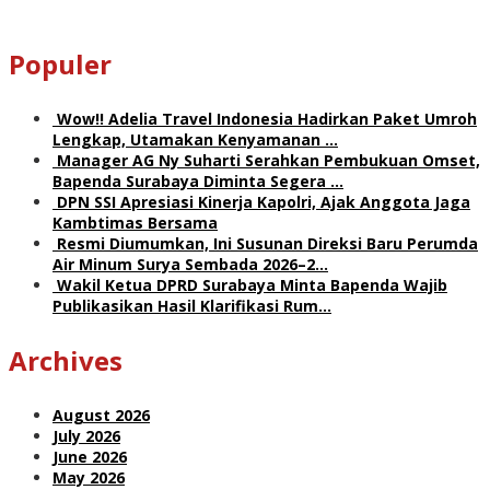
Populer
Wow!! Adelia Travel Indonesia Hadirkan Paket Umroh
Lengkap, Utamakan Kenyamanan …
Manager AG Ny Suharti Serahkan Pembukuan Omset,
Bapenda Surabaya Diminta Segera …
DPN SSI Apresiasi Kinerja Kapolri, Ajak Anggota Jaga
Kambtimas Bersama
Resmi Diumumkan, Ini Susunan Direksi Baru Perumda
Air Minum Surya Sembada 2026–2…
Wakil Ketua DPRD Surabaya Minta Bapenda Wajib
Publikasikan Hasil Klarifikasi Rum…
Archives
August 2026
July 2026
June 2026
May 2026