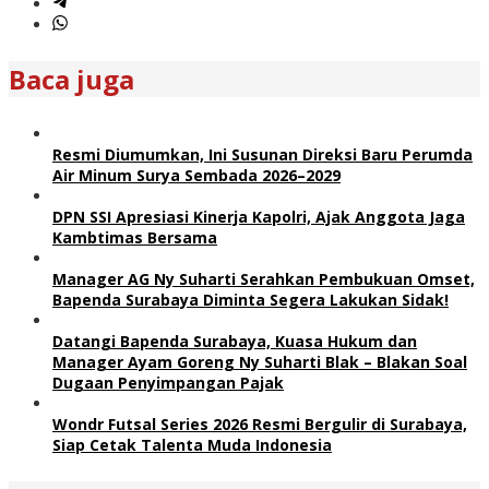
Baca juga
Resmi Diumumkan, Ini Susunan Direksi Baru Perumda
Air Minum Surya Sembada 2026–2029
DPN SSI Apresiasi Kinerja Kapolri, Ajak Anggota Jaga
Kambtimas Bersama
Manager AG Ny Suharti Serahkan Pembukuan Omset,
Bapenda Surabaya Diminta Segera Lakukan Sidak!
Datangi Bapenda Surabaya, Kuasa Hukum dan
Manager Ayam Goreng Ny Suharti Blak – Blakan Soal
Dugaan Penyimpangan Pajak
Wondr Futsal Series 2026 Resmi Bergulir di Surabaya,
Siap Cetak Talenta Muda Indonesia