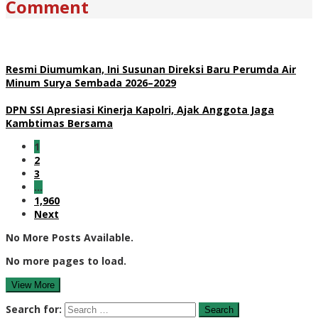
Comment
Resmi Diumumkan, Ini Susunan Direksi Baru Perumda Air
Minum Surya Sembada 2026–2029
DPN SSI Apresiasi Kinerja Kapolri, Ajak Anggota Jaga
Kambtimas Bersama
1
2
3
…
1,960
Next
No More Posts Available.
No more pages to load.
View More
Search for: