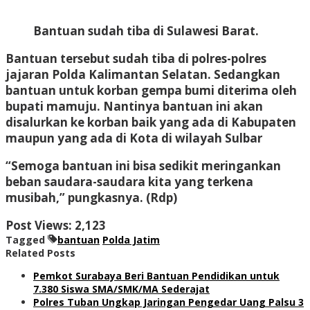
Bantuan sudah tiba di Sulawesi Barat.
Bantuan tersebut sudah tiba di polres-polres
jajaran Polda Kalimantan Selatan. Sedangkan
bantuan untuk korban gempa bumi diterima oleh
bupati mamuju. Nantinya bantuan ini akan
disalurkan ke korban baik yang ada di Kabupaten
maupun yang ada di Kota di wilayah Sulbar
“Semoga bantuan ini bisa sedikit meringankan
beban saudara-saudara kita yang terkena
musibah,” pungkasnya. (Rdp)
Post Views:
2,123
Tagged
bantuan
Polda Jatim
Related Posts
Pemkot Surabaya Beri Bantuan Pendidikan untuk
7.380 Siswa SMA/SMK/MA Sederajat
Polres Tuban Ungkap Jaringan Pengedar Uang Palsu 3