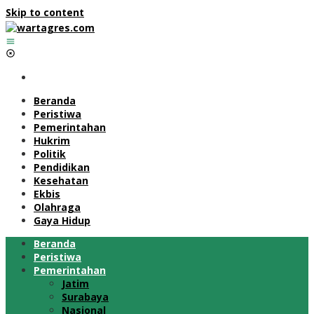
Skip to content
Beranda
Peristiwa
Pemerintahan
Hukrim
Politik
Pendidikan
Kesehatan
Ekbis
Olahraga
Gaya Hidup
Beranda
Peristiwa
Pemerintahan
Jatim
Surabaya
Nasional