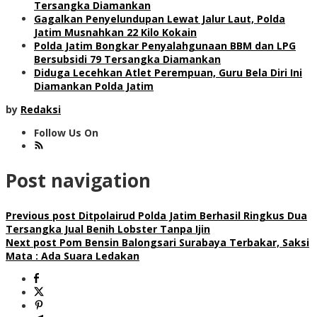
Tersangka Diamankan
Gagalkan Penyelundupan Lewat Jalur Laut, Polda
Jatim Musnahkan 22 Kilo Kokain
Polda Jatim Bongkar Penyalahgunaan BBM dan LPG
Bersubsidi 79 Tersangka Diamankan
Diduga Lecehkan Atlet Perempuan, Guru Bela Diri Ini
Diamankan Polda Jatim
by
Redaksi
Follow Us On
Post navigation
Previous post
Ditpolairud Polda Jatim Berhasil Ringkus Dua
Tersangka Jual Benih Lobster Tanpa Ijin
Next post
Pom Bensin Balongsari Surabaya Terbakar, Saksi
Mata : Ada Suara Ledakan