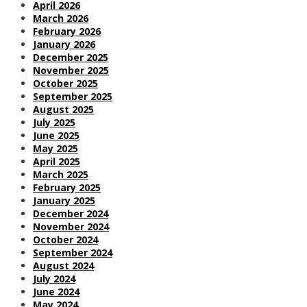
April 2026
March 2026
February 2026
January 2026
December 2025
November 2025
October 2025
September 2025
August 2025
July 2025
June 2025
May 2025
April 2025
March 2025
February 2025
January 2025
December 2024
November 2024
October 2024
September 2024
August 2024
July 2024
June 2024
May 2024