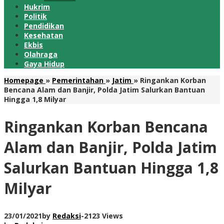
Hukrim
Politik
Pendidikan
Kesehatan
Ekbis
Olahraga
Gaya Hidup
Homepage
»
Pemerintahan
»
Jatim
»
Ringankan Korban
Bencana Alam dan Banjir, Polda Jatim Salurkan Bantuan
Hingga 1,8 Milyar
Ringankan Korban Bencana
Alam dan Banjir, Polda Jatim
Salurkan Bantuan Hingga 1,8
Milyar
23/01/2021
by
Redaksi
-
2123 Views