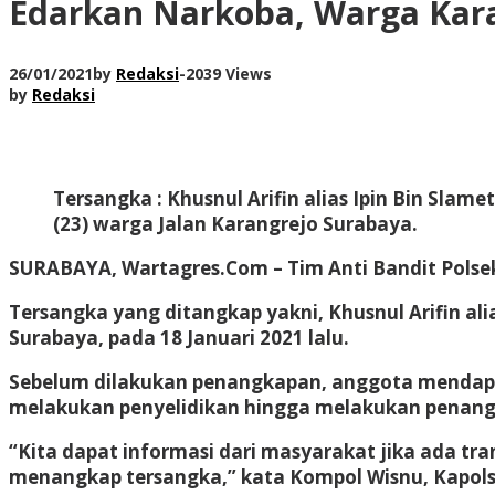
Edarkan Narkoba, Warga Kara
26/01/2021
by
Redaksi
-
2039 Views
by
Redaksi
Tersangka : Khusnul Arifin alias Ipin Bin Slamet
(23) warga Jalan Karangrejo Surabaya.
SURABAYA, Wartagres.Com
– Tim Anti Bandit Pols
Tersangka yang ditangkap yakni, Khusnul Arifin ali
Surabaya, pada 18 Januari 2021 lalu.
Sebelum dilakukan penangkapan, anggota mendapatk
melakukan penyelidikan hingga melakukan penang
“Kita dapat informasi dari masyarakat jika ada tra
menangkap tersangka,” kata Kompol Wisnu, Kapolse