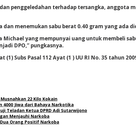
 dan penggeledahan terhadap tersangka, anggota 
a dan menemukan sabu berat 0.40 gram yang ada di
ama Michael yang mempunyai uang untuk membeli sabu
enjadi DPO,” pungkasnya.
t (1) Subs Pasal 112 Ayat (1 ) UU RI No. 35 tahun 20
 Musnahkan 22 Kilo Kokain
 4000 Jiwa dari Bahaya Narkotika
uji Teladan Ketua DPRD Adi Sutarwijono
ngan Menjauhi Narkoba
Dua Orang Positif Narkoba