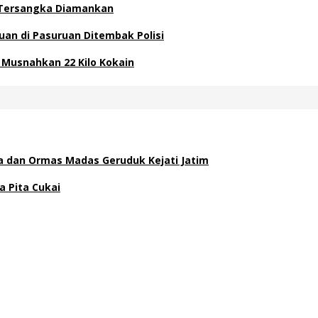
 Tersangka Diamankan
uan di Pasuruan Ditembak Polisi
 Musnahkan 22 Kilo Kokain
a dan Ormas Madas Geruduk Kejati Jatim
a Pita Cukai