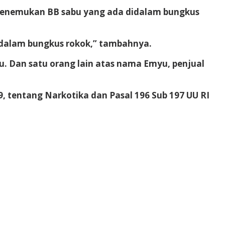
menemukan BB sabu yang ada didalam bungkus
dalam bungkus rokok,” tambahnya.
. Dan satu orang lain atas nama Emyu, penjual
09, tentang Narkotika dan Pasal 196 Sub 197 UU RI