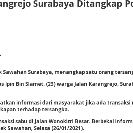
ngrejo Surabaya Ditangkap Po
,
ek Sawahan Surabaya, menangkap satu orang tersang
as Ipin Bin Slamet, (23) warga Jalan Karangrejo, Sur
an informasi dari masyarakat jika ada transaksi na
kapan terhadap tersangka.
nsaksi sabu di Jalan Wonokitri Besar. Berbekal infor
k Sawahan, Selasa (26/01/2021).