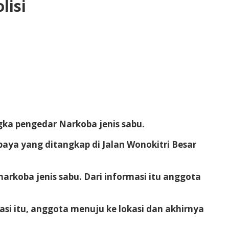
lisi
ka pengedar Narkoba jenis sabu.
abaya yang ditangkap di Jalan Wonokitri Besar
rkoba jenis sabu. Dari informasi itu anggota
masi itu, anggota menuju ke lokasi dan akhirnya