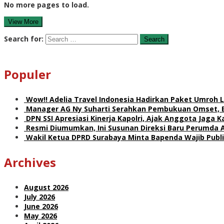
No more pages to load.
View More
Search for:
Populer
Wow!! Adelia Travel Indonesia Hadirkan Paket Umro
Manager AG Ny Suharti Serahkan Pembukuan Omset, 
DPN SSI Apresiasi Kinerja Kapolri, Ajak Anggota Jaga
Resmi Diumumkan, Ini Susunan Direksi Baru Perumda 
Wakil Ketua DPRD Surabaya Minta Bapenda Wajib Publik
Archives
August 2026
July 2026
June 2026
May 2026