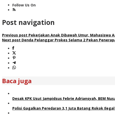
Follow Us On
Post navigation
Previous post
Pekerjakan Anak Dibawah Umur, Mahasiswa Asa
Next post
Denda Pelanggar Prokes Selama 2 Pekan Penerapa
Baca juga
Desak KPK Usut Jampidsus Febrie Adriansyah, BEM Nus
Polisi Gagalkan Peredaran 3,1 Juta Batang Rokok Ilegal