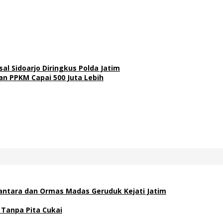
l Sidoarjo Diringkus Polda Jatim
n PPKM Capai 500 Juta Lebih
antara dan Ormas Madas Geruduk Kejati Jatim
 Tanpa Pita Cukai