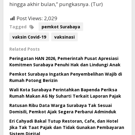
hingga akhir bulan,” pungkasnya. (Tur)
Post Views:
2,029
Tagged
pemkot Surabaya
vaksin Covid-19
vaksinasi
Related Posts
Peringatan HAN 2026, Pemerintah Pusat Apresiasi
Komitmen Surabaya Penuhi Hak dan Lindungi Anak
Pemkot Surabaya Ingatkan Penyembelihan Wajib di
Rumah Potong Berizin
Wali Kota Surabaya Perintahkan Bapenda Periksa
Rumah Makan AG Ny Suharti Terkait Laporan Pajak
Ratusan Ribu Data Warga Surabaya Tak Sesuai
Domisili, Pemkot Ajak Segera Perbarui Adminduk
Eri Cahyadi Bakal Tutup Restoran, Cafe, dan Hotel
Jika Tak Taat Pajak dan Tidak Gunakan Pembayaran
Sistem Digital