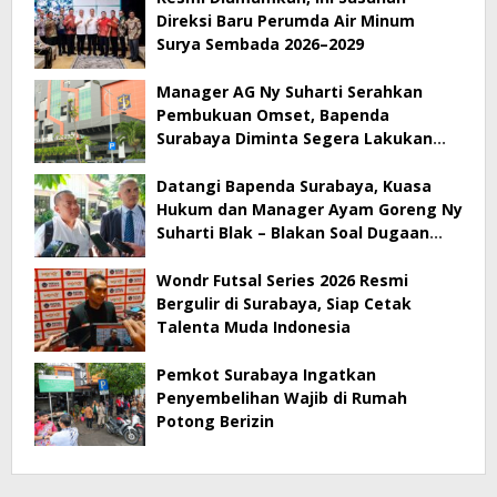
Direksi Baru Perumda Air Minum
Surya Sembada 2026–2029
Manager AG Ny Suharti Serahkan
Pembukuan Omset, Bapenda
Surabaya Diminta Segera Lakukan
Sidak!
Datangi Bapenda Surabaya, Kuasa
Hukum dan Manager Ayam Goreng Ny
Suharti Blak – Blakan Soal Dugaan
Penyimpangan Pajak
Wondr Futsal Series 2026 Resmi
Bergulir di Surabaya, Siap Cetak
Talenta Muda Indonesia
Pemkot Surabaya Ingatkan
Penyembelihan Wajib di Rumah
Potong Berizin