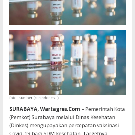
foto : sumber (cnnindonesia)
SURABAYA, Wartagres.Com
– Pemerintah Kota
(Pemkot) Surabaya melalui Dinas Kesehatan
(Dinkes) mengupayakan percepatan vaksinasi
Covid-19 bagi SDM kesehatan. Targetnya,