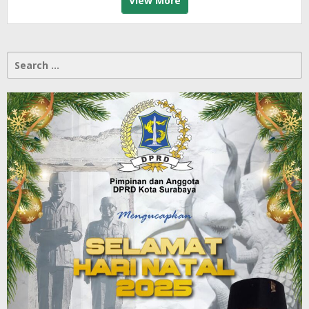
View More
Search
for: