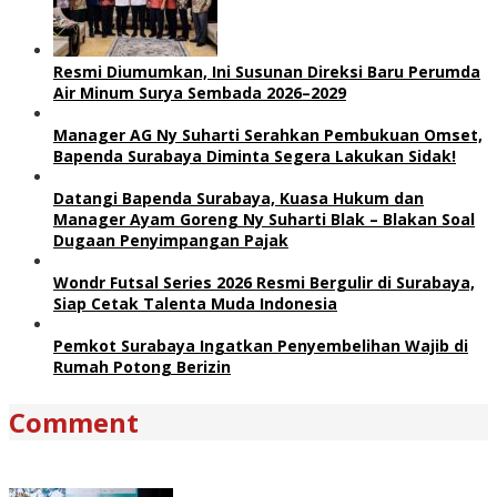
Resmi Diumumkan, Ini Susunan Direksi Baru Perumda
Air Minum Surya Sembada 2026–2029
Manager AG Ny Suharti Serahkan Pembukuan Omset,
Bapenda Surabaya Diminta Segera Lakukan Sidak!
Datangi Bapenda Surabaya, Kuasa Hukum dan
Manager Ayam Goreng Ny Suharti Blak – Blakan Soal
Dugaan Penyimpangan Pajak
Wondr Futsal Series 2026 Resmi Bergulir di Surabaya,
Siap Cetak Talenta Muda Indonesia
Pemkot Surabaya Ingatkan Penyembelihan Wajib di
Rumah Potong Berizin
Comment