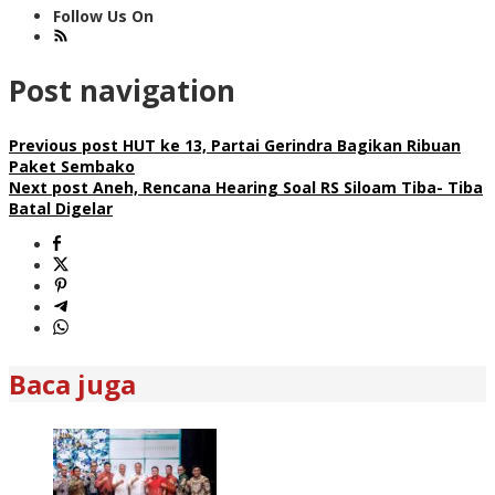
Follow Us On
Post navigation
Previous post
HUT ke 13, Partai Gerindra Bagikan Ribuan
Paket Sembako
Next post
Aneh, Rencana Hearing Soal RS Siloam Tiba- Tiba
Batal Digelar
Baca juga