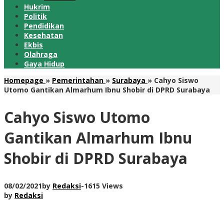
Hukrim
Politik
Pendidikan
Kesehatan
Ekbis
Olahraga
Gaya Hidup
Homepage
»
Pemerintahan
»
Surabaya
»
Cahyo Siswo
Utomo Gantikan Almarhum Ibnu Shobir di DPRD Surabaya
Cahyo Siswo Utomo
Gantikan Almarhum Ibnu
Shobir di DPRD Surabaya
08/02/2021
by
Redaksi
-
1615 Views
by
Redaksi