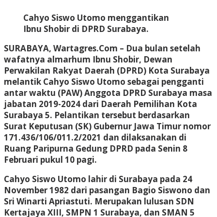
Cahyo Siswo Utomo menggantikan
Ibnu Shobir di DPRD Surabaya.
SURABAYA, Wartagres.Com
– Dua bulan setelah
wafatnya almarhum Ibnu Shobir, Dewan
Perwakilan Rakyat Daerah (DPRD) Kota Surabaya
melantik Cahyo Siswo Utomo sebagai pengganti
antar waktu (PAW) Anggota DPRD Surabaya masa
jabatan 2019-2024 dari Daerah Pemilihan Kota
Surabaya 5. Pelantikan tersebut berdasarkan
Surat Keputusan (SK) Gubernur Jawa Timur nomor
171.436/106/011.2/2021 dan dilaksanakan di
Ruang Paripurna Gedung DPRD pada Senin 8
Februari pukul 10 pagi.
Cahyo Siswo Utomo lahir di Surabaya pada 24
November 1982 dari pasangan Bagio Siswono dan
Sri Winarti Apriastuti. Merupakan lulusan SDN
Kertajaya XIII, SMPN 1 Surabaya, dan SMAN 5