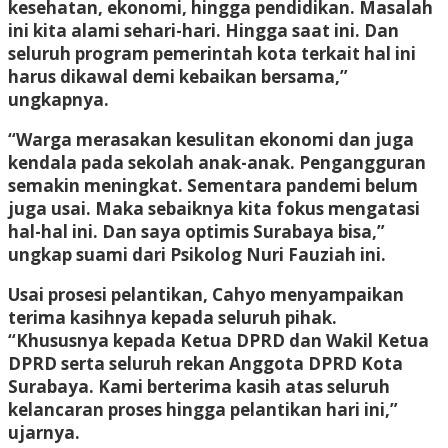
kesehatan, ekonomi, hingga pendidikan. Masalah
ini kita alami sehari-hari. Hingga saat ini. Dan
seluruh program pemerintah kota terkait hal ini
harus dikawal demi kebaikan bersama,”
ungkapnya.
“Warga merasakan kesulitan ekonomi dan juga
kendala pada sekolah anak-anak. Pengangguran
semakin meningkat. Sementara pandemi belum
juga usai. Maka sebaiknya kita fokus mengatasi
hal-hal ini. Dan saya optimis Surabaya bisa,”
ungkap suami dari Psikolog Nuri Fauziah ini.
Usai prosesi pelantikan, Cahyo menyampaikan
terima kasihnya kepada seluruh pihak.
“Khususnya kepada Ketua DPRD dan Wakil Ketua
DPRD serta seluruh rekan Anggota DPRD Kota
Surabaya. Kami berterima kasih atas seluruh
kelancaran proses hingga pelantikan hari ini,”
ujarnya.