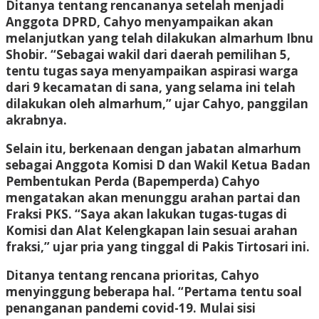
Ditanya tentang rencananya setelah menjadi
Anggota DPRD, Cahyo menyampaikan akan
melanjutkan yang telah dilakukan almarhum Ibnu
Shobir. “Sebagai wakil dari daerah pemilihan 5,
tentu tugas saya menyampaikan aspirasi warga
dari 9 kecamatan di sana, yang selama ini telah
dilakukan oleh almarhum,” ujar Cahyo, panggilan
akrabnya.
Selain itu, berkenaan dengan jabatan almarhum
sebagai Anggota Komisi D dan Wakil Ketua Badan
Pembentukan Perda (Bapemperda) Cahyo
mengatakan akan menunggu arahan partai dan
Fraksi PKS. “Saya akan lakukan tugas-tugas di
Komisi dan Alat Kelengkapan lain sesuai arahan
fraksi,” ujar pria yang tinggal di Pakis Tirtosari ini.
Ditanya tentang rencana prioritas, Cahyo
menyinggung beberapa hal. “Pertama tentu soal
penanganan pandemi covid-19. Mulai sisi