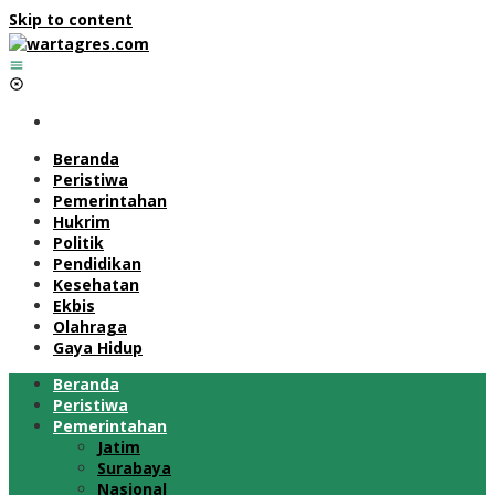
Skip to content
Beranda
Peristiwa
Pemerintahan
Hukrim
Politik
Pendidikan
Kesehatan
Ekbis
Olahraga
Gaya Hidup
Beranda
Peristiwa
Pemerintahan
Jatim
Surabaya
Nasional