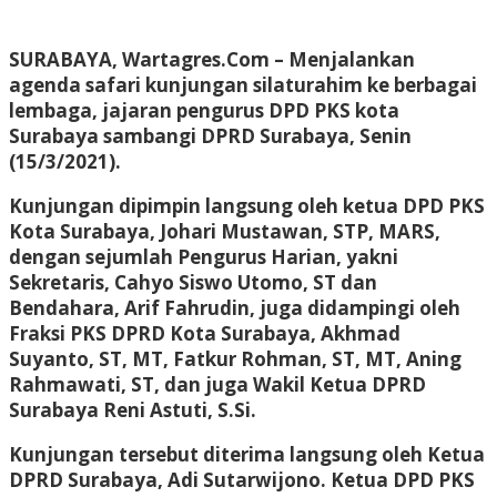
SURABAYA, Wartagres.Com
– Menjalankan
agenda safari kunjungan silaturahim ke berbagai
lembaga, jajaran pengurus DPD PKS kota
Surabaya sambangi DPRD Surabaya, Senin
(15/3/2021).
Kunjungan dipimpin langsung oleh ketua DPD PKS
Kota Surabaya, Johari Mustawan, STP, MARS,
dengan sejumlah Pengurus Harian, yakni
Sekretaris, Cahyo Siswo Utomo, ST dan
Bendahara, Arif Fahrudin, juga didampingi oleh
Fraksi PKS DPRD Kota Surabaya, Akhmad
Suyanto, ST, MT, Fatkur Rohman, ST, MT, Aning
Rahmawati, ST, dan juga Wakil Ketua DPRD
Surabaya Reni Astuti, S.Si.
Kunjungan tersebut diterima langsung oleh Ketua
DPRD Surabaya, Adi Sutarwijono. Ketua DPD PKS