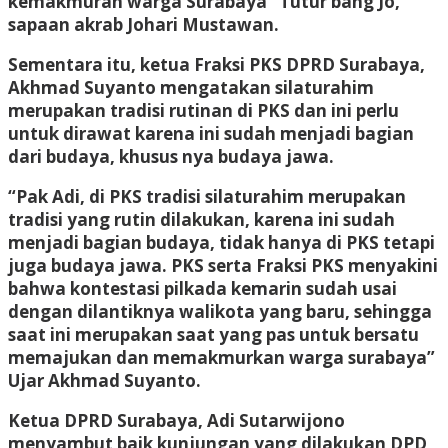
kemakmuran warga Surabaya” Tutur bang Jo,
sapaan akrab Johari Mustawan.
Sementara itu, ketua Fraksi PKS DPRD Surabaya,
Akhmad Suyanto mengatakan silaturahim
merupakan tradisi rutinan di PKS dan ini perlu
untuk dirawat karena ini sudah menjadi bagian
dari budaya, khusus nya budaya jawa.
“Pak Adi, di PKS tradisi silaturahim merupakan
tradisi yang rutin dilakukan, karena ini sudah
menjadi bagian budaya, tidak hanya di PKS tetapi
juga budaya jawa. PKS serta Fraksi PKS menyakini
bahwa kontestasi pilkada kemarin sudah usai
dengan dilantiknya walikota yang baru, sehingga
saat ini merupakan saat yang pas untuk bersatu
memajukan dan memakmurkan warga surabaya”
Ujar Akhmad Suyanto.
Ketua DPRD Surabaya, Adi Sutarwijono
menyambut baik kunjungan yang dilakukan DPD