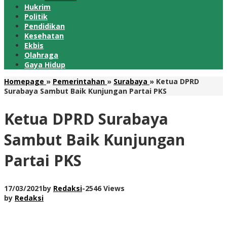
Hukrim
Politik
Pendidikan
Kesehatan
Ekbis
Olahraga
Gaya Hidup
Homepage
»
Pemerintahan
»
Surabaya
»
Ketua DPRD
Surabaya Sambut Baik Kunjungan Partai PKS
Ketua DPRD Surabaya
Sambut Baik Kunjungan
Partai PKS
17/03/2021
by
Redaksi
-
2546 Views
by
Redaksi