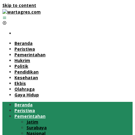
Skip to content
Beranda
Peristiwa
Pemerintahan
Hukrim
Politik
Pendidikan
Kesehatan
Ekbis
Olahraga
Gaya Hidup
Beranda
Peristiwa
Pemerintahan
Jatim
Surabaya
Nasional