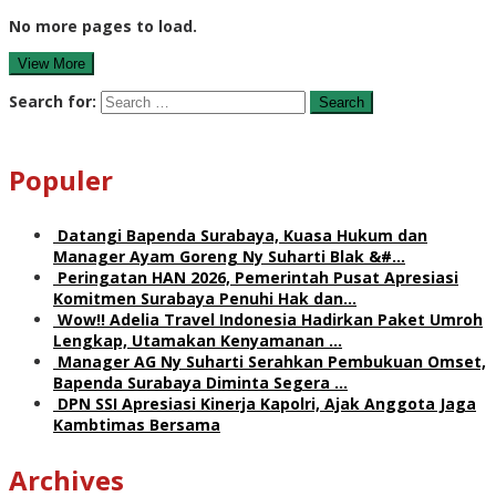
No more pages to load.
View More
Search for:
Populer
Datangi Bapenda Surabaya, Kuasa Hukum dan
Manager Ayam Goreng Ny Suharti Blak &#…
Peringatan HAN 2026, Pemerintah Pusat Apresiasi
Komitmen Surabaya Penuhi Hak dan…
Wow!! Adelia Travel Indonesia Hadirkan Paket Umroh
Lengkap, Utamakan Kenyamanan …
Manager AG Ny Suharti Serahkan Pembukuan Omset,
Bapenda Surabaya Diminta Segera …
DPN SSI Apresiasi Kinerja Kapolri, Ajak Anggota Jaga
Kambtimas Bersama
Archives