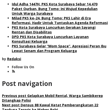
Idul Adha 1447H, PKS Kota Surabaya Sebar 14.470
Paket Qurban, Bung Tomo: Ini Wujud Kepedulian
Untuk Warga Surabaya
Milad PKS ke-24, Bung Tomo: PKS Lahir di Era
Reformasi, Hadir Untuk Tuntaskan Agenda Reformasi
PKS Kota Surabaya Luncurkan Gerakan Sayangi
Rentan dan Disabilitas
DPD PKS Kota Surabaya Luncurkan Layanan
Konsultasi Keluarga
PKS Surabaya Gelar “Mom Space”, Apresiasi Peran Ibu
Lewat Senam dan Program Keluarga
by
Redaksi
Follow Us On
Post navigation
Previous post
Gelapkan Mobil Rental, Warga Sambikerep
Ditangkap Polisi
Next post
Densus 88 Kawal Ketat Pemberangkatan 22
Terduga Teroris ke Mabes Polri