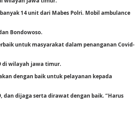
i wilayah jawa timur.
banyak 14 unit dari Mabes Polri. Mobil ambulance
 dan Bondowoso.
terbaik untuk masyarakat dalam penanganan Covid-
 di wilayah jawa timur.
unakan dengan baik untuk pelayanan kepada
 dan dijaga serta dirawat dengan baik. “Harus