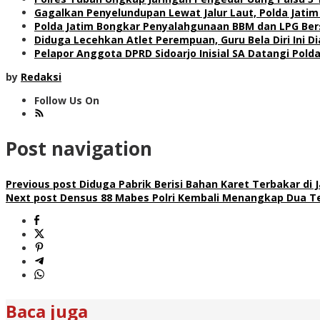
Gagalkan Penyelundupan Lewat Jalur Laut, Polda Jatim
Polda Jatim Bongkar Penyalahgunaan BBM dan LPG Ber
Diduga Lecehkan Atlet Perempuan, Guru Bela Diri Ini 
Pelapor Anggota DPRD Sidoarjo Inisial SA Datangi Polda
by
Redaksi
Follow Us On
Post navigation
Previous post
Diduga Pabrik Berisi Bahan Karet Terbakar di
Next post
Densus 88 Mabes Polri Kembali Menangkap Dua Ter
Baca juga