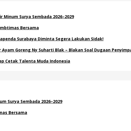
Air Minum Surya Sembada 2026–2029
 Kambtimas Bersama
apenda Surabaya Diminta Segera Lakukan Sidak!
Ayam Goreng Ny Suharti Blak – Blakan Soal Dugaan Penyimp
Siap Cetak Talenta Muda Indonesia
inum Surya Sembada 2026–2029
timas Bersama