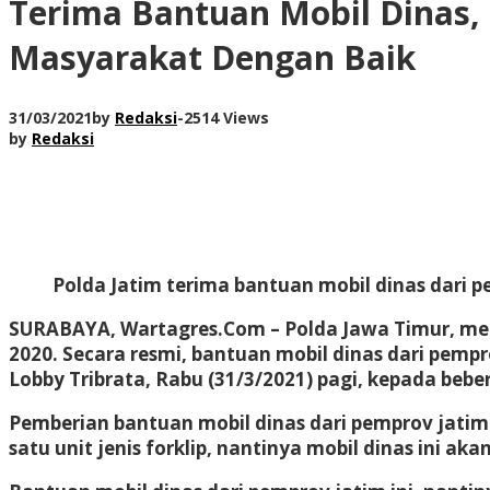
Terima Bantuan Mobil Dinas,
Masyarakat Dengan Baik
31/03/2021
by
Redaksi
-
2514 Views
by
Redaksi
Polda Jatim terima bantuan mobil dinas dari p
SURABAYA, Wartagres.Com
– Polda Jawa Timur, me
2020. Secara resmi, bantuan mobil dinas dari pempr
Lobby Tribrata, Rabu (31/3/2021) pagi, kepada beber
Pemberian bantuan mobil dinas dari pemprov jatim
satu unit jenis forklip, nantinya mobil dinas ini aka