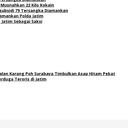
 Musnahkan 22 Kilo Kokain
subsidi 79 Tersangka Diamankan
Diamankan Polda Jatim
 Jatim Sebagai Saksi
 Jalan Karang Poh Surabaya Timbulkan Asap Hitam Pekat
duga Teroris di Jatim