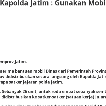
 Kapolda Jatim : Gunakan Mobi
emprov Jatim.
nerima bantuan mobil Dinas dari Pemerintah Provins
ov didistribusikan secara langsung oleh Kapolda Jati
apa satker jajaran polda jatim.
. Sebanyak 26 unit, untuk roda empat sebanyak semb
n didistribusikan ke satker-satker (satuan kerja) jaja