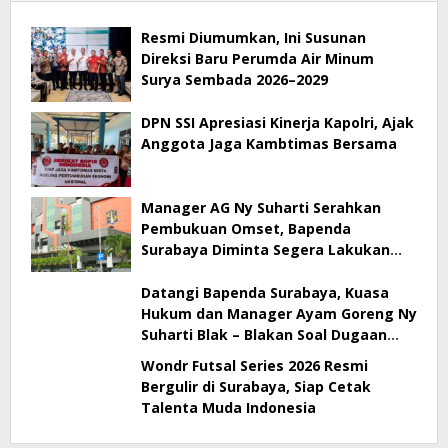
Resmi Diumumkan, Ini Susunan
Direksi Baru Perumda Air Minum
Surya Sembada 2026–2029
DPN SSI Apresiasi Kinerja Kapolri, Ajak
Anggota Jaga Kambtimas Bersama
Manager AG Ny Suharti Serahkan
Pembukuan Omset, Bapenda
Surabaya Diminta Segera Lakukan
Sidak!
Datangi Bapenda Surabaya, Kuasa
Hukum dan Manager Ayam Goreng Ny
Suharti Blak – Blakan Soal Dugaan
Penyimpangan Pajak
Wondr Futsal Series 2026 Resmi
Bergulir di Surabaya, Siap Cetak
Talenta Muda Indonesia