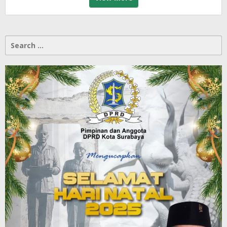
Search
for: