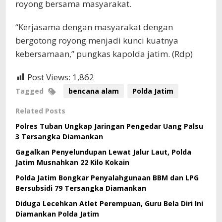
royong bersama masyarakat.
“Kerjasama dengan masyarakat dengan
bergotong royong menjadi kunci kuatnya
kebersamaan,” pungkas kapolda jatim. (Rdp)
Post Views:
1,862
Tagged
bencana alam
Polda Jatim
Related Posts
Polres Tuban Ungkap Jaringan Pengedar Uang Palsu
3 Tersangka Diamankan
Gagalkan Penyelundupan Lewat Jalur Laut, Polda
Jatim Musnahkan 22 Kilo Kokain
Polda Jatim Bongkar Penyalahgunaan BBM dan LPG
Bersubsidi 79 Tersangka Diamankan
Diduga Lecehkan Atlet Perempuan, Guru Bela Diri Ini
Diamankan Polda Jatim