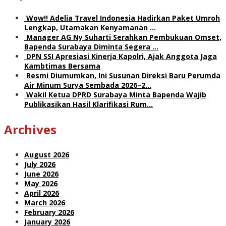
Wow!! Adelia Travel Indonesia Hadirkan Paket Umroh
Lengkap, Utamakan Kenyamanan …
Manager AG Ny Suharti Serahkan Pembukuan Omset,
Bapenda Surabaya Diminta Segera …
DPN SSI Apresiasi Kinerja Kapolri, Ajak Anggota Jaga
Kambtimas Bersama
Resmi Diumumkan, Ini Susunan Direksi Baru Perumda
Air Minum Surya Sembada 2026–2…
Wakil Ketua DPRD Surabaya Minta Bapenda Wajib
Publikasikan Hasil Klarifikasi Rum…
Archives
August 2026
July 2026
June 2026
May 2026
April 2026
March 2026
February 2026
January 2026