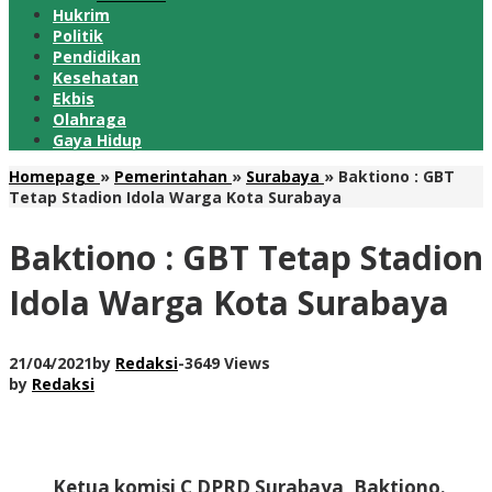
Hukrim
Politik
Pendidikan
Kesehatan
Ekbis
Olahraga
Gaya Hidup
Homepage
»
Pemerintahan
»
Surabaya
»
Baktiono : GBT
Tetap Stadion Idola Warga Kota Surabaya
Baktiono : GBT Tetap Stadion
Idola Warga Kota Surabaya
21/04/2021
by
Redaksi
-
3649 Views
by
Redaksi
Ketua komisi C DPRD Surabaya, Baktiono.