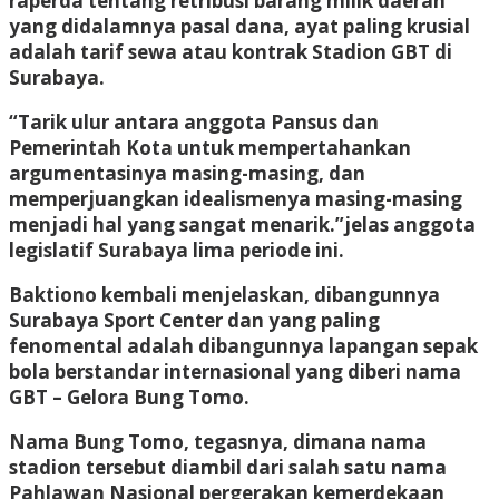
raperda tentang retribusi barang milik daerah
yang didalamnya pasal dana, ayat paling krusial
adalah tarif sewa atau kontrak Stadion GBT di
Surabaya.
“Tarik ulur antara anggota Pansus dan
Pemerintah Kota untuk mempertahankan
argumentasinya masing-masing, dan
memperjuangkan idealismenya masing-masing
menjadi hal yang sangat menarik.”jelas anggota
legislatif Surabaya lima periode ini.
Baktiono kembali menjelaskan, dibangunnya
Surabaya Sport Center dan yang paling
fenomental adalah dibangunnya lapangan sepak
bola berstandar internasional yang diberi nama
GBT – Gelora Bung Tomo.
Nama Bung Tomo, tegasnya, dimana nama
stadion tersebut diambil dari salah satu nama
Pahlawan Nasional pergerakan kemerdekaan