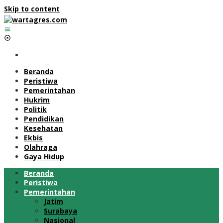
Skip to content
Beranda
Peristiwa
Pemerintahan
Hukrim
Politik
Pendidikan
Kesehatan
Ekbis
Olahraga
Gaya Hidup
Beranda
Peristiwa
Pemerintahan
Jatim
Surabaya
Nasional