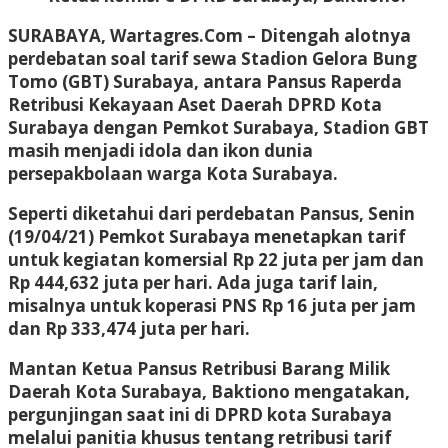
SURABAYA, Wartagres.Com
– Ditengah alotnya
perdebatan soal tarif sewa Stadion Gelora Bung
Tomo (GBT) Surabaya, antara Pansus Raperda
Retribusi Kekayaan Aset Daerah DPRD Kota
Surabaya dengan Pemkot Surabaya, Stadion GBT
masih menjadi idola dan ikon dunia
persepakbolaan warga Kota Surabaya.
Seperti diketahui dari perdebatan Pansus, Senin
(19/04/21) Pemkot Surabaya menetapkan tarif
untuk kegiatan komersial Rp 22 juta per jam dan
Rp 444,632 juta per hari. Ada juga tarif lain,
misalnya untuk koperasi PNS Rp 16 juta per jam
dan Rp 333,474 juta per hari.
Mantan Ketua Pansus Retribusi Barang Milik
Daerah Kota Surabaya, Baktiono mengatakan,
pergunjingan saat ini di DPRD kota Surabaya
melalui panitia khusus tentang retribusi tarif