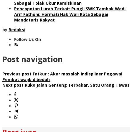
Sebagai Tolak Ukur Kemiskinan
Pencopotan Lurah Terkait Pungli SWK Tambak Wedi,
Arif Fathoni: Hormati Hak Wali Kota Sebagai
Mandataris Rakyat
by
Redaksi
Follow Us On
Post navigation
Previous post
Fatkur : Akar masalah Indispliner Pegawai
Pemkot wajib dibedah
Next post
Ruko Jalan Genteng Terbakar, Satu Orang Tewas
Baca juga