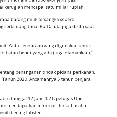
al kerugian mencapai satu miliar rupiah.
apa barang milik tersangka seperti
serta uang tunai Rp 10 juta juga disita saat
unit. Yaitu kendaraan yang digunakan untuk
bit atau benur yang ada (juga diamankan),”
entang penanganan tindak pidana perikanan,
 Tahun 2020. Ancamannya 5 tahun penjara.
Sabtu tanggal 12 Juni 2021, petugas Unit
atim mendapatkan informasi terkait usaha
enih bening lobster.