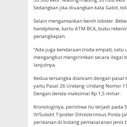
Sedangkan jika diuangkan kata Gatot, tot
Selain mengamankan benih lobster. Beber
handphone, kartu ATM BCA, buku rekening 
penangkapan.
“Ada juga kendaraan (roda empat), satu 
mengangkut mengirimkan secara ilegal bi
lanjutnya.
Kedua tersangka diancam dengan pasal t
yaitu Pasal 26 Undang-Undang Nomor 11
Dengan denda maksimal Rp 1,5 miliar.
Kronologinya, peristiwa itu terjadi pada 
IV/Subdit Tipidter Ditreskrimsus Polda J
perikanan di bidang pemasaranan jenis b