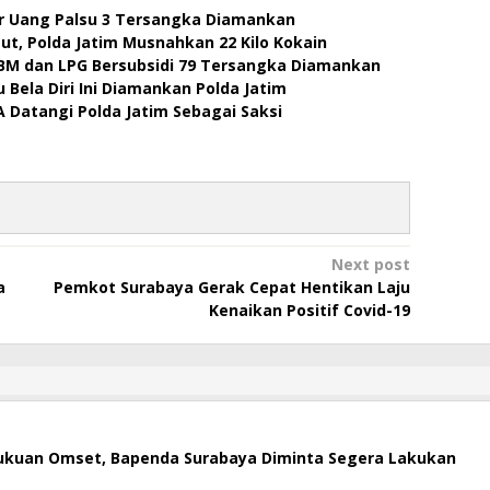
r Uang Palsu 3 Tersangka Diamankan
ut, Polda Jatim Musnahkan 22 Kilo Kokain
BM dan LPG Bersubsidi 79 Tersangka Diamankan
Bela Diri Ini Diamankan Polda Jatim
A Datangi Polda Jatim Sebagai Saksi
Next post
a
Pemkot Surabaya Gerak Cepat Hentikan Laju
Kenaikan Positif Covid-19
ukuan Omset, Bapenda Surabaya Diminta Segera Lakukan