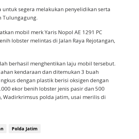
ta untuk segera melakukan penyelidikan serta
n Tulungagung.
atkan mobil merk Yaris Nopol AE 1291 PC
h lobster melintas di Jalan Raya Rejotangan,
ah berhasil menghentikan laju mobil tersebut.
ahan kendaraan dan ditemukan 3 buah
ungkus dengan plastik berisi oksigen dengan
000 ekor benih lobster jenis pasir dan 500
 Wadirkrimsus polda jatim, usai merilis di
an
Polda Jatim