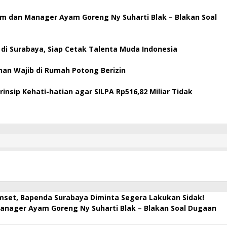
m dan Manager Ayam Goreng Ny Suharti Blak – Blakan Soal
r di Surabaya, Siap Cetak Talenta Muda Indonesia
an Wajib di Rumah Potong Berizin
nsip Kehati-hatian agar SILPA Rp516,82 Miliar Tidak
set, Bapenda Surabaya Diminta Segera Lakukan Sidak!
nager Ayam Goreng Ny Suharti Blak – Blakan Soal Dugaan