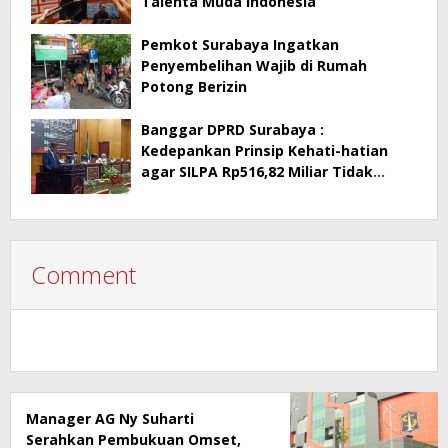
Talenta Muda Indonesia
Pemkot Surabaya Ingatkan
Penyembelihan Wajib di Rumah
Potong Berizin
Banggar DPRD Surabaya :
Kedepankan Prinsip Kehati-hatian
agar SILPA Rp516,82 Miliar Tidak
Menimbulkan Persoalan Hukum
Comment
Manager AG Ny Suharti
Serahkan Pembukuan Omset,