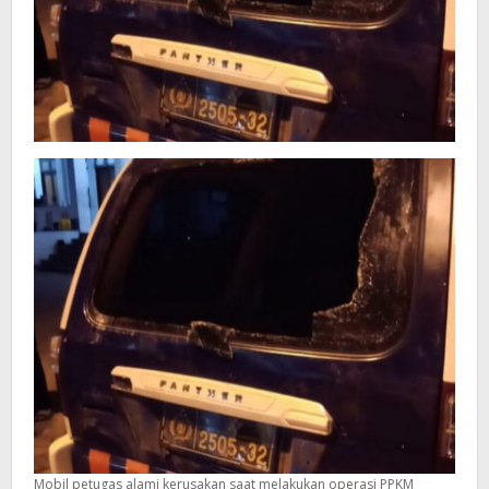
Mobil petugas alami kerusakan saat melakukan operasi PPKM