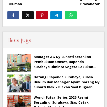
Dirumah
Provokator
Baca juga
Manager AG Ny Suharti Serahkan
Pembukuan Omset, Bapenda
Surabaya Diminta Segera Lakukan
Sidak!
Datangi Bapenda Surabaya, Kuasa
Hukum dan Manager Ayam Goreng Ny
Suharti Blak – Blakan Soal Dugaan
Penyimpangan Pajak
Wondr Futsal Series 2026 Resmi
Bergulir di Surabaya, Siap Cetak