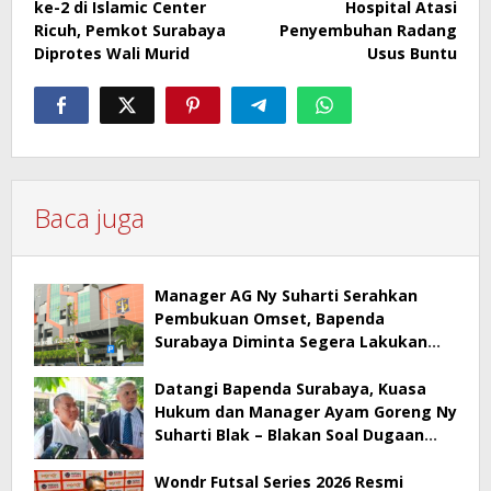
ke-2 di Islamic Center
Hospital Atasi
Ricuh, Pemkot Surabaya
Penyembuhan Radang
Diprotes Wali Murid
Usus Buntu
Baca juga
Manager AG Ny Suharti Serahkan
Pembukuan Omset, Bapenda
Surabaya Diminta Segera Lakukan
Sidak!
Datangi Bapenda Surabaya, Kuasa
Hukum dan Manager Ayam Goreng Ny
Suharti Blak – Blakan Soal Dugaan
Penyimpangan Pajak
Wondr Futsal Series 2026 Resmi