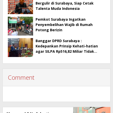
Bergulir di Surabaya, Siap Cetak
Talenta Muda Indonesia
Pemkot Surabaya Ingatkan
Penyembelihan Wajib di Rumah
Potong Berizin
Banggar DPRD Surabaya :
Kedepankan Prinsip Kehati-hatian
agar SILPA Rp516,82 Miliar Tidak
Menimbulkan Persoalan Hukum
Comment