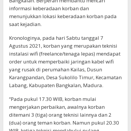
Bangkalan. Berperan membantu mencari
informasi keberadaan korban dan
menunjukkan lokasi keberadaan korban pada
saat kejadian.
Kronologinya, pada hari Sabtu tanggal 7
Agustus 2021, korban yang merupakan teknisi
instalasi wifi (freelance/tenaga lepas) mendapat
order untuk memperbaiki jaringan kabel wifi
yang rusak di perumahan Kailas, Dusun
Karangpandan, Desa Sukolilo Timur, Kecamatan
Labang, Kabupaten Bangkalan, Madura.
“Pada pukul 17.30 WIB, korban mulai
mengerjakan perbaikan, awalnya korban
ditemani 3 (tiga) orang teknisi lainnya dan 2
(dua) orang teman korban. Namun pukul 20.30
WIB, ketiga teknisi mendahului pulang.