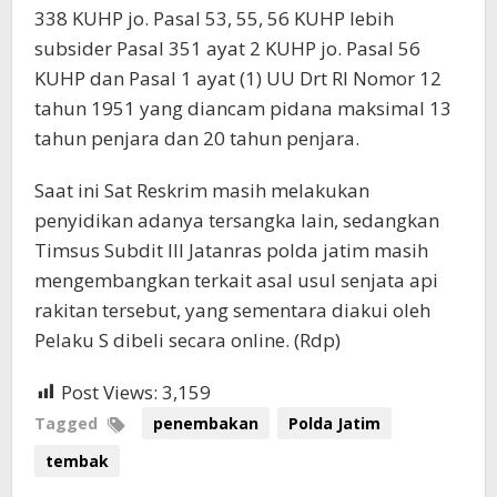
338 KUHP jo. Pasal 53, 55, 56 KUHP lebih
subsider Pasal 351 ayat 2 KUHP jo. Pasal 56
KUHP dan Pasal 1 ayat (1) UU Drt RI Nomor 12
tahun 1951 yang diancam pidana maksimal 13
tahun penjara dan 20 tahun penjara.
Saat ini Sat Reskrim masih melakukan
penyidikan adanya tersangka lain, sedangkan
Timsus Subdit III Jatanras polda jatim masih
mengembangkan terkait asal usul senjata api
rakitan tersebut, yang sementara diakui oleh
Pelaku S dibeli secara online. (Rdp)
Post Views:
3,159
Tagged
penembakan
Polda Jatim
tembak