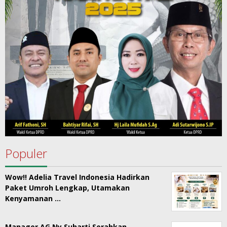
Populer
Wow!! Adelia Travel Indonesia Hadirkan
Paket Umroh Lengkap, Utamakan
Kenyamanan …
Manager AG Ny Suharti Serahkan