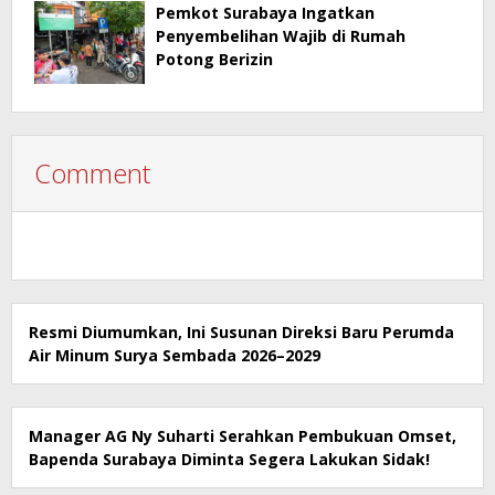
Pemkot Surabaya Ingatkan
Penyembelihan Wajib di Rumah
Potong Berizin
Comment
Resmi Diumumkan, Ini Susunan Direksi Baru Perumda
Air Minum Surya Sembada 2026–2029
Manager AG Ny Suharti Serahkan Pembukuan Omset,
Bapenda Surabaya Diminta Segera Lakukan Sidak!