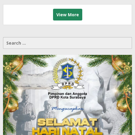
View More
Search
for: