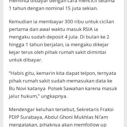
meminta dibayar dengan cara mencicil selama
1 tahun dengan nominal 15 juta sekian.
Kemudian ia membayar 300 ribu untuk cicilan
pertama dan awal waktu masuk RSIA ia
mengaku sudah deposit 4 juta. Di bulan ke 2
hingga 1 tahun berjalan, ia mengaku dikejar
kejar terus oleh pihak rumah sakit dimintai
untuk dibayar.
“Habis gitu, kemarin kita dapat telpon, ternyata
pihak rumah sakit sudah memasukan data ke
Bu Novi katanya Polsek Sawahan karena masuk
jalur hukum,” ungkapnya.
Mendengar keluhan tersebut, Sekretaris Fraksi
PDIP Surabaya, Abdul Ghoni Mukhlas Ni’am
mengatakan, pihaknya akan memfollow up