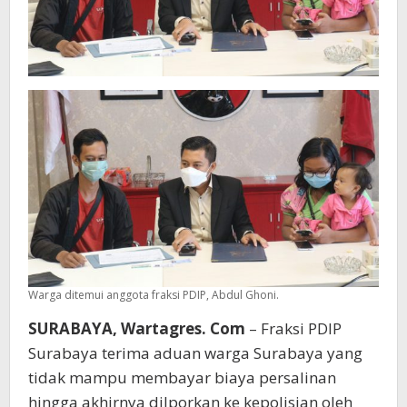
Warga ditemui anggota fraksi PDIP, Abdul Ghoni.
SURABAYA, Wartagres. Com
– Fraksi PDIP
Surabaya terima aduan warga Surabaya yang
tidak mampu membayar biaya persalinan
hingga akhirnya dilporkan ke kepolisian oleh