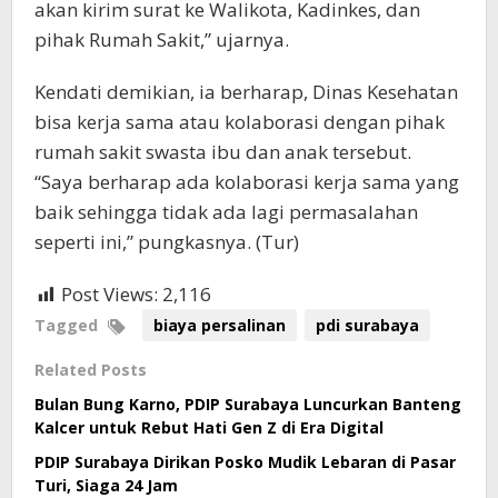
akan kirim surat ke Walikota, Kadinkes, dan
pihak Rumah Sakit,” ujarnya.
Kendati demikian, ia berharap, Dinas Kesehatan
bisa kerja sama atau kolaborasi dengan pihak
rumah sakit swasta ibu dan anak tersebut.
“Saya berharap ada kolaborasi kerja sama yang
baik sehingga tidak ada lagi permasalahan
seperti ini,” pungkasnya. (Tur)
Post Views:
2,116
Tagged
biaya persalinan
pdi surabaya
Related Posts
Bulan Bung Karno, PDIP Surabaya Luncurkan Banteng
Kalcer untuk Rebut Hati Gen Z di Era Digital
PDIP Surabaya Dirikan Posko Mudik Lebaran di Pasar
Turi, Siaga 24 Jam