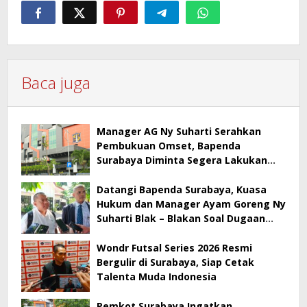
Baca juga
Manager AG Ny Suharti Serahkan
Pembukuan Omset, Bapenda
Surabaya Diminta Segera Lakukan
Sidak!
Datangi Bapenda Surabaya, Kuasa
Hukum dan Manager Ayam Goreng Ny
Suharti Blak – Blakan Soal Dugaan
Penyimpangan Pajak
Wondr Futsal Series 2026 Resmi
Bergulir di Surabaya, Siap Cetak
Talenta Muda Indonesia
Pemkot Surabaya Ingatkan