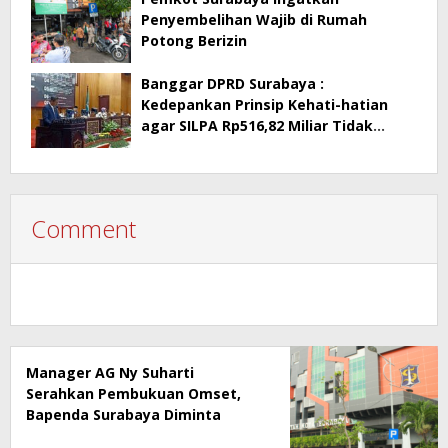
Penyembelihan Wajib di Rumah
Potong Berizin
Banggar DPRD Surabaya :
Kedepankan Prinsip Kehati-hatian
agar SILPA Rp516,82 Miliar Tidak
Menimbulkan Persoalan Hukum
Comment
Manager AG Ny Suharti
Serahkan Pembukuan Omset,
Bapenda Surabaya Diminta
Segera Lakukan Sidak!