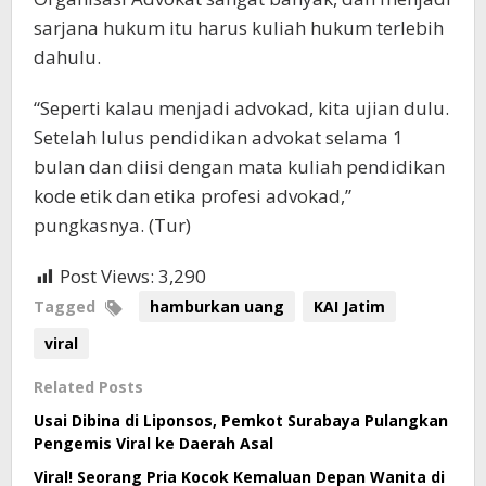
sarjana hukum itu harus kuliah hukum terlebih
dahulu.
“Seperti kalau menjadi advokad, kita ujian dulu.
Setelah lulus pendidikan advokat selama 1
bulan dan diisi dengan mata kuliah pendidikan
kode etik dan etika profesi advokad,”
pungkasnya. (Tur)
Post Views:
3,290
Tagged
hamburkan uang
KAI Jatim
viral
Related Posts
Usai Dibina di Liponsos, Pemkot Surabaya Pulangkan
Pengemis Viral ke Daerah Asal
Viral! Seorang Pria Kocok Kemaluan Depan Wanita di