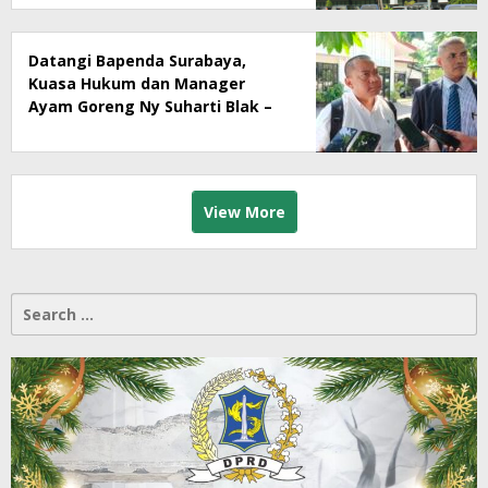
Datangi Bapenda Surabaya,
Kuasa Hukum dan Manager
Ayam Goreng Ny Suharti Blak –
Blakan Soal Dugaan
Penyimpangan Pajak
View More
Search
for: