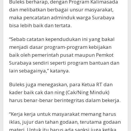
Buleks berharap, dengan Program Kalimasada
dan melibatkan berbagai unsur masyarakat,
maka pencatatan adminduk warga Surabaya
bisa lebih baik dan tertata.
“Sebab catatan kependudukan ini yang bakal
menjadi dasar program-program kebijakan
baik oleh pemerintah pusat maupun Pemkot
Surabaya sendiri seperti program bantuan dan
lain sebagainya,” katanya.
Buleks juga menegaskan, para Ketua RT dan
kader baik cak dan ning (Cak/Ning Minduk)
harus benar-benar berintegritas dalam bekerja.
“Kerja kerja untuk masyarakat memang harus
iklas, jujur dan tahan godaan, terutama godaan
materi. Untuk itu harus ada sanksi juga ketika