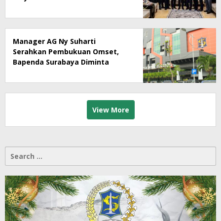
Manager AG Ny Suharti
Serahkan Pembukuan Omset,
Bapenda Surabaya Diminta
Segera Lakukan Sidak!
View More
Search
for: