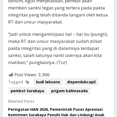
oknum, Agus menjelaskan, pemkot akan
memberi sanksi tegas yang tertera pada pakta
integritas yang telah ditanda tangani oleh ketua
RT dan unsur masyarakat.
“Jadi untuk mengantisipasi hal – hal itu (pungli),
maka RT dan unsur masyarakat sudah diikat
pakta integritas yang di dalamnya terdapat
sanksi, salah satunya nanti usernya akan kita
matikan,” pungkasnya. (Tur)
Post Views:
3,366
Tagged
budi leksono
dispendukcapil
pemkot Surabaya
prigam kalimasada
Related Posts
Peringatan HAN 2026, Pemerintah Pusat Apresiasi
Komitmen Surabaya Penuhi Hak dan Lindungi Anak