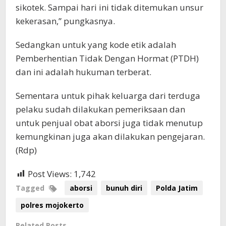
sikotek. Sampai hari ini tidak ditemukan unsur
kekerasan,” pungkasnya.
Sedangkan untuk yang kode etik adalah
Pemberhentian Tidak Dengan Hormat (PTDH)
dan ini adalah hukuman terberat.
Sementara untuk pihak keluarga dari terduga
pelaku sudah dilakukan pemeriksaan dan
untuk penjual obat aborsi juga tidak menutup
kemungkinan juga akan dilakukan pengejaran.
(Rdp)
Post Views:
1,742
Tagged
aborsi
bunuh diri
Polda Jatim
polres mojokerto
Related Posts