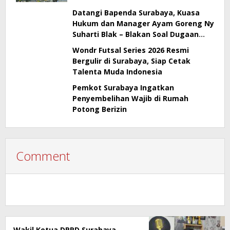
Sidak!
Datangi Bapenda Surabaya, Kuasa
Hukum dan Manager Ayam Goreng Ny
Suharti Blak – Blakan Soal Dugaan
Penyimpangan Pajak
Wondr Futsal Series 2026 Resmi
Bergulir di Surabaya, Siap Cetak
Talenta Muda Indonesia
Pemkot Surabaya Ingatkan
Penyembelihan Wajib di Rumah
Potong Berizin
Comment
Wakil Ketua DPRD Surabaya