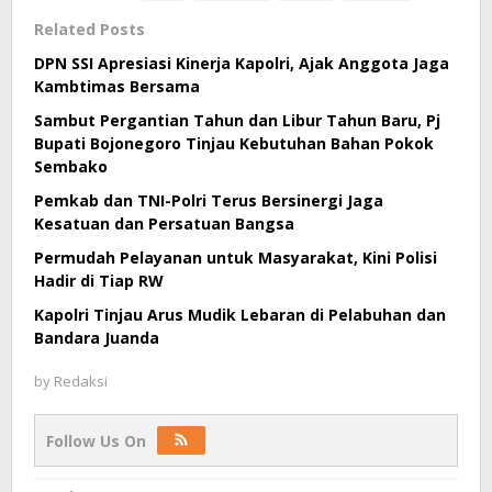
Related Posts
DPN SSI Apresiasi Kinerja Kapolri, Ajak Anggota Jaga
Kambtimas Bersama
Sambut Pergantian Tahun dan Libur Tahun Baru, Pj
Bupati Bojonegoro Tinjau Kebutuhan Bahan Pokok
Sembako
Pemkab dan TNI-Polri Terus Bersinergi Jaga
Kesatuan dan Persatuan Bangsa
Permudah Pelayanan untuk Masyarakat, Kini Polisi
Hadir di Tiap RW
Kapolri Tinjau Arus Mudik Lebaran di Pelabuhan dan
Bandara Juanda
by
Redaksi
Follow Us On