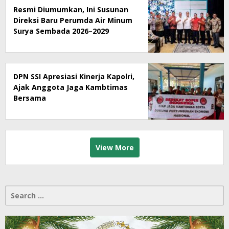
Resmi Diumumkan, Ini Susunan
Direksi Baru Perumda Air Minum
Surya Sembada 2026–2029
DPN SSI Apresiasi Kinerja Kapolri,
Ajak Anggota Jaga Kambtimas
Bersama
View More
Search
for: