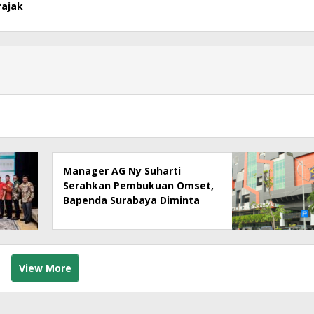
Pajak
Manager AG Ny Suharti
Serahkan Pembukuan Omset,
Bapenda Surabaya Diminta
Segera Lakukan Sidak!
View More