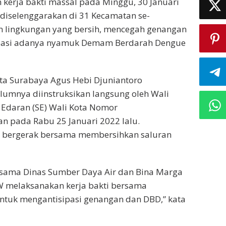
kerja bakti massal pada Minggu, 30 Januari
 diselenggarakan di 31 Kecamatan se-
 lingkungan yang bersih, mencegah genangan
ipasi adanya nyamuk Demam Berdarah Dengue
ta Surabaya Agus Hebi Djuniantoro
elumnya diinstruksikan langsung oleh Wali
t Edaran (SE) Wali Kota Nomor
an pada Rabu 25 Januari 2022 lalu.
ya bergerak bersama membersihkan saluran
ersama Dinas Sumber Daya Air dan Bina Marga
W melaksanakan kerja bakti bersama
ntuk mengantisipasi genangan dan DBD,” kata