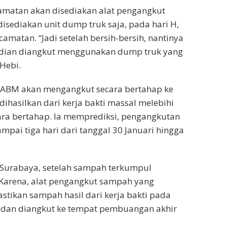
camatan akan disediakan alat pengangkut
isediakan unit dump truk saja, pada hari H,
amatan. “Jadi setelah bersih-bersih, nantinya
udian diangkut menggunakan dump truk yang
Hebi.
DABM akan mengangkut secara bertahap ke
ihasilkan dari kerja bakti massal melebihi
ara bertahap. Ia memprediksi, pengangkutan
ai tiga hari dari tanggal 30 Januari hingga
Surabaya, setelah sampah terkumpul
 Karena, alat pengangkut sampah yang
astikan sampah hasil dari kerja bakti pada
n dan diangkut ke tempat pembuangan akhir