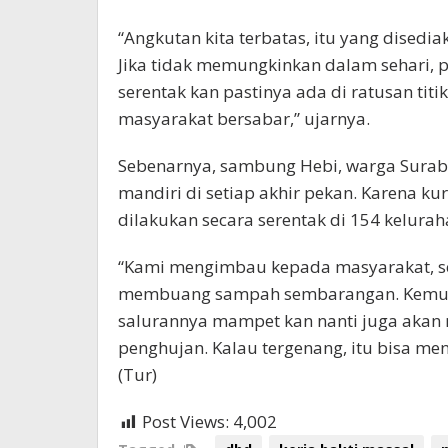
“Angkutan kita terbatas, itu yang disedi
Jika tidak memungkinkan dalam sehari, pa
serentak kan pastinya ada di ratusan tit
masyarakat bersabar,” ujarnya.
Sebenarnya, sambung Hebi, warga Suraba
mandiri di setiap akhir pekan. Karena kur
dilakukan secara serentak di 154 kelurah
“Kami mengimbau kepada masyarakat, sete
membuang sampah sembarangan. Kemudia
salurannya mampet kan nanti juga akan
penghujan. Kalau tergenang, itu bisa 
(Tur)
Post Views:
4,002