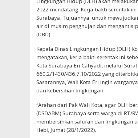
Lingkungan Hidup (DLH) akan melakukan 
2022 mendatang. Kerja bakti serentak ini
Surabaya. Tujuannya, untuk mewujudkan
air di musim penghujan dan mengantis
(DBD).
Kepala Dinas Lingkungan Hidup (DLH) Ko
mengatakan, kerja bakti serentak ini seb
Kota Surabaya Eri Cahyadi, melalui Sura
660.2/1430/436.7.10/2022 yang diterbitk
Sasarannya, Wali Kota Eri ingin wargan
dan kebersihan lingkungan.
“Arahan dari Pak Wali Kota, agar DLH b
(DSDABM) Surabaya serta warga di RT/R
membersihkan saluran dan lingkungan u
Hebi, Jumat (28/1/2022).