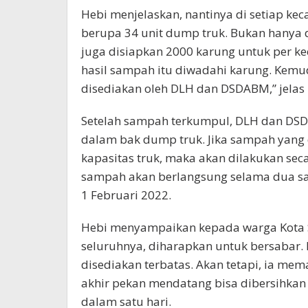
Hebi menjelaskan, nantinya di setiap ke
berupa 34 unit dump truk. Bukan hanya d
juga disiapkan 2000 karung untuk per kec
hasil sampah itu diwadahi karung. Kem
disediakan oleh DLH dan DSDABM,” jelas 
Setelah sampah terkumpul, DLH dan DS
dalam bak dump truk. Jika sampah yang d
kapasitas truk, maka akan dilakukan sec
sampah akan berlangsung selama dua samp
1 Februari 2022.
Hebi menyampaikan kepada warga Kota 
seluruhnya, diharapkan untuk bersabar.
disediakan terbatas. Akan tetapi, ia mem
akhir pekan mendatang bisa dibersihka
dalam satu hari.