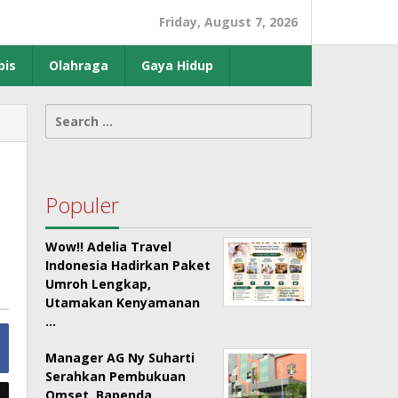
Friday, August 7, 2026
bis
Olahraga
Gaya Hidup
Search
for:
Populer
Wow!! Adelia Travel
Indonesia Hadirkan Paket
Umroh Lengkap,
Utamakan Kenyamanan
…
Manager AG Ny Suharti
Serahkan Pembukuan
Omset, Bapenda