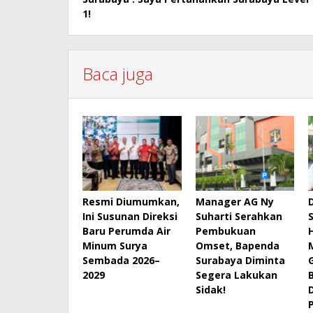
1!
Baca juga
Resmi Diumumkan,
Manager AG Ny
Ini Susunan Direksi
Suharti Serahkan
Baru Perumda Air
Pembukuan
Minum Surya
Omset, Bapenda
Sembada 2026–
Surabaya Diminta
2029
Segera Lakukan
Sidak!