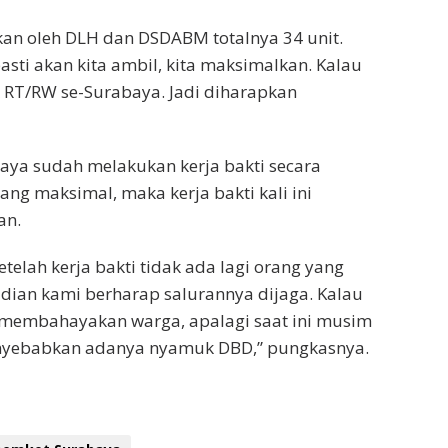
akan oleh DLH dan DSDABM totalnya 34 unit.
sti akan kita ambil, kita maksimalkan. Kalau
ik RT/RW se-Surabaya. Jadi diharapkan
ya sudah melakukan kerja bakti secara
ang maksimal, maka kerja bakti kali ini
an.
lah kerja bakti tidak ada lagi orang yang
n kami berharap salurannya dijaga. Kalau
 membahayakan warga, apalagi saat ini musim
menyebabkan adanya nyamuk DBD,” pungkasnya.