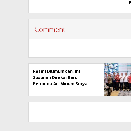
Comment
Resmi Diumumkan, Ini
Susunan Direksi Baru
Perumda Air Minum Surya
Sembada 2026–2029