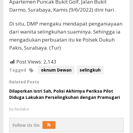
Apartemen Puncak Bukit Golf, Jalan Bukit
Darmo, Surabaya, Kamis (9/6/2022) dini hari.
Di situ, DMP mengaku mendapat penganiayaan
dari wanita selingkuhan suaminya. Sehingga ia
mengadukan perbuatan itu ke Polsek Dukuh
Pakis, Surabaya. (Tur)
Post Views:
2,143
Tagged
oknum Dewan
selingkuh
Related Posts
Dilaporkan Istri Sah, Polisi Akhirnya Periksa Pilot
Diduga Lakukan Perselingkuhan dengan Pramugari
by
Redaksi
Follow Us On