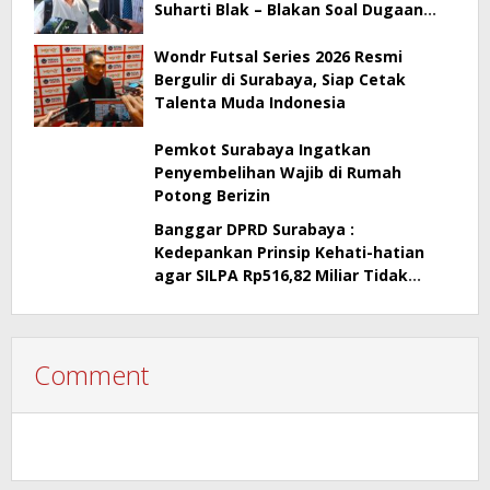
Suharti Blak – Blakan Soal Dugaan
Penyimpangan Pajak
Wondr Futsal Series 2026 Resmi
Bergulir di Surabaya, Siap Cetak
Talenta Muda Indonesia
Pemkot Surabaya Ingatkan
Penyembelihan Wajib di Rumah
Potong Berizin
Banggar DPRD Surabaya :
Kedepankan Prinsip Kehati-hatian
agar SILPA Rp516,82 Miliar Tidak
Menimbulkan Persoalan Hukum
Comment