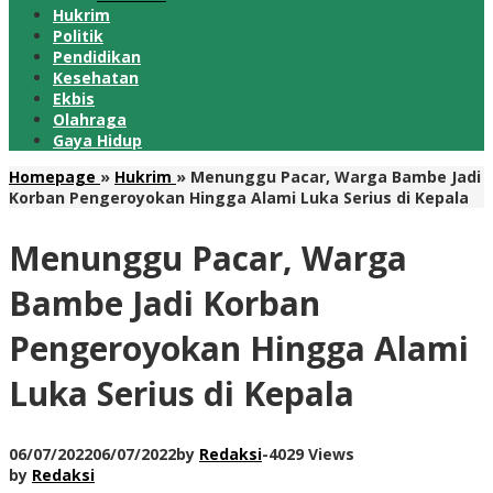
Hukrim
Politik
Pendidikan
Kesehatan
Ekbis
Olahraga
Gaya Hidup
Homepage
»
Hukrim
»
Menunggu Pacar, Warga Bambe Jadi
Korban Pengeroyokan Hingga Alami Luka Serius di Kepala
Menunggu Pacar, Warga
Bambe Jadi Korban
Pengeroyokan Hingga Alami
Luka Serius di Kepala
06/07/2022
06/07/2022
by
Redaksi
-
4029 Views
by
Redaksi