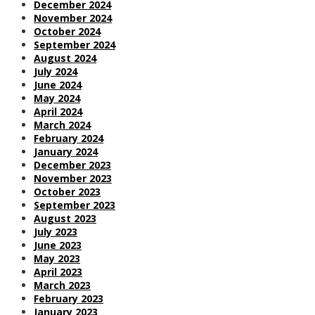
December 2024
November 2024
October 2024
September 2024
August 2024
July 2024
June 2024
May 2024
April 2024
March 2024
February 2024
January 2024
December 2023
November 2023
October 2023
September 2023
August 2023
July 2023
June 2023
May 2023
April 2023
March 2023
February 2023
January 2023