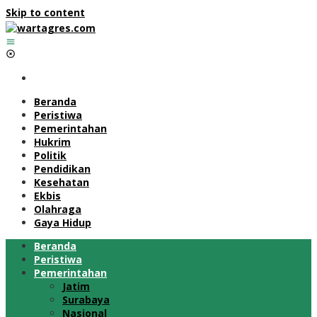
Skip to content
Beranda
Peristiwa
Pemerintahan
Hukrim
Politik
Pendidikan
Kesehatan
Ekbis
Olahraga
Gaya Hidup
Beranda
Peristiwa
Pemerintahan
Jatim
Surabaya
Nasional