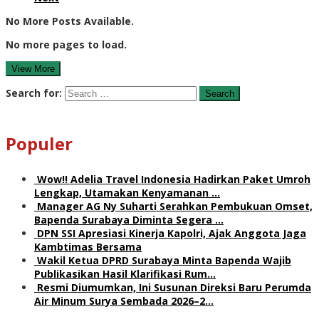
No More Posts Available.
No more pages to load.
View More
Search for:
Populer
Wow!! Adelia Travel Indonesia Hadirkan Paket Umroh
Lengkap, Utamakan Kenyamanan …
Manager AG Ny Suharti Serahkan Pembukuan Omset,
Bapenda Surabaya Diminta Segera …
DPN SSI Apresiasi Kinerja Kapolri, Ajak Anggota Jaga
Kambtimas Bersama
Wakil Ketua DPRD Surabaya Minta Bapenda Wajib
Publikasikan Hasil Klarifikasi Rum…
Resmi Diumumkan, Ini Susunan Direksi Baru Perumda
Air Minum Surya Sembada 2026–2…