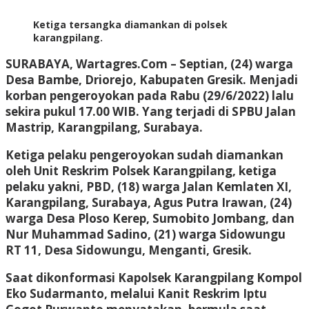
Ketiga tersangka diamankan di polsek
karangpilang.
SURABAYA, Wartagres.Com
– Septian, (24) warga
Desa Bambe, Driorejo, Kabupaten Gresik. Menjadi
korban pengeroyokan pada Rabu (29/6/2022) lalu
sekira pukul 17.00 WIB. Yang terjadi di SPBU Jalan
Mastrip, Karangpilang, Surabaya.
Ketiga pelaku pengeroyokan sudah diamankan
oleh Unit Reskrim Polsek Karangpilang, ketiga
pelaku yakni, PBD, (18) warga Jalan Kemlaten XI,
Karangpilang, Surabaya, Agus Putra Irawan, (24)
warga Desa Ploso Kerep, Sumobito Jombang, dan
Nur Muhammad Sadino, (21) warga Sidowungu
RT 11, Desa Sidowungu, Menganti, Gresik.
Saat dikonformasi Kapolsek Karangpilang Kompol
Eko Sudarmanto, melalui Kanit Reskrim Iptu