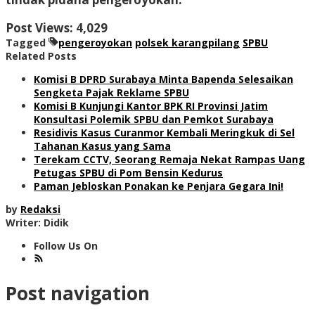
Post Views:
4,029
Tagged
pengeroyokan
polsek karangpilang
SPBU
Related Posts
Komisi B DPRD Surabaya Minta Bapenda Selesaikan
Sengketa Pajak Reklame SPBU
Komisi B Kunjungi Kantor BPK RI Provinsi Jatim
Konsultasi Polemik SPBU dan Pemkot Surabaya
Residivis Kasus Curanmor Kembali Meringkuk di Sel
Tahanan Kasus yang Sama
Terekam CCTV, Seorang Remaja Nekat Rampas Uang
Petugas SPBU di Pom Bensin Kedurus
Paman Jebloskan Ponakan ke Penjara Gegara Ini!
by
Redaksi
Writer: Didik
Follow Us On
Post navigation