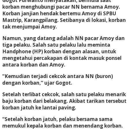
Gogot Purwanto menyatakan, bermula saat
korban menghubungi pacar NN bernama Amoy.
Korban janjian hendak bertemu Amoy di SPBU
Mastrip, Karangpilang. Setibanya di lokasi, korban
tak menjumpai Amoy.
Namun, yang datang adalah NN pacar Amoy dan
tiga pelaku. Salah satu pelaku lalu meminta
Handphone (HP) korban dengan alasan, untuk
mengetahui percakapan di kontak masuk ponsel
antara korban dan Amoy.
“Kemudian terjadi cekcok antara NN (buron)
dengan korban,” ujar Gogot.
Setelah terlibat cekcok, salah satu pelaku menarik
baju korban dari belakang. Akibat tarikan tersebut
korban jatuh ke lantai paving.
“Setelah korban jatuh, pelaku bersama sama
memukul kepala korban dan menendang korban.