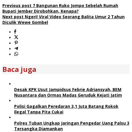
Previous post
7 Bangunan Ruko Jompo Sebelah Rumah
Bupati Jember Dirobohkan, Kenapa?
Next post
Ngeri! Viral Video Seorang Balita Umur 2 Tahun
Diculik Wewe Gombel
Baca juga
Desak KPK Usut Jampidsus Febrie Adriansyah, BEM
Nusantara dan Ormas Madas Geruduk Kejati Jatim
Polisi Gagalkan Peredaran 3,1 Juta Batang Rokok
Ilegal Tanpa Pita Cukai
Polres Tuban Ungkap Jaringan Pengedar Uang Palsu 3
Tersangka Diamankan