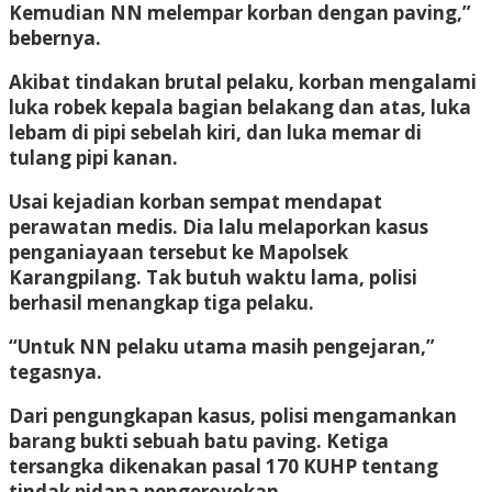
Kemudian NN melempar korban dengan paving,”
bebernya.
Akibat tindakan brutal pelaku, korban mengalami
luka robek kepala bagian belakang dan atas, luka
lebam di pipi sebelah kiri, dan luka memar di
tulang pipi kanan.
Usai kejadian korban sempat mendapat
perawatan medis. Dia lalu melaporkan kasus
penganiayaan tersebut ke Mapolsek
Karangpilang. Tak butuh waktu lama, polisi
berhasil menangkap tiga pelaku.
“Untuk NN pelaku utama masih pengejaran,”
tegasnya.
Dari pengungkapan kasus, polisi mengamankan
barang bukti sebuah batu paving. Ketiga
tersangka dikenakan pasal 170 KUHP tentang
tindak pidana pengeroyokan.