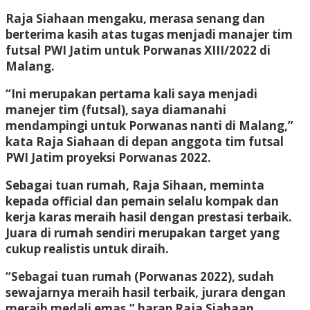
Raja Siahaan mengaku, merasa senang dan
berterima kasih atas tugas menjadi manajer tim
futsal PWI Jatim untuk Porwanas XIII/2022 di
Malang.
“Ini merupakan pertama kali saya menjadi
manejer tim (futsal), saya diamanahi
mendampingi untuk Porwanas nanti di Malang,”
kata Raja Siahaan di depan anggota tim futsal
PWI Jatim proyeksi Porwanas 2022.
Sebagai tuan rumah, Raja Sihaan, meminta
kepada official dan pemain selalu kompak dan
kerja karas meraih hasil dengan prestasi terbaik.
Juara di rumah sendiri merupakan target yang
cukup realistis untuk diraih.
“Sebagai tuan rumah (Porwanas 2022), sudah
sewajarnya meraih hasil terbaik, jurara dengan
meraih medali emas,” harap Raja Siahaan.