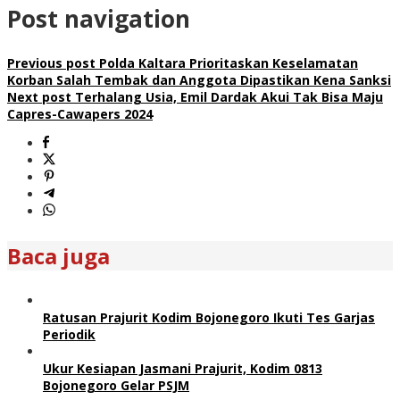
Post navigation
Previous post
Polda Kaltara Prioritaskan Keselamatan
Korban Salah Tembak dan Anggota Dipastikan Kena Sanksi
Next post
Terhalang Usia, Emil Dardak Akui Tak Bisa Maju
Capres-Cawapers 2024
Baca juga
Ratusan Prajurit Kodim Bojonegoro Ikuti Tes Garjas
Periodik
Ukur Kesiapan Jasmani Prajurit, Kodim 0813
Bojonegoro Gelar PSJM