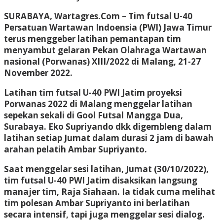
SURABAYA, Wartagres.Com
– Tim futsal U-40
Persatuan Wartawan Indoensia (PWI) Jawa Timur
terus menggeber latihan pemantapan tim
menyambut gelaran Pekan Olahraga Wartawan
nasional (Porwanas) XIII/2022 di Malang, 21-27
November 2022.
Latihan tim futsal U-40 PWI Jatim proyeksi
Porwanas 2022 di Malang menggelar latihan
sepekan sekali di Gool Futsal Mangga Dua,
Surabaya. Eko Supriyando dkk digembleng dalam
latihan setiap Jumat dalam durasi 2 jam di bawah
arahan pelatih Ambar Supriyanto.
Saat menggelar sesi latihan, Jumat (30/10/2022),
tim futsal U-40 PWI Jatim disaksikan langsung
manajer tim, Raja Siahaan. Ia tidak cuma melihat
tim polesan Ambar Supriyanto ini berlatihan
secara intensif, tapi juga menggelar sesi dialog.