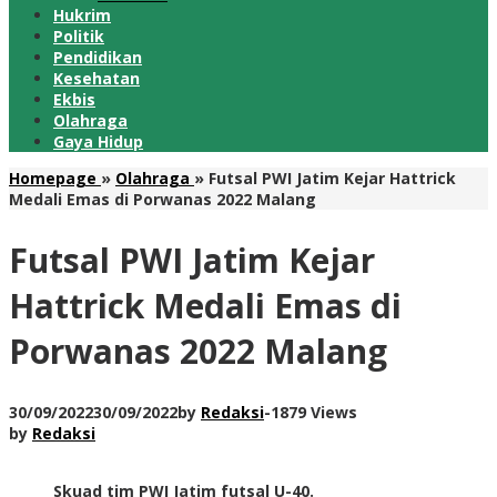
Hukrim
Politik
Pendidikan
Kesehatan
Ekbis
Olahraga
Gaya Hidup
Homepage
»
Olahraga
»
Futsal PWI Jatim Kejar Hattrick
Medali Emas di Porwanas 2022 Malang
Futsal PWI Jatim Kejar
Hattrick Medali Emas di
Porwanas 2022 Malang
30/09/2022
30/09/2022
by
Redaksi
-
1879 Views
by
Redaksi
Skuad tim PWI Jatim futsal U-40.