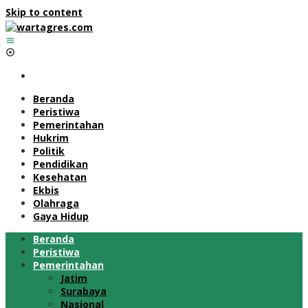
Skip to content
Beranda
Peristiwa
Pemerintahan
Hukrim
Politik
Pendidikan
Kesehatan
Ekbis
Olahraga
Gaya Hidup
Beranda
Peristiwa
Pemerintahan
Jatim
Surabaya
Nasional