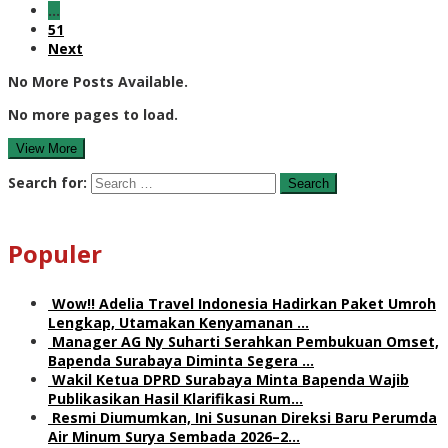
…
51
Next
No More Posts Available.
No more pages to load.
View More
Search for:
Populer
Wow!! Adelia Travel Indonesia Hadirkan Paket Umroh
Lengkap, Utamakan Kenyamanan …
Manager AG Ny Suharti Serahkan Pembukuan Omset,
Bapenda Surabaya Diminta Segera …
Wakil Ketua DPRD Surabaya Minta Bapenda Wajib
Publikasikan Hasil Klarifikasi Rum…
Resmi Diumumkan, Ini Susunan Direksi Baru Perumda
Air Minum Surya Sembada 2026–2…