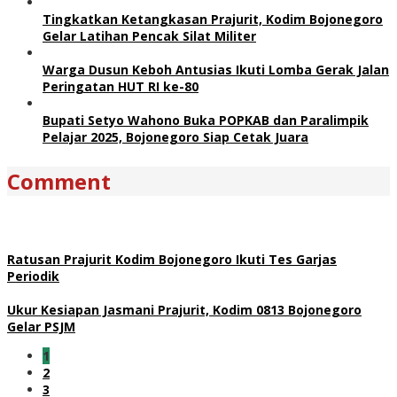
Tingkatkan Ketangkasan Prajurit, Kodim Bojonegoro
Gelar Latihan Pencak Silat Militer
Warga Dusun Keboh Antusias Ikuti Lomba Gerak Jalan
Peringatan HUT RI ke-80
Bupati Setyo Wahono Buka POPKAB dan Paralimpik
Pelajar 2025, Bojonegoro Siap Cetak Juara
Comment
Ratusan Prajurit Kodim Bojonegoro Ikuti Tes Garjas
Periodik
Ukur Kesiapan Jasmani Prajurit, Kodim 0813 Bojonegoro
Gelar PSJM
1
2
3