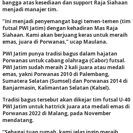
bangga atas kesediaan dan support Raja Siahaan
menjadi manajer tim.
“Ini menjadi penyemangat bagi temen-temen (tim
futsal PWI Jatim) dengan kehadiran Mas Raja
Siahaan. Kami akan berjuang keras untuk meraih
emas, juara di Porwanas,” ucap Maulana.
PWI Jatim punya tradisi bagus dalam hajatan
Porwanas untuk cabang olahraga (Cabor) futsal.
PWI Jatim sudah meraih 2 kali juara atau medali
emas, yakni Porwanas 2010 di Palembang,
Sumatera Selatan (Sumsel) dan Porwanas 2014 di
Banjarmasin, Kalimantan Selatan (Kalsel).
Tradisi bagus tersebut akan dikejar tim futsal U-40
PWI Jatim untuk hattrick juara ata medali emas di
Porwanas 2022 di Malang, pada November
mendatang.
“Sebagai tuan rumah, kami jelas ingin meraih