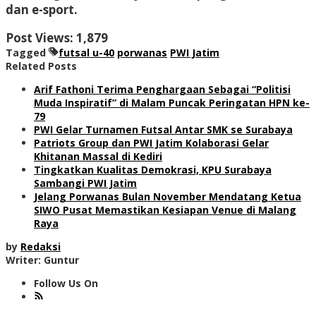
dan e-sport.
Post Views:
1,879
Tagged
futsal u-40
porwanas
PWI Jatim
Related Posts
Arif Fathoni Terima Penghargaan Sebagai “Politisi
Muda Inspiratif” di Malam Puncak Peringatan HPN ke-
79
PWI Gelar Turnamen Futsal Antar SMK se Surabaya
Patriots Group dan PWI Jatim Kolaborasi Gelar
Khitanan Massal di Kediri
Tingkatkan Kualitas Demokrasi, KPU Surabaya
Sambangi PWI Jatim
Jelang Porwanas Bulan November Mendatang Ketua
SIWO Pusat Memastikan Kesiapan Venue di Malang
Raya
by
Redaksi
Writer: Guntur
Follow Us On