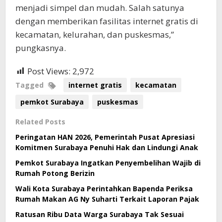
menjadi simpel dan mudah. Salah satunya
dengan memberikan fasilitas internet gratis di
kecamatan, kelurahan, dan puskesmas,”
pungkasnya.
Post Views:
2,972
Tagged
internet gratis
kecamatan
pemkot Surabaya
puskesmas
Related Posts
Peringatan HAN 2026, Pemerintah Pusat Apresiasi
Komitmen Surabaya Penuhi Hak dan Lindungi Anak
Pemkot Surabaya Ingatkan Penyembelihan Wajib di
Rumah Potong Berizin
Wali Kota Surabaya Perintahkan Bapenda Periksa
Rumah Makan AG Ny Suharti Terkait Laporan Pajak
Ratusan Ribu Data Warga Surabaya Tak Sesuai