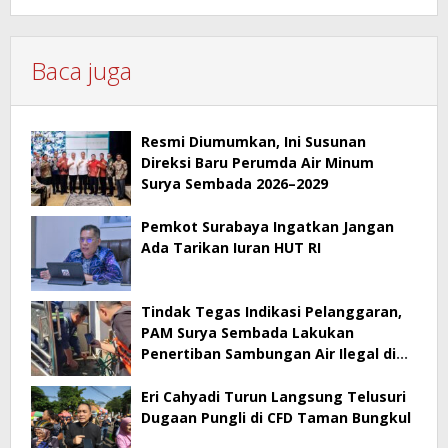
Baca juga
Resmi Diumumkan, Ini Susunan
Direksi Baru Perumda Air Minum
Surya Sembada 2026–2029
Pemkot Surabaya Ingatkan Jangan
Ada Tarikan Iuran HUT RI
Tindak Tegas Indikasi Pelanggaran,
PAM Surya Sembada Lakukan
Penertiban Sambungan Air Ilegal di
Perak Barat Surabaya
Eri Cahyadi Turun Langsung Telusuri
Dugaan Pungli di CFD Taman Bungkul