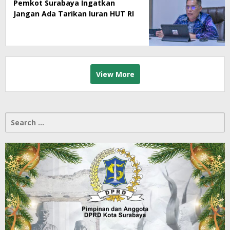
Pemkot Surabaya Ingatkan
Jangan Ada Tarikan Iuran HUT RI
View More
Search
for: