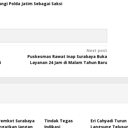
angi Polda Jatim Sebagai Saksi
Next post
Puskesmas Rawat Inap Surabaya Buka
i
Layanan 24 Jam di Malam Tahun Baru
Pemkot Surabaya
Tindak Tegas
Eri Cahyadi Turun
Ingatkan Jangan
Indikasi
Langsung Telusur