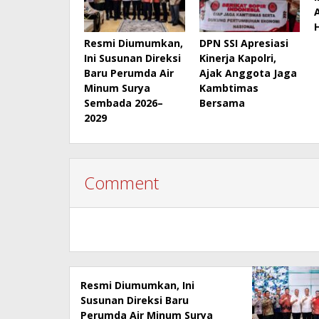
Resmi Diumumkan,
DPN SSI Apresiasi
Ini Susunan Direksi
Kinerja Kapolri,
Baru Perumda Air
Ajak Anggota Jaga
Minum Surya
Kambtimas
Sembada 2026–
Bersama
2029
Comment
Resmi Diumumkan, Ini
Susunan Direksi Baru
Perumda Air Minum Surya