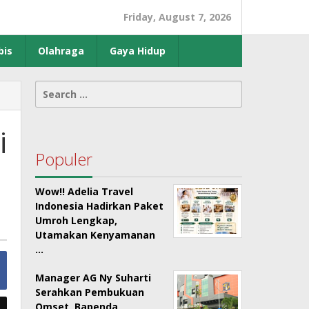
Friday, August 7, 2026
bis
Olahraga
Gaya Hidup
Search
for:
i
Populer
Wow!! Adelia Travel
Indonesia Hadirkan Paket
Umroh Lengkap,
Utamakan Kenyamanan
…
Manager AG Ny Suharti
Serahkan Pembukuan
Omset, Bapenda