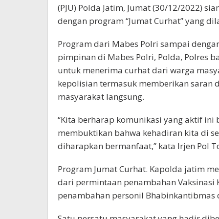
(PJU) Polda Jatim, Jumat (30/12/2022) si
dengan program “Jumat Curhat” yang dil
Program dari Mabes Polri sampai dengan 
pimpinan di Mabes Polri, Polda, Polres 
untuk menerima curhat dari warga masya
kepolisian termasuk memberikan saran d
masyarakat langsung.
“Kita berharap komunikasi yang aktif in
membuktikan bahwa kehadiran kita di sel
diharapkan bermanfaat,” kata Irjen Pol 
Program Jumat Curhat. Kapolda jatim m
dari permintaan penambahan Vaksinasi Ke
penambahan personil Bhabinkantibmas di
Satu persatu masyarakat yang hadir dibe