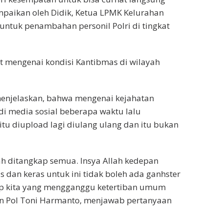
mpaikan oleh Didik, Ketua LPMK Kelurahan
 untuk penambahan personil Polri di tingkat
at mengenai kondisi Kantibmas di wilayah
 menjelaskan, bahwa mengenai kejahatan
di media sosial beberapa waktu lalu
itu diupload lagi diulang ulang dan itu bukan
h ditangkap semua. Insya Allah kedepan
s dan keras untuk ini tidak boleh ada ganhster
nsip kita yang mengganggu ketertiban umum
rjen Pol Toni Harmanto, menjawab pertanyaan