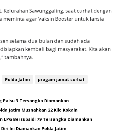
t, Kelurahan Sawunggaling, saat curhat dengan
 meminta agar Vaksin Booster untuk lansia
ersen selama dua bulan dan sudah ada
 disiapkan kembali bagi masyarakat. Kita akan
,” tambahnya.
Polda Jatim
progam jumat curhat
g Palsu 3 Tersangka Diamankan
lda Jatim Musnahkan 22 Kilo Kokain
n LPG Bersubsidi 79 Tersangka Diamankan
Diri Ini Diamankan Polda Jatim