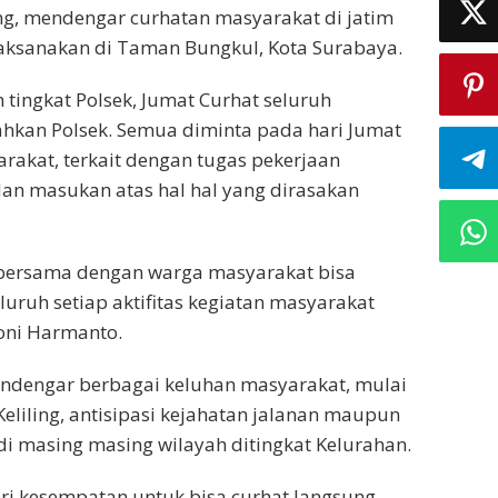
ang, mendengar curhatan masyarakat di jatim
aksanakan di Taman Bungkul, Kota Surabaya.
tingkat Polsek, Jumat Curhat seluruh
bahkan Polsek. Semua diminta pada hari Jumat
rakat, terkait dengan tugas pekerjaan
an masukan atas hal hal yang dirasakan
i bersama dengan warga masyarakat bisa
uruh setiap aktifitas kegiatan masyarakat
Toni Harmanto.
endengar berbagai keluhan masyarakat, mulai
liling, antisipasi kejahatan jalanan maupun
 masing masing wilayah ditingkat Kelurahan.
ri kesempatan untuk bisa curhat langsung