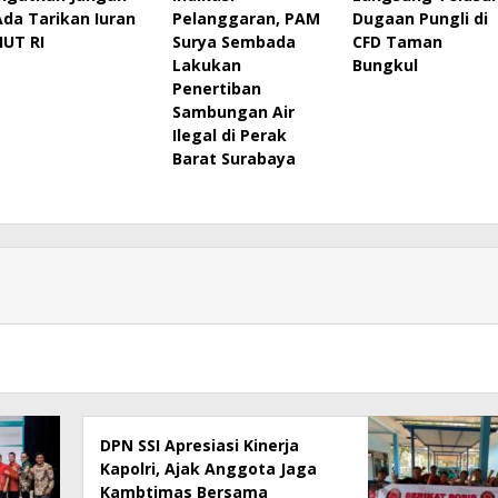
Ada Tarikan Iuran
Pelanggaran, PAM
Dugaan Pungli di
HUT RI
Surya Sembada
CFD Taman
Lakukan
Bungkul
Penertiban
Sambungan Air
Ilegal di Perak
Barat Surabaya
DPN SSI Apresiasi Kinerja
Kapolri, Ajak Anggota Jaga
Kambtimas Bersama