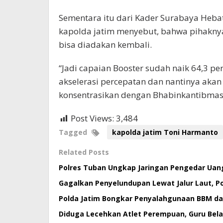
Sementara itu dari Kader Surabaya Heba
kapolda jatim menyebut, bahwa pihaknya
bisa diadakan kembali.
“Jadi capaian Booster sudah naik 64,3 p
akselerasi percepatan dan nantinya akan
konsentrasikan dengan Bhabinkantibmas
Post Views:
3,484
Tagged
kapolda jatim Toni Harmanto
Related Posts
Polres Tuban Ungkap Jaringan Pengedar Uan
Gagalkan Penyelundupan Lewat Jalur Laut, Po
Polda Jatim Bongkar Penyalahgunaan BBM da
Diduga Lecehkan Atlet Perempuan, Guru Bela 