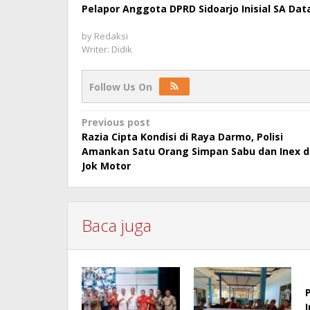
Pelapor Anggota DPRD Sidoarjo Inisial SA Dat
by
Redaksi
Writer: Didik
Follow Us On
Post
Previous post
Razia Cipta Kondisi di Raya Darmo, Polisi
navigation
Amankan Satu Orang Simpan Sabu dan Inex d
Jok Motor
Baca juga