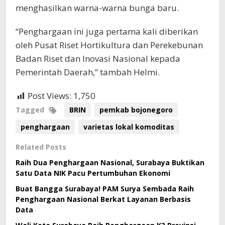
menghasilkan warna-warna bunga baru.
“Penghargaan ini juga pertama kali diberikan
oleh Pusat Riset Hortikultura dan Perekebunan
Badan Riset dan Inovasi Nasional kepada
Pemerintah Daerah,” tambah Helmi.
Post Views:
1,750
Tagged
BRIN
pemkab bojonegoro
penghargaan
varietas lokal komoditas
Related Posts
Raih Dua Penghargaan Nasional, Surabaya Buktikan
Satu Data NIK Pacu Pertumbuhan Ekonomi
Buat Bangga Surabaya! PAM Surya Sembada Raih
Penghargaan Nasional Berkat Layanan Berbasis
Data