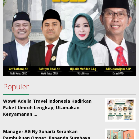
Populer
Wow!! Adelia Travel Indonesia Hadirkan
Paket Umroh Lengkap, Utamakan
Kenyamanan …
Manager AG Ny Suharti Serahkan
Pembukuan Omset, Bapenda Surabaya