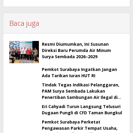
Baca juga
Resmi Diumumkan, Ini Susunan
Direksi Baru Perumda Air Minum
Surya Sembada 2026–2029
Pemkot Surabaya Ingatkan Jangan
Ada Tarikan Iuran HUT RI
Tindak Tegas Indikasi Pelanggaran,
PAM Surya Sembada Lakukan
Penertiban Sambungan Air Ilegal di
Perak Barat Surabaya
Eri Cahyadi Turun Langsung Telusuri
Dugaan Pungli di CFD Taman Bungkul
Pemkot Surabaya Perketat
Pengawasan Parkir Tempat Usaha,