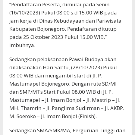
“Pendaftaran Peserta, dimulai pada Senin
(16/10/2023) Pukul 08.00 s.d 15.00 WIB pada
jam kerja di Dinas Kebudayaan dan Pariwisata
Kabupaten Bojonegoro. Pendaftaran ditutup
pada 25 Oktober 2023 Pukul 15.00 WIB,”
imbuhnya.
Sedangkan pelaksanaan Pawai Budaya akan
dilaksanakan Hari Sabtu, (28/10/2023) Pukul
08.00 WIB dan mengambil start di JI. P.
Mastumapel Bojonegoro. Dengan rute SD/MI
dan SMP/MTs Start Pukul 08.00 WIB di Jl. P.
Mastumapel – JI. Imam Bonjol – JI. Mastrip – JI.
MH. Thamrin – Jl. Panglima Sudirman – JI. AKBP.
M. Soeroko – JI. Imam Bonjol (Finish).
Sedangkan SMA/SMK/MA, Perguruan Tinggi dan