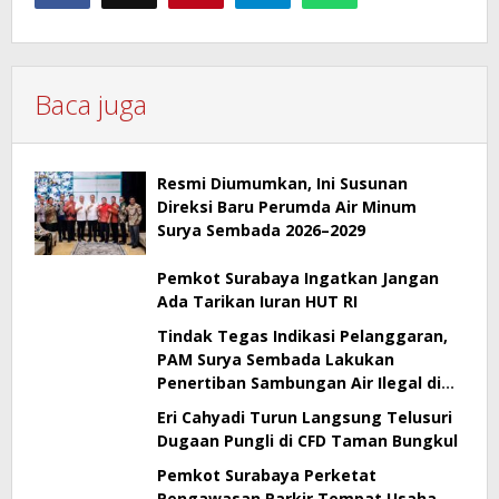
Baca juga
Resmi Diumumkan, Ini Susunan
Direksi Baru Perumda Air Minum
Surya Sembada 2026–2029
Pemkot Surabaya Ingatkan Jangan
Ada Tarikan Iuran HUT RI
Tindak Tegas Indikasi Pelanggaran,
PAM Surya Sembada Lakukan
Penertiban Sambungan Air Ilegal di
Perak Barat Surabaya
Eri Cahyadi Turun Langsung Telusuri
Dugaan Pungli di CFD Taman Bungkul
Pemkot Surabaya Perketat
Pengawasan Parkir Tempat Usaha,