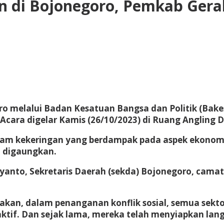
n di Bojonegoro, Pemkab Gera
o melalui Badan Kesatuan Bangsa dan Politik (Bak
 Acara digelar Kamis (26/10/2023) di Ruang Anglin
 alam kekeringan yang berdampak pada aspek ekonomi
 digaungkan.
iyanto, Sekretaris Daerah (sekda) Bojonegoro, cama
an, dalam penanganan konflik sosial, semua sektor y
tif. Dan sejak lama, mereka telah menyiapkan langka