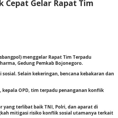
k Cepat Gelar Rapat Tim
esbangpol) menggelar Rapat Tim Terpadu
g Dharma, Gedung Pemkab Bojonegoro.
 sosial. Selain kekeringan, bencana kebakaran dan
t, kepala OPD, tim terpadu penanganan konflik
ang terlibat baik TNI, Polri, dan aparat di
h mitigasi risiko konflik sosial utamanya terkait