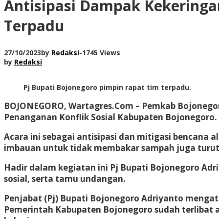
Antisipasi Dampak Kekeringa
Terpadu
27/10/2023
by
Redaksi
-
1745 Views
by
Redaksi
Pj Bupati Bojonegoro pimpin rapat tim terpadu.
BOJONEGORO, Wartagres.Com
– Pemkab Bojonegor
Penanganan Konflik Sosial Kabupaten Bojonegoro.
Acara ini sebagai antisipasi dan mitigasi bencana
imbauan untuk tidak membakar sampah juga turut
Hadir dalam kegiatan ini Pj Bupati Bojonegoro Adr
sosial, serta tamu undangan.
Penjabat (Pj) Bupati Bojonegoro Adriyanto mengatak
Pemerintah Kabupaten Bojonegoro sudah terlibat ak