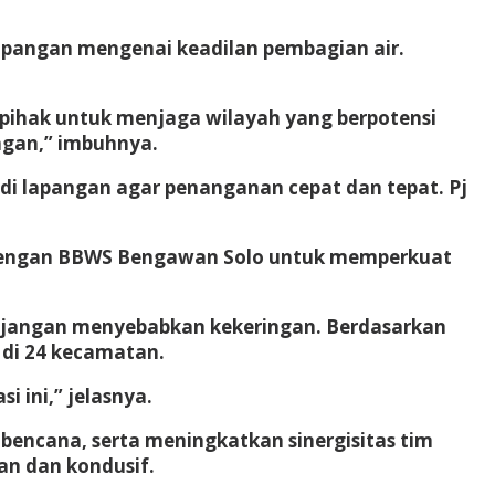
lapangan mengenai keadilan pembagian air.
a pihak untuk menjaga wilayah yang berpotensi
ngan,” imbuhnya.
 di lapangan agar penanganan cepat dan tepat. Pj
i dengan BBWS Bengawan Solo untuk memperkuat
njangan menyebabkan kekeringan. Berdasarkan
 di 24 kecamatan.
 ini,” jelasnya.
i bencana, serta meningkatkan sinergisitas tim
an dan kondusif.