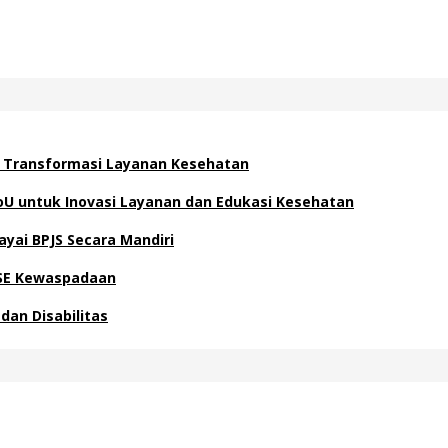
at Transformasi Layanan Kesehatan
oU untuk Inovasi Layanan dan Edukasi Kesehatan
ayai BPJS Secara Mandiri
 SE Kewaspadaan
dan Disabilitas