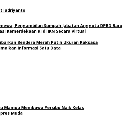
ti adriyanto
timewa, Pengambilan Sumpah Jabatan Anggota DPRD Baru
si Kemerdekaan RI di IKN Secara Virtual
Kibarkan Bendera Merah Putih Ukuran Raksasa
imalkan Informasi Satu Data
aru Mampu Membawa Persibo Naik Kelas
pres Muda