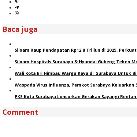
Baca juga
Siloam Raup Pendapatan Rp12,8 Triliun di 2025, Perku
Siloam Hospitals Surabaya & Hyundai Gubeng Teken M
Wali Kota Eri Himbau Warga Kaya di Surabaya Untuk Bi
Waspada Virus Influenza, Pemkot Surabaya Keluarkan
PKS Kota Surabaya Luncurkan Gerakan Sayangi Rentan 
Comment