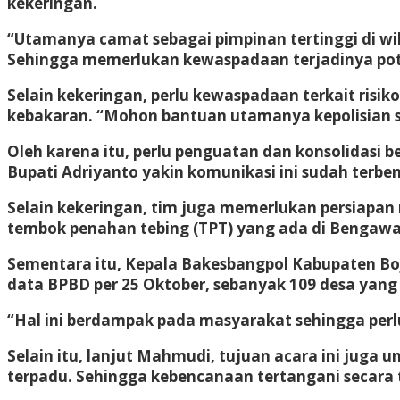
kekeringan.
“Utamanya camat sebagai pimpinan tertinggi di wi
Sehingga memerlukan kewaspadaan terjadinya poten
Selain kekeringan, perlu kewaspadaan terkait risi
kebakaran. “Mohon bantuan utamanya kepolisian s
Oleh karena itu, perlu penguatan dan konsolidasi 
Bupati Adriyanto yakin komunikasi ini sudah ter
Selain kekeringan, tim juga memerlukan persiapa
tembok penahan tebing (TPT) yang ada di Bengawan
Sementara itu, Kepala Bakesbangpol Kabupaten 
data BPBD per 25 Oktober, sebanyak 109 desa yang
“Hal ini berdampak pada masyarakat sehingga perlu 
Selain itu, lanjut Mahmudi, tujuan acara ini juga 
terpadu. Sehingga kebencanaan tertangani secara